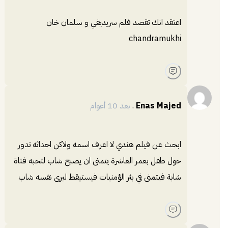
اعتقد انك تقصد فلم سريديفي و سلمان خان
chandramukhi
Enas Majed
.
بعد 10 أعوام
ابحث عن فيلم هندي لا اعرف اسمه ولاكن احداثه تدور
حول طفل بعمر العاشرة يتمنى ان يصبح شاب لتحبه فتاة
شابة فيتمنى في بئر الؤمنيات فيستيقظ ليرى نفسه شاب