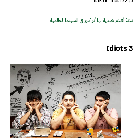
فيلمه Chak de India .
ثلاثة أفلام هندية لها أثر كبير في السينما العالمية
3 Idiots