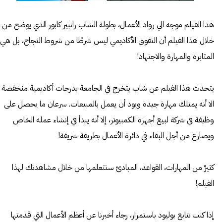
هذا الفيلم موجه الي رواد الأعمال، بطولة الشاب رانبير كابور الذي يوضح من
خلال هذا الفيلم أن التفوق الأكاديمي ليس شرطًا من شروط النجاح، بل هي
المثابرة والمهارة والاجتهاد!
يتحدث هذا الفيلم عن شاب يتخرج في الجامعة بدرجات أكاديمية منخفضة
الا أنه يمتلك مهارة جيدة ويود أن يعمل بالمبيعات. سرعان ما يحصل على
وظيفة في شركة لبيع أجهزة الكمبيوتر، إلا أنه يبدأ في إنشاء عمله الخاص
ويصارع من أجل البقاء في دائرة الأعمال بطريقة شريفة!
كثيرٌ من المهارات، القواعد، المبادئ ستتعلمها من خلال مشاهدتك لهذا
الفيلم!
إذا كنت تتابع بوليود باستمرار، رجاء أخبرنا عن أعظم الأعمال التي قدمتها