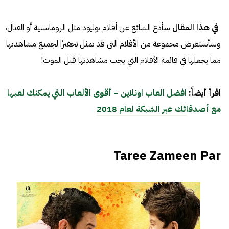
في هذا المقال
سأدع الشائع عن أفلام بوليود مثل الرومانسية أو القتال،
وسأستعرض مجموعة من الأفلام التي قد تمثل تحفيزًا لجميع مشاهديها
مما يجعلها في قائمة الأفلام التي يجب مشاهدتها قبل الموت!
اقرأ أيضاً:
افضل العاب اونلاين – أقوى الألعاب التي يمكنك لعبها
مع أصدقائك عبر الشبكة لعام 2018
Taree Zameen Par