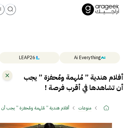
LEAP26
Ai Everything
أفلام هندية ” مُلهمة ومُحفزة ” يجب
أن تشاهدها في أقرب فرصة !
منوعات
أفلام هندية ” مُلهمة ومُحفزة ” يجب أن