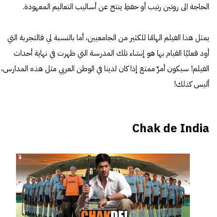
الحاجة الى روتين رتيب أو حفظِ ينتج عن أساليب التعاليم المعهودة.
يمثل هذا الفيلم الهامًا للكثير من الجامعيين، أما بالنسبة لي فالتجربة التي
أود فعليًا القيام بها هو إنشاء تلك المدرسة التي ظهرت في نهاية أحداث
الفيلم! سيكون أمرٌ ممتع إذا كان لدينا في الوطن العربي مثل هذه المدارس،
أليس كذلك!
Chak de India