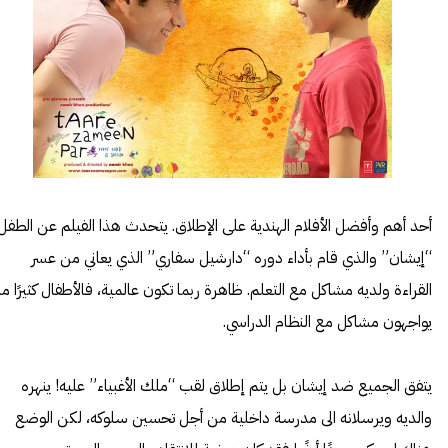
أحد أهم وأفضل الأفلام الهندية على الإطلاق. يتحدث هذا الفيلم عن الطفل
“إيشان” والذي قام بأداء دوره “دارشيل سفاري” الذي يعاني من عسر
القراءة ولديه مشاكل مع التعلم. ظاهرة ربما تكون عالمية، فالأطفال كثيرًا ما
يواجهون مشاكل مع النظام الدراسي.
يتفق الجميع ضد إيشان بل يتم إطلاق لقب “ملك الأغبياء” عليه! ينهره
والديه ويرسلانه الى مدرسة داخلية من أجل تحسين سلوكه، لكن الوضع