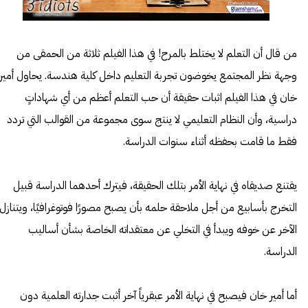
من قال أن التعلم لا يختلط بالمرح! في هذا الفيلم ثلاثة من الحمقى من
وجهة نظر المجتمع يخوضون تجربة التعليم داخل كلية هندسة. يحاول أمير
خان في هذا الفيلم اثبات حقيقة أن حب التعلم أعظم من أي شهاداتٍ
دراسية، وأن النظام التعليمي لا ينتج سوى مجموعة من القوالب التي تردد
فقط ما قامت بحفظه أثناء سنوات الدراسة.
يقتنع صديقاه في نهاية الأمر بتلك الحقيقة، فيترك أحدهما الدراسة قبيل
التخرج بأسابيع من أجل ملاحقة حلمه بأن يصبح مصورًا فوتوغرافيًا، ويتنازل
الآخر عن خوفه ويبدأ في التخلي عن معتقداته الخاصة بشأن أساليب
الدراسة.
أما أمير خان فيصبح في نهاية الأمر عبقرياً آخر أثبت جدارته العلمية دون