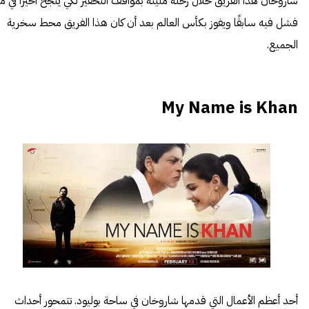
شاروخان هذا الفريق خلال رحلة مليئة بمواقف التحفيز لكي ينجح أخيرًا في ما
فشل فيه سابقًا ويفوز بكأس العالم بعد أن كان هذا الفريق محط سخرية
الجميع.
My Name is Khan
أحد أعظم الأعمال التي قدمها شاروخان في ساحة بوليود. تتمحور أحداث