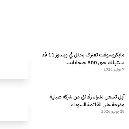
مايكروسوفت تعترف بخلل في ويندوز 11 قد
يستهلك حتى 500 جيجابايت
7 يوليو 2026
آبل تسعى لشراء رقائق من شركة صينية
مدرجة على القائمة السوداء
28 يونيو 2026