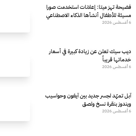
فضيحة تهز ميتا: إعلانات استخدمت صورا
مسيئة للأطفال أنشأها الذكاء الاصطناعي
6 أغسطس 2026
ديب سيك تعلن عن زيادة كبيرة في أسعار
خدماتها قريباً
6 أغسطس 2026
آبل تمهّد لجسر جديد بين آيفون وحواسيب
ويندوز بنقرة نسخ ولصق
6 أغسطس 2026