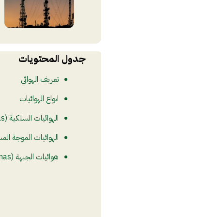
جدول المحتويات
تعريف الهوائي
انواع الهوائيات
الهوائيات السلكية (Wire Antennas)
الهوائيات الموجة المسافرة (ve Antennas
هوائيات الجبهة (Aperture Antennas)