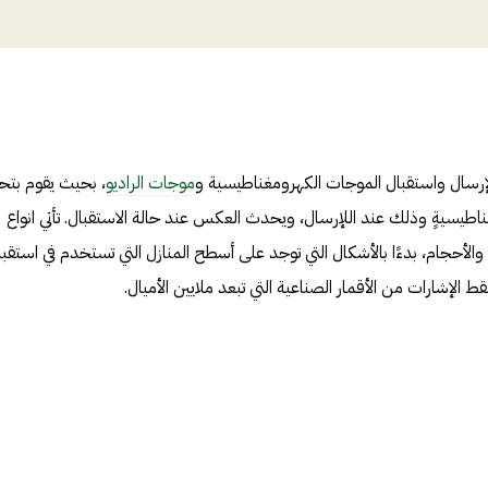
لإرسال واستقبال الموجات الكهرومغناطيسية و
موجات الراديو
، بحيث يقوم بتح
غناطيسيةٍ وذلك عند اللإرسال، ويحدث العكس عند حالة الاستقبال. تأتي انواع
والأحجام، بدءًا بالأشكال التي توجد على أسطح المنازل التي تستخدم في استقبا
قط الإشارات من الأقمار الصناعية التي تبعد ملايين الأميال.