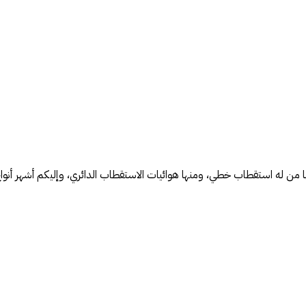
نها من له استقطاب خطي، ومنها هوائيات الاستقطاب الدائري، وإليكم أشهر أنوا