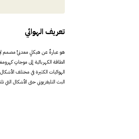
تعريف الهوائي
هو عبارةٌ عن هيكلٍ معدنيٍّ مصمم 
الطاقة الكهربائية إلى موجاتٍ كهروم
الهوائيات الكثيرة في مختلف الأشكال 
البث التليفزيوني حتى الأشكال التي تلت