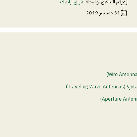
تم التدقيق بواسطة:
فريق أراجيك
31 ديسمبر 2019
Traveling Wa)