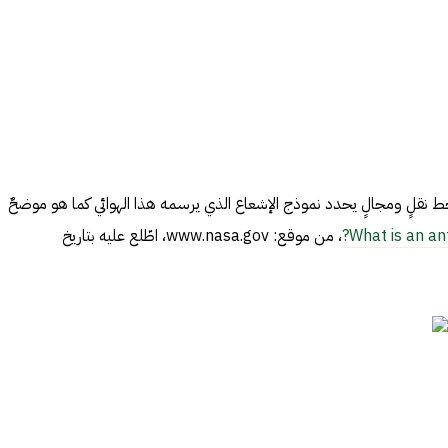
خط نقلٍ ومجالٍ يحدد نموذج الإشعاع الذي يرسمه هذا الهوائي كما هو موضحٌ
What is an an
، من موقع: www.nasa.gov، اطّلع عليه بتاريخ