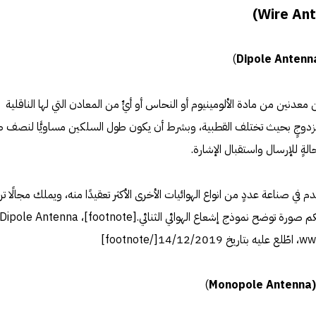
)
دنين من مادة الألومينيوم أو النحاس أو أيٍّ من المعادن التي لها الناقلية
 مزدوجٍ بحيث تختلف القطبية، وبشرط أن يكون طول السلكين مساويًّا لنصف 
ٍ للإرسال واستقبال الإشارة.
م في صناعة عددٍ من انواع الهوائيات الأخرى الأكثر تعقيدًا منه، ويملك مجالًا تردد
Dipole Antenna
M
)