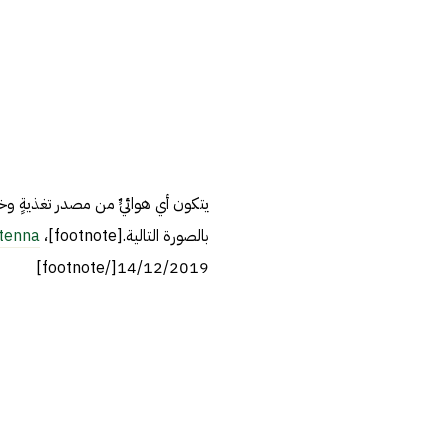
يتكون أي هوائيٍّ من مصدر تغذيةٍ و
بالصورة التالية.[footnote]،
tenna?
14/12/2019[/footnote]