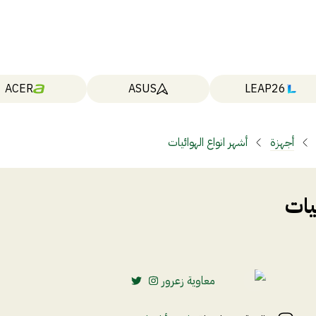
ACER
ASUS
LEAP26
أجهزة
أشهر انواع الهوائيات
يات
معاوية زعرور