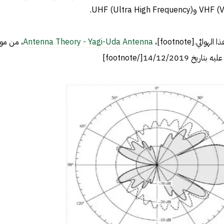
.[footnote]،
Antenna Theory - Yagi-Uda Antenna
، من مو