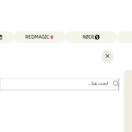
REDMAGIC
RØDE
ابحث هنا...