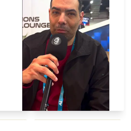
محمد بدوي من Falak Startups