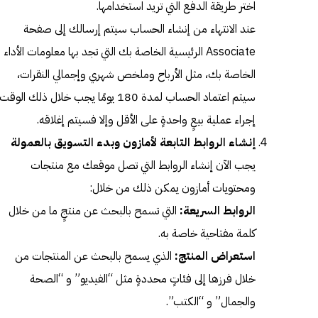
اختر طريقة الدفع التي تريد استخدامها.
عند الانتهاء من إنشاء الحساب سيتم إرسالك إلى صفحة
Associate الرئيسية الخاصة بك التي تجد بها معلومات الأداء
الخاصة بك، مثل الأرباح وملخص شهري وإجمالي النقرات،
سيتم اعتماد الحساب لمدة 180 يومًا يجب خلال ذلك الوقت
إجراء عملية بيعٍ واحدةٍ على الأقل وإلا فسيتم إغلاقه.
إنشاء الروابط التابعة لأمازون وبدء التسويق بالعمولة
يجب الآن إنشاء الروابط التي تصل موقعك مع منتجات
ومحتويات أمازون يمكن ذلك من خلال:
الروابط السريعة:
التي تسمح بالبحث عن منتجٍ ما من خلال
كلمة مفتاحية خاصة به.
استعراض المنتج:
الذي يسمح بالبحث عن المنتجات من
خلال فرزها إلى فئاتٍ محددةٍ مثل “الفيديو” و “الصحة
والجمال” و “الكتب”.