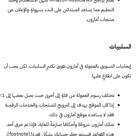
يعتبر برنامج Amazon Associates سهل الاستخدام وجيد
التنظيم مما يساعد المبتدئين على البدء بسهولةٍ والإعلان عن
منتجات أمازون.
السلبيات
إيجابيات التسويق بالعمولة في أمازون تفوق بكثيرٍ السلبيات، لكن يجب أن
نكون على اطلاعٍ عليها:
تختلف رسوم العمولة من فئةٍ إلى أخرى حيث يصل بعضها إلى 1٪.
إذا كان الموقع يهدف إلى الترويج للمنتجات والخدمات الرقمية
فقد لا يساعده موقع أمازون في ذلك.
تملك أمازون شروطًا وأحكامًا صارمةً للغاية، فإذا تم خرق أحد
هذه القواعد فسيتم حظر حسابك بشكلٍ فوريٍّ.[footnote]،