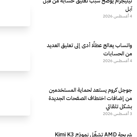
تيليجرام يوضح سبب تعليق حسابه من قبل
الجديد REDMAGIC 11 AIR
آبل
4 أغسطس 2026
واتساب يعالج عطلًا أدى إلى تعليق العديد
من الحسابات
4 أغسطس 2026
جوجل كروم يستعد لحماية المستخدمين
من إضافات اختطاف الصفحات الجديدة
بشكل تلقائي
3 أغسطس 2026
شريحة AMD تشغّل نموذج Kimi K3