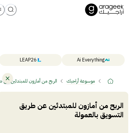
LEAP26
Ai Everything
موسوعة أراجيك
الربح من أمازون للمبتدئين عن ط
الربح من أمازون للمبتدئين عن طريق
التسويق بالعمولة