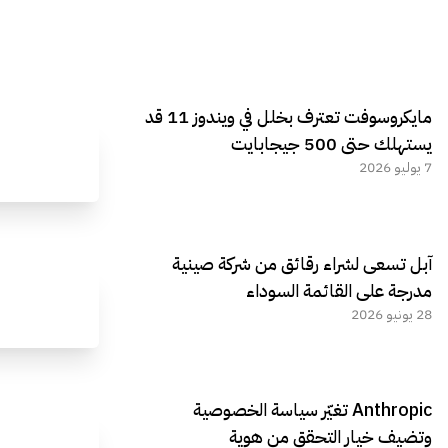
مايكروسوفت تعترف بخلل في ويندوز 11 قد
يستهلك حتى 500 جيجابايت
7 يوليو 2026
آبل تسعى لشراء رقائق من شركة صينية
مدرجة على القائمة السوداء
28 يونيو 2026
Anthropic تغيّر سياسة الخصوصية
وتضيف خيار التحقق من هوية