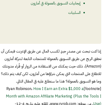
إيجابيات التسويق بالعمولة في أمازون
السلبيات
إذا كنت تبحث عن مصدرٍ جيدٍ لكسب المال عن طريق الإنترنت فيمكن أن
تحقق الربح عن طريق التسويق بالعمولة للمنتجات التابعة لشركة أمازون
(Amazon)، ذلك حيث يمكنك من الاستفادة من الزوار أو قُراء مدونتك
للاطلاع على المنتجات التي يمكن شراؤها من أمازون، لكن كيف يتم ذلك؟
وما هو التسويق بالعمولة؟ هذا ما سنطلع عليه في المقال التالي.
How I Earn an Extra $1,000 a
[footnote]Ryan Robinson،
Month with Amazon Affiliate Marketing (Plus the Tools I
Use)
، من موقع: www.ryrob.com، اطّلع عليه بتاريخ 4-12-