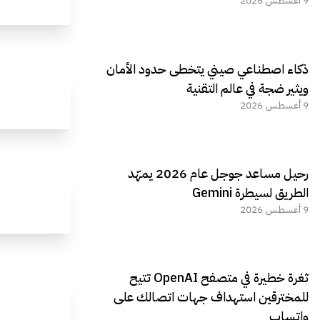
9 أغسطس 2026
ذكاء اصطناعي صيني يتخطى حدود الأمان
ويثير ضجة في عالم التقنية
9 أغسطس 2026
رحيل مساعد جوجل عام 2026 يمهّد
الطريق لسيطرة Gemini
9 أغسطس 2026
ثغرة خطيرة في متصفح OpenAI تتيح
للمخترقين استهداف جهات اتصالك على
واتساب