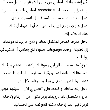
الآن إنشاء ملفك الخاص من خلال النقر فوق “عميل جديد”
والبدء في إنشاء حساب Associate الخاص بك وفق ما يلي:
أدخل معلومات الحساب الرئيسية مثل الاسم والعنوان.
أدخل عنوان موقع الويب الخاص بك أو المدونة أو قناة الـ
YouTube… إلخ.
أدخل معرف المتجر المفضل لديك واشرح ما يهدف موقعك
إلى تحقيقه، وحدد موضوعات أمازون التي يحتمل أن تستهدفها
روابطك.
اشرح كيف ستجلب الزوار إلى موقعك وكيف تستخدم موقعك
أو تطبيقاتك لزيادة الدخل، وكيف ستقوم ببناء الروابط وحدد
عدد الزوار الذين تتوقع أن يجلبهم موقعك كل شهر.
أدخل رقم هاتفك واضغط على “اتصل بي الآن”، سيقوم موقع
أمازون بالاتصال بك لتزويدك برمز مكون من 4 أرقام لإدخاله
كرمز تأكيدٍ، بعد إدخاله ستتم الموافقة على الحساب.