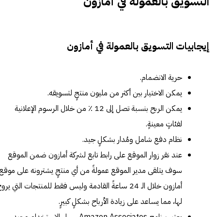
التسويق بالعمولة في أمازون
إيجابيات التسويق بالعمولة في أمازون
حرية الانضمام.
يمكن الاختيار بين أكثر من مليون منتجٍ لتسويقه.
يمكن الربح بنسبة تصل إلى 12 ٪ من خلال الرسوم الإعلانية
لفئاتٍ معينةٍ.
نظام دفع شامل ومُدار بشكلٍ جيد.
عند نقر زوار الموقع على رابط تابع لشركة أمازون ضمن الموقع
سوف يتلقى مدير الموقع عمولةً من أي منتجٍ يشترونه على موقع
أمازون خلال الـ 24 ساعةً القادمة وليس فقط للمنتجات التي يرو
لها، مما يساعد على زيادة الأرباح بشكلٍ كبيرٍ.