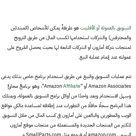
التسويق بالعمولة أو الأفلييت
هو طريقةٌ يمكن للأشخاص (المبتدئين
والمحترفين) والشركات استخدامها لكسب المال عن طريق الترويج
لمنتجات شركة أمازون أو الشركات التابعة لها بحيث يحصل المُروج على
عمولته عند إتمام عملية البيع.
تتم عمليات التسويق والبيع عن طريق استخدام برنامج خاص بذلك يدعى
Amazon Associates أو "Amazon
Affiliate
"، وهو برنامجٌ مجانيٌّ
وسهل الاستخدام ويعد واحدًا من أوائل برامج التسويق بالعمولة، ويمتلك
هذا البرنامج سجلًا حافلًا من التطورات منذ إطلاقه لمساعدة مالكي مواقع
الويب والمطورين والبائعين على أمازون في كسب المال من خلال التسويق
للكثير من المنتجات الجديدة والمستعملة من منتجات موقع أمازون
الرسمي amazon.com أو فروعه مثل SmallParts.com و