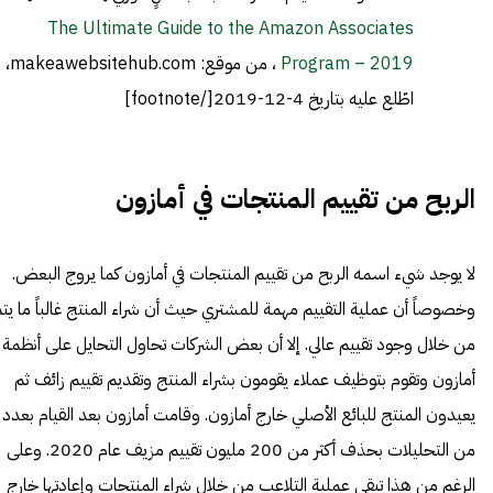
The Ultimate Guide to the Amazon Associates
Program – 2019
، من موقع: makeawebsitehub.com،
اطّلع عليه بتاريخ 4-12-2019[/footnote]
الربح من تقييم المنتجات في أمازون
لا يوجد شيء اسمه الربح من تقييم المنتجات في أمازون كما يروج البعض.
وخصوصاً أن عملية التقييم مهمة للمشتري حيث أن شراء المنتج غالباً ما يت
من خلال وجود تقييم عالي. إلا أن بعض الشركات تحاول التحايل على أنظمة
أمازون وتقوم بتوظيف عملاء يقومون بشراء المنتج وتقديم تقييم زائف ثم
يعيدون المنتج للبائع الأصلي خارج أمازون. وقامت أمازون بعد القيام بعدد
من التحليلات بحذف أكثر من 200 مليون تقييم مزيف عام 2020. وعلى
الرغم من هذا تبقى عملية التلاعب من خلال شراء المنتجات وإعادتها خارج