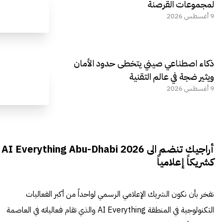
لمجموعات القرصنة
9 أغسطس 2026
ذكاء اصطناعي صيني يتخطى حدود الأمان
ويثير ضجة في عالم التقنية
9 أغسطس 2026
أراجيك تنضم الى AI Everything Abu-Dhabi 2026
كشريكاً إعلامياً
نفخر بأن نكون الشريك الإعلامي الرسمي لواحداً من أكبر الفعاليات
التكنولوجية في المنطقة AI Everything والذي تقام فعالياته في العاصمة