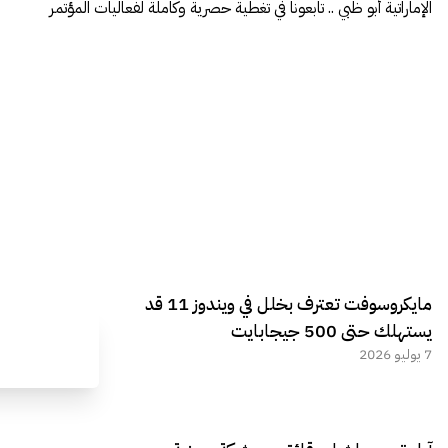
الإماراتية أبو ظبي .. تابعونا في تغطية حصرية وكاملة لفعاليات المؤتمر
مايكروسوفت تعترف بخلل في ويندوز 11 قد
يستهلك حتى 500 جيجابايت
7 يوليو 2026