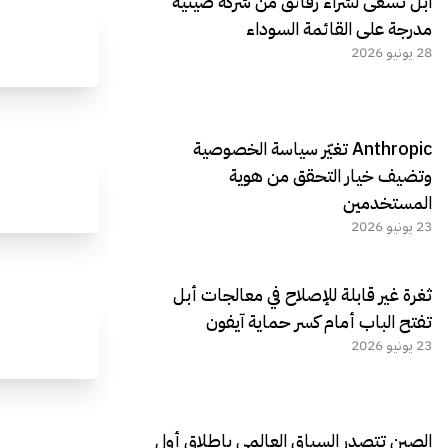
آبل تسعى لشراء رقائق من شركة صينية
مدرجة على القائمة السوداء
28 يونيو 2026
Anthropic تغيّر سياسة الخصوصية
وتضيف خيار التحقق من هوية
المستخدمين
23 يونيو 2026
ثغرة غير قابلة للإصلاح في معالجات أبل
تفتح الباب أمام كسر حماية آيفون
23 يونيو 2026
الصين تتصدر السباق العالمي بإطلاق أول