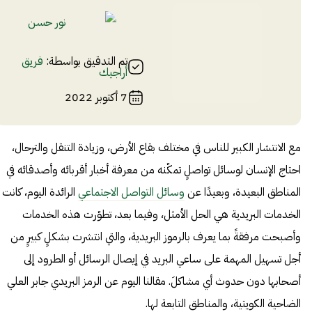
نور حسن
تم التدقيق بواسطة:
فريق
أراجيك
7 أكتوبر 2022
مع الانتشار الكبير للناس في مختلف بقاع الأرض، وزيادة التنقل والترحال،
احتاج الإنسان لوسائل تواصلٍ تمكّنه من معرفة أخبار أقربائه وأصدقائه في
المناطق البعيدة، وبعيدًا عن
وسائل التواصل الاجتماعي
الرائدة اليوم، كانت
الخدمات البريدية هي الحل الأمثل، وفيما بعد، تطوّرت هذه الخدمات
وأصبحت مرفقةً بما يعرف بالرموز البريدية، والتي انتشرت بشكلٍ كبيرٍ من
أجل تسهيل المهمة على ساعي البريد في إيصال الرسائل أو الطرود إلى
أصحابها دون حدوث أي مشاكلَ. مقالنا اليوم عن الرمز البريدي جابر العلي
الضاحية الكويتية، والمناطق التابعة لها.