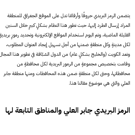
يتضمن الرمز البريدي حروفًا وأرقامًا تدل على الموقع الجغرافي للمنطقة
المراد إرسال الطرد إليها، حيث تطور هذا النظام بشكلٍ كبيرٍ خلال السنين
القليلة الماضية، وتم اليوم استخدام المواقع الإلكترونية وتحديد رموزٍ بريديةٍ
لكل مدينةٍ وكل منطقةٍ ضمنها من أجل تسهيل إيجاد العنوان المطلوب،
وتعد الكويت (والخليج بشكلٍ عام) من الدول السّبّاقة في تطوير هذا المجال
وقامت بتخصيص مجموعةٍ من الرموز البريدية لكل محافظةٍ من
محافظاتها، وحتى لكل منطقةٍ ضمن هذه المحافظات ومنها منطقة جابر
العلي والتي هي موضوع مقالنا هذا.
الرمز البريدي جابر العلي والمناطق التابعة لها