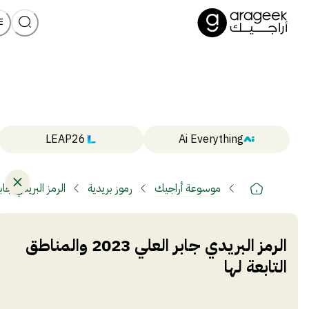
LEAP26
Ai Everything
موسوعة أراجيك
رموز بريدية
الرمز البريدي جابر العلي 2023 والم
الرمز البريدي جابر العلي 2023 والمناطق
التابعة لها