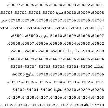
50001، 50002، 50003، 50004، 50005، 50006، 50007،
50008، 50009، 50010 هدية 52700، 52701، 
52704، 52705، 52706، 52707، 52708، 52709، 52710 جابر
51607، 51608، 51609، 51610 الخيران 65500، 65501،
65502، 65503، 65504، 65505، 65506، 65507، 65508،
65509، 65510 المهبولة 54000،54001، 54002، 54003،
54004، 54005، 54006، 54007، 54008، 54009، 54010
المنقف 53700، 53701، 53702، 53703، 53704، 53705،
53706، 53707، 53708، 53709، 53710 المقوع 60200،
60201، 60202، 60203، 60204، 60205، 60206، 60207،
60208، 60209، 60210 العقيلة 54200، 54201، 54202،
54203، 54204، 54205، 54206، 54207، 54208، 54209،
54210 الرقة 53300، 53301، 53302، 53303، 53304، 53305،