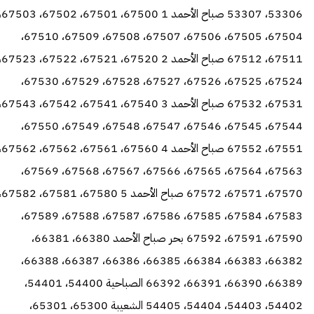
53306، 53307 صباح الأحمد 1 
67504، 67505، 67506، 67507، 67508، 67509، 67510،
67511، 67512 صباح الأحمد 2 
67524، 67525، 67526، 67527، 67528، 67529، 67530،
67531، 67532 صباح الأحمد 3 
67544، 67545، 67546، 67547، 67548، 67549، 67550،
67551، 67552 صباح الأحمد 4 
67563، 67564، 67565، 67566، 67567، 67568، 67569،
67570، 67571، 67572 صباح ال
67583، 67584، 67585، 67586، 67587، 67588، 67589،
67590، 67591، 67592 بحر صباح الأحمد 66380، 66381،
66382، 66383، 66384، 66385، 66386، 66387، 66388،
66389، 66390، 66391، 66392 الصباحية 54400، 54401،
54402، 54403، 54404، 54405 الشعيبة 65300، 65301،