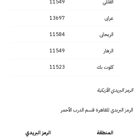
القللي
11549
عرابى
13697
الريحانى
11584
الزهار
11549
كلوت بك
11523
الرمز البريدي الأزبكية
الرمز البريدي للقاهرة قسم الدرب الأحمر
المنطقة
الرمز البريدي