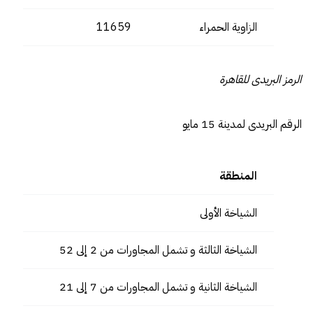
الزاوية الحمراء
11659
الرمز البريدى للقاهرة
الرقم البريدى لمدينة 15 مايو
المنطقة
الرمز 
الشياخة الأولى
1926
الشياخة الثالثة و تشمل المجاورات من 2 إلى 52
1798
الشياخة الثانية و تشمل المجاورات من 7 إلى 21
1798