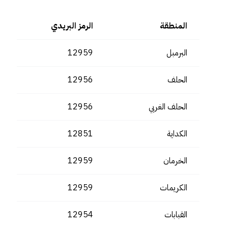
المنطقة
الرمز البريدي
البرمبل
12959
الحلف
12956
الحلف الغربي
12956
الكداية
12851
الخرمان
12959
الكريمات
12959
القبابات
12954