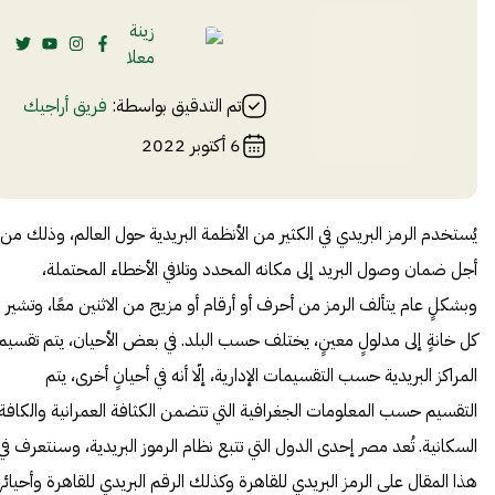
زينة
معلا
تم التدقيق بواسطة:
فريق أراجيك
6 أكتوبر 2022
يُستخدم الرمز البريدي في الكثير من الأنظمة البريدية حول العالم، وذلك من
أجل ضمان وصول البريد إلى مكانه المحدد وتلافي الأخطاء المحتملة،
وبشكلٍ عام يتألف الرمز من أحرف أو أرقام أو مزيج من الاثنين معًا، وتشير
كل خانةٍ إلى مدلولٍ معينٍ، يختلف حسب البلد. في بعض الأحيان، يتم تقسيم
المراكز البريدية حسب التقسيمات الإدارية، إلّا أنه في أحيانٍ أخرى، يتم
التقسيم حسب المعلومات الجغرافية التي تتضمن الكثافة العمرانية والكافة
السكانية. تُعد مصر إحدى الدول التي تتبع نظام الرموز البريدية، وسنتعرف في
هذا المقال على الرمز البريدي للقاهرة وكذلك الرقم البريدي للقاهرة وأحيائه