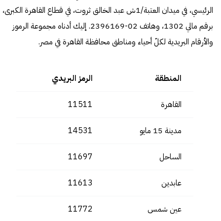
الرئيسي، في ميدان العتبة/1ش عبد الخالق ثروت، في قطاع القاهرة الكبرى،
برقم مالي 1302، وهاتف 02-2396169. إليك أدناه مجموعة الرموز
والأرقام البريدية لكلّ أحياء ومناطق محافظة القاهرة في مصر.
المنطقة
الرمز البريدي
القاهرة
11511
مدينة 15 مايو
14531
الساحل
11697
عابدين
11613
عين شمس
11772