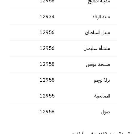
مدينة أطفيح
12956
منية الرقة
12934
منيل السلطان
12956
منشأة سليمان
12956
مسجد موسي
12958
نزلة ترجم
12958
الصالحية
12955
صول
12958