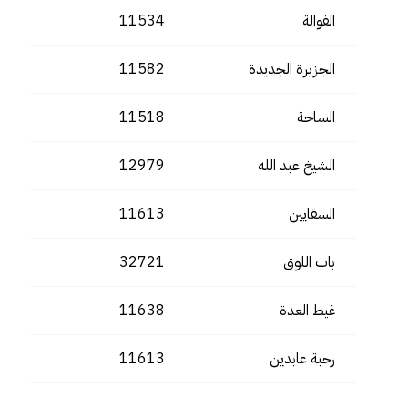
الفوالة
11534
الجزيرة الجديدة
11582
الساحة
11518
الشيخ عبد الله
12979
السقايين
11613
باب اللوق
32721
غيط العدة
11638
رحبة عابدين
11613