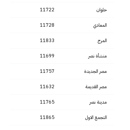
حلوان
11722
المعادي
11728
المرج
11833
منشأة نصر
11699
مصر الجديدة
11757
مصر القديمة
11632
مدينة نصر
11765
التجمع الاول
11865