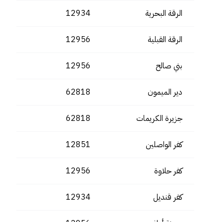
الرقة البحرية
12934
الرقة القبلية
12956
بني صالح
12956
دير الميمون
62818
جزيرة الكريمات
62818
كفر الواصلين
12851
كفر حلاوة
12956
كفر قنديل
12934