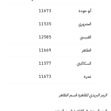
أبو خودة
11673
الجنزوري
11535
القبيسي
12585
الظاهر
11669
السكاكيني
11577
غمرة
11673
الرمز البريدي للقاهرة قسم الظاهر