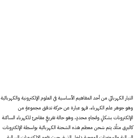
التيار الكهربائي من أحد المفاهيم الأساسية في العلوم الإلكترونية والكهربائية
وهو جوهر علم الكهرباء، فهو عبارة عن حركة تدفق مجموعةٍ من
الإلكترونات بشكلٍ واتجاهٍ محددٍ، وهو حالة تفريغٍ مفاجئ للكهرباء الساكنة
كالبرق مثلًا، يتم شحن معظم هذه الشحنة الكهربائية بواسطة الإلكترونات
السالبة والبروتونات الموجبة داخل الذرة، حيث تقوم الإلكترونات السالبة