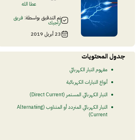
عطا الله
تم التدقيق بواسطة:
فريق
أراجيك
23 أبريل 2019
جدول المحتويات
مفهوم التيار الكهربائي
أنواع التيارات الكهربائية
التيار الكهربائي المستمر (Direct Current)
التيار الكهربائي المتردد أو المتناوب (Alternatiing
Current)