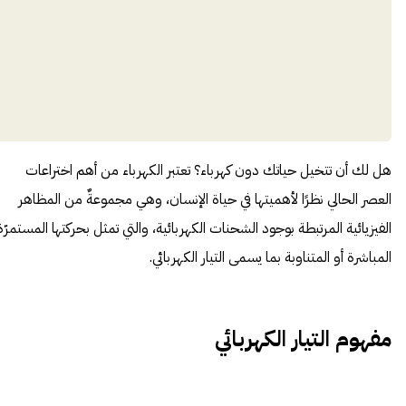
هل لك أن تتخيل حياتك دون كهرباء؟ تعتبر الكهرباء من أهم اختراعات
العصر الحالي نظرًا لأهميتها في حياة الإنسان، وهي مجموعةٌ من المظاهر
الفيزيائية المرتبطة بوجود الشحنات الكهربائية، والتي تمثل بحركتها المستمرّة
المباشرة أو المتناوبة بما يسمى التيار الكهربائي.
مفهوم التيار الكهربائي