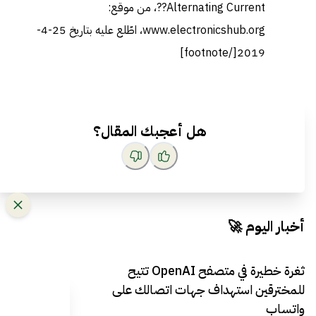
Alternating Current??
، من موقع:
www.electronicshub.org، اطّلع عليه بتاريخ 25-4-
2019[/footnote]
هل أعجبك المقال؟
أخبار اليوم 🚀
ثغرة خطيرة في متصفح OpenAI تتيح
للمخترقين استهداف جهات اتصالك على
واتساب