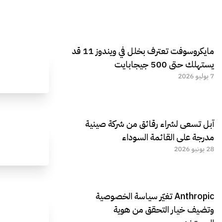
مايكروسوفت تعترف بخلل في ويندوز 11 قد
يستهلك حتى 500 جيجابايت
7 يوليو 2026
آبل تسعى لشراء رقائق من شركة صينية
مدرجة على القائمة السوداء
28 يونيو 2026
Anthropic تغيّر سياسة الخصوصية
وتضيف خيار التحقق من هوية