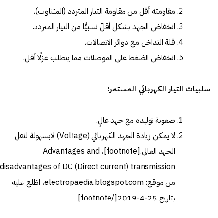
مقاومته أقل من مقاومة التيار المتردد (المتناوب).
انخفاض الجهد بشكل أقلّ نسبيًّا من التيار المتردد.
قلة التداخل مع دوائر الاتصالات.
انخفاض الضغط على الموصلات مما يتطلب عزلًا أقل.
سلبيات التيار الكهربائي المستمر:
صعوبة توليده مع جهد عالٍ.
لا يمكن زيادة الجهد الكهربائي (Voltage) لابسهولة لنقل
الجهد العالي.[footnote]،
Advantages and
disadvantages of DC (Direct current) transmission
من موقع: electropaedia.blogspot.com، اطّلع عليه
بتاريخ 25-4-2019[/footnote]