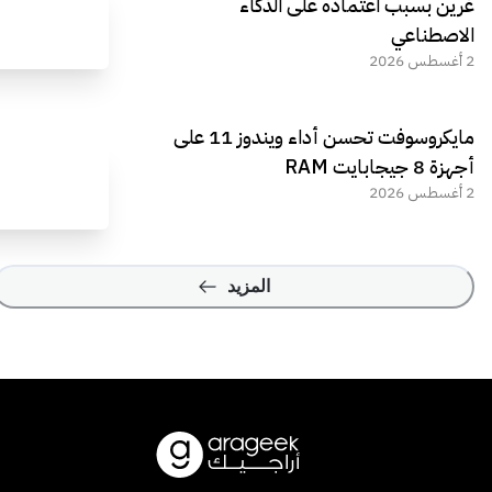
غرين بسبب اعتماده على الذكاء
الاصطناعي
2 أغسطس 2026
مايكروسوفت تحسن أداء ويندوز 11 على
أجهزة 8 جيجابايت RAM
2 أغسطس 2026
المزيد