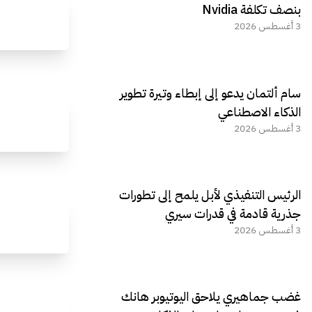
الجديد REDMAGIC 11 AIR
بنصف تكلفة Nvidia
3 أغسطس 2026
سام ألتمان يدعو إلى إبطاء وتيرة تطوير
الذكاء الاصطناعي
3 أغسطس 2026
الرئيس التنفيذي لأبل يلمح إلى تطورات
جذرية قادمة في قدرات سيري
3 أغسطس 2026
غضب جماهيري يلاحق اليوتيوبر هانك