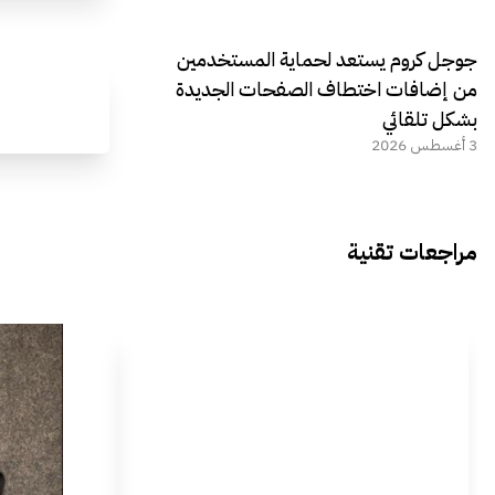
جوجل كروم يستعد لحماية المستخدمين
من إضافات اختطاف الصفحات الجديدة
بشكل تلقائي
3 أغسطس 2026
مراجعات تقنية