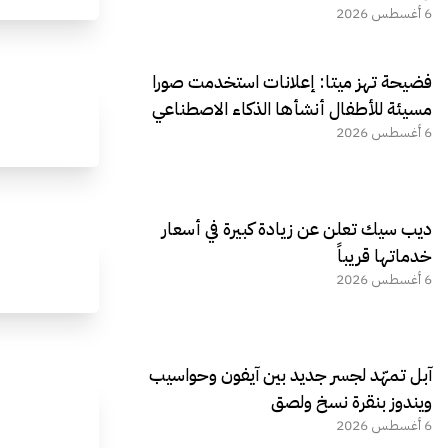
6 أغسطس 2026
فضيحة تهز ميتا: إعلانات استخدمت صورا
مسيئة للأطفال أنشأها الذكاء الاصطناعي
6 أغسطس 2026
ديب سيك تعلن عن زيادة كبيرة في أسعار
خدماتها قريباً
6 أغسطس 2026
آبل تمهّد لجسر جديد بين آيفون وحواسيب
ويندوز بنقرة نسخ ولصق
6 أغسطس 2026