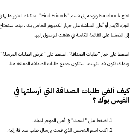
افتح Facebook وتوجه إلى قسم "Find Friends". يمكنك العثور عليها 
الجزء الأيسر أو أعلى الشاشة على جهاز الكمبيوتر الخاص بك ، بينما ستحتاج
إلى الضغط على القائمة الكاملة في هاتفك للوصول إليها.
اضغط على خيار "طلبات الصداقة". اضغط على "عرض الطلبات المرسلة" 
وبذلك تكون قد انتهيت. ستكون جميع طلبات الصداقة المعلقة هنا.
كيف ألغي طلبات الصداقة التي أرسلتها في
الفيس بوك ؟
اضغط على "البحث" في أعلى الموجز لديك.
اكتب اسم الشخص الذي قمت بإرسال طلب صداقة إليه.