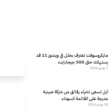
مايكروسوفت تعترف بخلل في ويندوز 11 قد
يستهلك حتى 500 جيجابايت
7 يوليو 2026
آبل تسعى لشراء رقائق من شركة صينية
مدرجة على القائمة السوداء
28 يونيو 2026