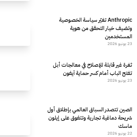
Anthropic تغيّر سياسة الخصوصية
وتضيف خيار التحقق من هوية
المستخدمين
23 يونيو 2026
ثغرة غير قابلة للإصلاح في معالجات أبل
تفتح الباب أمام كسر حماية آيفون
23 يونيو 2026
الصين تتصدر السباق العالمي بإطلاق أول
شريحة دماغية تجارية وتتفوق على إيلون
ماسك
22 يونيو 2026