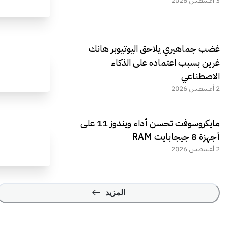
3 أغسطس 2026
غضب جماهيري يلاحق اليوتيوبر هانك
غرين بسبب اعتماده على الذكاء
الاصطناعي
2 أغسطس 2026
مايكروسوفت تحسن أداء ويندوز 11 على
أجهزة 8 جيجابايت RAM
2 أغسطس 2026
المزيد