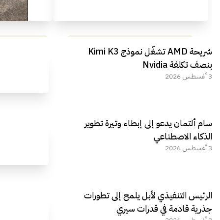
مراجعة شاملة لعملاق الألعاب
استعراض لأ
شريحة AMD تشغّل نموذج Kimi K3
الجديد REDMAGIC 11 AIR
بنصف تكلفة Nvidia
3 أغسطس 2026
سام ألتمان يدعو إلى إبطاء وتيرة تطوير
الذكاء الاصطناعي
3 أغسطس 2026
الرئيس التنفيذي لأبل يلمح إلى تطورات
جذرية قادمة في قدرات سيري