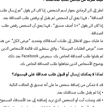
انظر إلى الزر الرمادي بجوار اسم الشخص. إذا كان الزر يقول "تم إرسال طلب
الصداقة" ، فهذا يعني أن الشخص لم يقبل أو يرفض طلب الصداقة بعد.
إذا كان الزر يقول "+1 أضف صديق" ، فهذا يعني أن الشخص رفض طلب
الصداقة.
ما عليك سوى الانتقال إلى طلبات أصدقائك وتحديد "عرض الكل". من هنا
حدد "عرض الطلبات المرسلة" ، والتي ستظهر لك قائمة الأشخاص الذين
لم يقبلوا طلب الصداقة الخاص بك. سيعرض Facebook بعد ذلك
بوضوح الأشخاص الذين تجاهلوا طلب الصداقة الخاص بك.
لماذا لا يمكنك إرسال أو قبول طلب صداقة على فيسبوك؟
قد لا تتمكن من إضافة شخص ما على أنه صديق في الحالات التالية:
• إذا لم يقبل طلب صداقتك بعد.
• لقد وصلت أنت أو الشخص الذي تريد إضافته إلى حد الأصدقاء المسموح