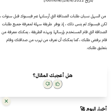
بتاريخ 28/6/2022[/footnote]
من السهل نسيان طلبات الصداقة التي أرسلتها عبر فيسبوك قبل سنوات ،
لكن فيسبوك لم ينس ذلك ، إذ يوفر طريقة سهلة لمعرفة جميع طلبات
الصداقة التي قام المستخدم بإرسالها. وبهذه الطريقة ، يمكنك معرفة من
قام برفض طلبك ، كما يمكنك أن تعرف من تهرب من صداقتك وقام
بتعليق طلبك.
هل أعجبك المقال؟
أخبار اليوم 🚀