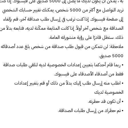
به ، يمكن أن يكون لديك ما يصل إلى 5000 صديق على فيسبوك. إذا كن
تريد التواصل مع أكثر من 5000 شخص، يمكنك تغيير حسابك الشخصي
إلى صفحة فيسبوك. إذا كنت ترغب في إرسال طلب صداقة آخر، قم بإلغاء
الصداقة مع شخص آخر أولاً. إذا كانت المتابعة ممكّنة لديه، فتابعه بدلاً من
ذلك. ستظل قادرًا على رؤية منشوراته العامة.
ملاحظة: لن تتمكن من قبول طلب صداقة من شخص بلغ عدد أصدقائه
5000 صديق.
• ربما قام أحدكما بتعيين إعدادات الخصوصية لديه لتلقي طلبات صداقة
فقط من أصدقاء الأصدقاء على فيسبوك.
• اطلب منه إرسال طلب إليك بدلاً من ذلك أو قم بتغيير إعدادات
الخصوصية لديك
• أن تكون قد حظرته.
• تم حظرك من إرسال طلبات الصداقة.