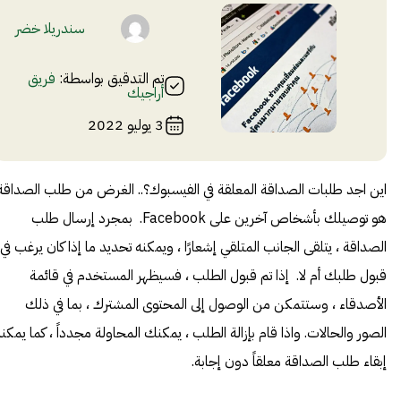
سندريلا خضر
تم التدقيق بواسطة:
فريق
أراجيك
3 يوليو 2022
اين اجد طلبات الصداقة المعلقة في الفيسبوك؟.. الغرض من طلب الصداقة
هو توصيلك بأشخاص آخرين على Facebook. بمجرد إرسال طلب
الصداقة ، يتلقى الجانب المتلقي إشعارًا ، ويمكنه تحديد ما إذا كان يرغب في
قبول طلبك أم لا. إذا تم قبول الطلب ، فسيظهر المستخدم في قائمة
الأصدقاء ، وستتمكن من الوصول إلى المحتوى المشترك ، بما في ذلك
الصور والحالات. واذا قام بإزالة الطلب ، يمكنك المحاولة مجدداً ، كما يمكن
إبقاء طلب الصداقة معلقاً دون إجابة.