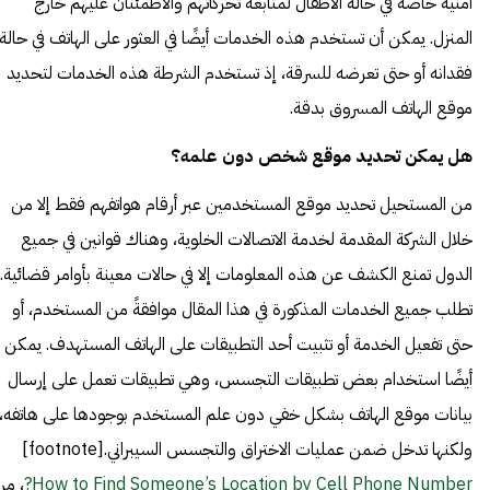
أمنية خاصةً في حالة الأطفال لمتابعة تحركاتهم والاطمئنان عليهم خارج
المنزل. يمكن أن تستخدم هذه الخدمات أيضًا في العثور على الهاتف في حالة
فقدانه أو حتى تعرضه للسرقة، إذ تستخدم الشرطة هذه الخدمات لتحديد
موقع الهاتف المسروق بدقة.
هل يمكن تحديد موقع شخص دون علمه؟
من المستحيل تحديد موقع المستخدمين عبر أرقام هواتفهم فقط إلا من
خلال الشركة المقدمة لخدمة الاتصالات الخلوية، وهناك قوانين في جميع
الدول تمنع الكشف عن هذه المعلومات إلا في حالات معينة بأوامر قضائية.
تطلب جميع الخدمات المذكورة في هذا المقال موافقةً من المستخدم، أو
حتى تفعيل الخدمة أو تثبيت أحد التطبيقات على الهاتف المستهدف. يمكن
أيضًا استخدام بعض تطبيقات التجسس، وهي تطبيقات تعمل على إرسال
بيانات موقع الهاتف بشكل خفي دون علم المستخدم بوجودها على هاتفه،
ولكنها تدخل ضمن عمليات الاختراق والتجسس السيبراني.[footnote]
How to Find Someone’s Location by Cell Phone Number?
، من