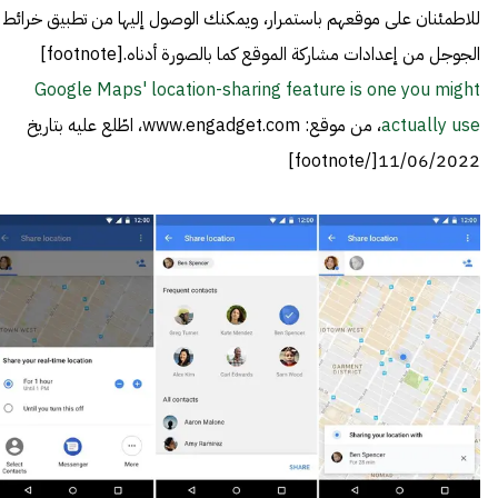
للاطمئنان على موقعهم باستمرار، ويمكنك الوصول إليها من تطبيق خرائط
الجوجل من إعدادات مشاركة الموقع كما بالصورة أدناه.[footnote]
Google Maps' location-sharing feature is one you might
actually use
، من موقع: www.engadget.com، اطّلع عليه بتاريخ
11/06/2022[/footnote]