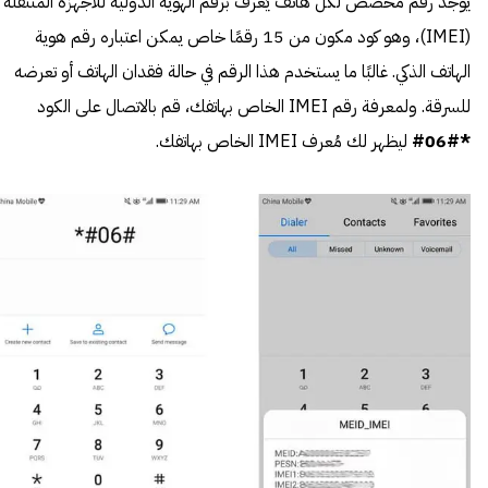
يوجد رقم مخصص لكل هاتف يُعرف برقم الهوية الدولية للأجهزة المتنقلة
(IMEI)، وهو كود مكون من 15 رقمًا خاص يمكن اعتباره رقم هوية
الهاتف الذكي. غالبًا ما يستخدم هذا الرقم في حالة فقدان الهاتف أو تعرضه
للسرقة. ولمعرفة رقم IMEI الخاص بهاتفك، قم بالاتصال على الكود
*#06#
ليظهر لك مُعرف IMEI الخاص بهاتفك.