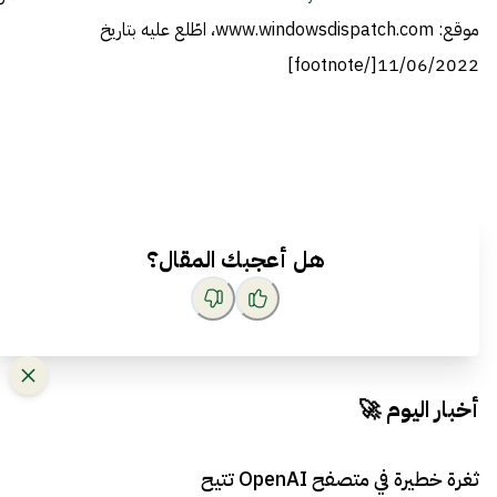
موقع: www.windowsdispatch.com، اطّلع عليه بتاريخ
11/06/2022[/footnote]
هل أعجبك المقال؟
أخبار اليوم 🚀
ثغرة خطيرة في متصفح OpenAI تتيح