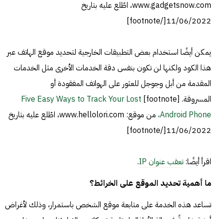
www.gadgetsnow.com، اطّلع عليه بتاريخ
11/06/2022[/footnote]
يمكن أيضًا استخدام بعض التطبيقات الخارجية لتحديد موقع الهاتف عبر
هذا الكود ولكنها لن تكون بنفس دقة الخدمات الأخرى مثل الخدمات
المقدمة من أبل وجوجل للعثور على الهواتف المفقودة أو
المسروقة. [footnote]
Five Easy Ways to Track Your Lost
Android Phone،
من موقع: www.hellolori.com، اطّلع عليه بتاريخ
11/06/2022[/footnote]
اقرأ أيضًا:
تعقب عنوان IP
.
ما أهمية تحديد الموقع على الخرائط؟
تساعد هذه الخدمة على متابعة موقع الشخص باستمرار، وذلك لأغراض