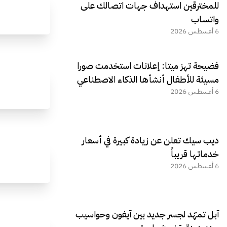
للمخترقين استهداف جهات اتصالك على
واتساب
6 أغسطس 2026
فضيحة تهز ميتا: إعلانات استخدمت صورا
مسيئة للأطفال أنشأها الذكاء الاصطناعي
6 أغسطس 2026
ديب سيك تعلن عن زيادة كبيرة في أسعار
خدماتها قريباً
6 أغسطس 2026
آبل تمهّد لجسر جديد بين آيفون وحواسيب