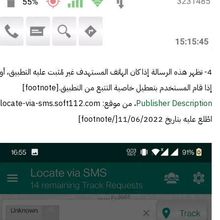
4- تظهر هذه الرسالة إذا كان الهاتف المستهدف غير مُثبت عليه التطبيق، أو
إذا قام المستخدم بتعطيل خاصية التتبع من التطبيق.[footnote]
Publisher Description
اطّلع عليه بتاريخ 11/06/2022[/footnote]