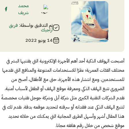
محمد
شريف
تم التدقيق بواسطة:
فريق
أراجيك
14 يونيو 2022
أصبحت الهواتف الذكية أحد أهم الأجهزة الإلكترونية التي يقتنيها البشر في
مختلف الفئات العمرية؛ نظرًا للاستخدامات المتنوعة والمنافع التي تقدمها
للمستخدمين. ومع انتشار هذه الأجهزة، حتى مع الأطفال، أصبح من
الضروري تتبع الهاتف الذكي ومعرفة موقع الهاتف أو الطفل لأسباب أمنية.
تقدم الشركات التقنية الكبرى مثل شركة أبل وشركة جوجل تقنيات مخصصةً
لتتبع الهاتف الذكي عند فقدانه أو سرقته لتحديد موقعه بدقة. نقدم لك في
هذا المقال أشهر وأسهل الطرق المجانية التي يمكنك من خلاله تحديد
موقع شخص من خلال رقم هاتفه مجانا.