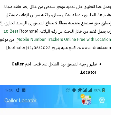
يعمل هذا التطبيق على تحديد موقع شخص من خلال رقم هاتفه مجانا.
يقدم هذا التطبيق خدماته بشكل مجاني، ولكنه يعرض الإعلانات بشكل
إجباري حتى تستمتع بخدماته مجانًا. لا يحتاج التطبيق إلى الرصيد الخلوي، إذ
إنه يعمل فقط من خلال البحث عن رقم الهاتف. [footnote]
10 Best
Mobile Number Trackers Online Free with Location
، من موقع:
www.airdroid.com، اطّلع عليه بتاريخ 11/06/2022[/footnote]
تظهر واجهة التطبيق بهذا الشكل عند فتحه. اختر
Caller
.
Locator