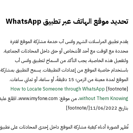
تحديد موقع الهاتف عبر تطبيق WhatsApp
يقدم تطبيق المراسلات الشهير واتس آب خدمة مشاركة الموقع لفترة
محددة مع الوقت مع أحد الأشخاص أو حتى داخل المحادثات الجماعية.
ولتفعيل هذه الخاصية، يجب التأكد من السماح لتطبيق واتس أب
باستخدام خاصية الموقع من إعدادات التطبيقات. يسمح التطبيق بمشاركة
الموقع لمدة معينة من الزمن؛ 15 دقيقةً، أو ساعة، أو ثماني ساعات.
How to Locate Someone through WhatsApp
[footnote]
without Them Knowing
، من موقع: www.imyfone.com، اطّلع عل
بتاريخ 11/06/2022[/footnote]
تُظهر الصورة أدناه كيفية مشاركة الموقع داخل إحدى المحادثات على تطبيق