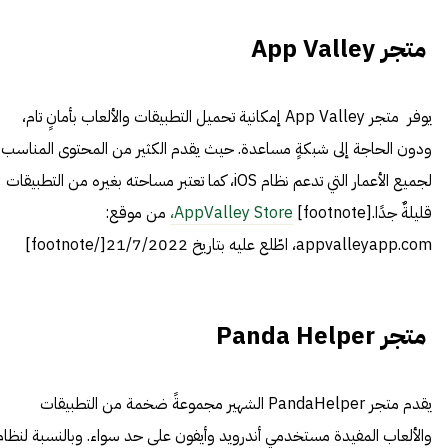
متجر App Valley
يوفر متجر App Valley إمكانية تحميل التطبيقات والألعاب بأمانٍ تام،
ودون الحاجة إلى شبكةٍ مساعدة. حيث يقدم الكثير من المحتوى المناسب
لجميع الأعمار التي تدعم نظام iOS، كما تعتبر مساحته بغيره من التطبيقات
قليلةٌ جدًا.[footnote]
AppValley Store،
من موقع:
appvalleyapp.com، اطّلع عليه بتاريخ 21/7/2022[/footnote]
متجر Panda Helper
يقدم متجر PandaHelper الشهير مجموعةً ضخمة من التطبيقات
والألعاب المفيدة مستخدمي أندرويد وأيفون على حد سواء. وبالنسبة لنظام