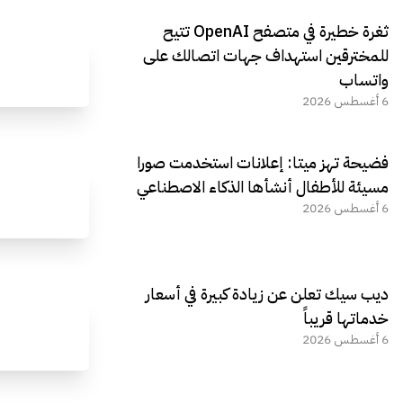
ثغرة خطيرة في متصفح OpenAI تتيح
للمخترقين استهداف جهات اتصالك على
واتساب
6 أغسطس 2026
فضيحة تهز ميتا: إعلانات استخدمت صورا
مسيئة للأطفال أنشأها الذكاء الاصطناعي
6 أغسطس 2026
ديب سيك تعلن عن زيادة كبيرة في أسعار
خدماتها قريباً
6 أغسطس 2026