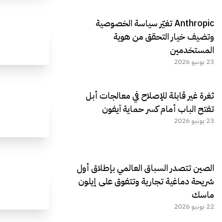
Anthropic تغيّر سياسة الخصوصية
وتضيف خيار التحقق من هوية
المستخدمين
23 يونيو 2026
ثغرة غير قابلة للإصلاح في معالجات أبل
تفتح الباب أمام كسر حماية آيفون
23 يونيو 2026
الصين تتصدر السباق العالمي بإطلاق أول
شريحة دماغية تجارية وتتفوق على إيلون
ماسك
22 يونيو 2026