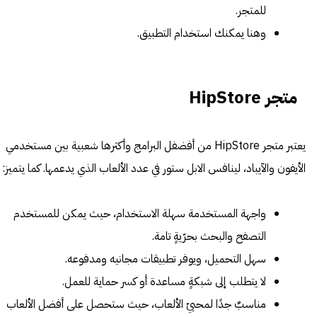
للمتجر.
وهنا يمكنك استخدام التطبيق.
متجر HipStore
يعتبر متجر HipStore من أفضفل البرامج وأكثرها شعبية بين مستخدمي
الأيفون والآيباد، لينافس الابل ستور في عدد الألعاب الذي يدعمها. كما يتميز:
واجهة المستخدمة سهلة الاستخدام، حيث يمكن للمستخدم
التصفح والبحث بحرّيةٍ تامة.
سهل التحميل، ويوفر تطبيقات مجانيه ومدفوعه.
لا يتطلب إلى شبكةٍ مساعدة أو كسر حماية للعمل.
مناسبٌ جدًا لمحبيّ الألعاب، حيث ستحصل على أفضل الألعاب