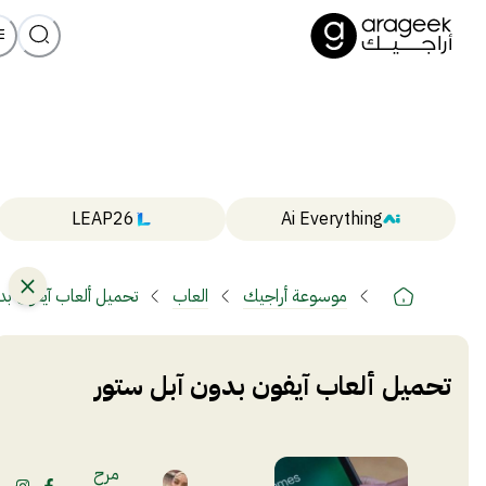
LEAP26
Ai Everything
موسوعة أراجيك
العاب
تحميل ألعاب آيفون بد
تحميل ألعاب آيفون بدون آبل ستور
مرح