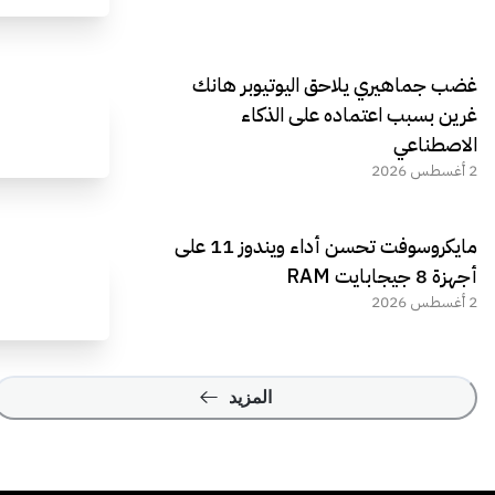
غضب جماهيري يلاحق اليوتيوبر هانك
غرين بسبب اعتماده على الذكاء
الاصطناعي
2 أغسطس 2026
مايكروسوفت تحسن أداء ويندوز 11 على
أجهزة 8 جيجابايت RAM
2 أغسطس 2026
المزيد