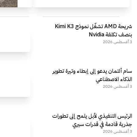
مراجعة شاملة لعملاق الألعاب
استعراض لأ
شريحة AMD تشغّل نموذج Kimi K3
الجديد REDMAGIC 11 AIR
بنصف تكلفة Nvidia
3 أغسطس 2026
سام ألتمان يدعو إلى إبطاء وتيرة تطوير
الذكاء الاصطناعي
3 أغسطس 2026
الرئيس التنفيذي لأبل يلمح إلى تطورات
جذرية قادمة في قدرات سيري
3 أغسطس 2026