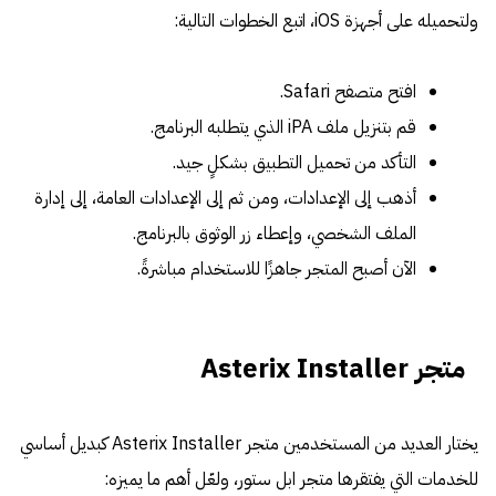
ولتحميله على أجهزة iOS، اتبع الخطوات التالية:
افتح متصفح Safari.
قم بتنزيل ملف iPA الذي يتطلبه البرنامج.
التأكد من تحميل التطبيق بشكلٍ جيد.
أذهب إلى الإعدادات، ومن ثم إلى الإعدادات العامة، إلى إدارة
الملف الشخصي، وإعطاء زر الوثوق بالبرنامج.
الآن أصبح المتجر جاهزًا للاستخدام مباشرةً.
متجر Asterix Installer
يختار العديد من المستخدمين متجر Asterix Installer كبديل أساسي
للخدمات التي يفتقرها متجر ابل ستور، ولعّل أهم ما يميزه: