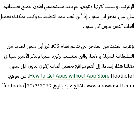
الإنترنت. وبسبب كثرتها وتنوعها لم يجد مستخدمي آيفون جميع تطبيقاتهم
على على متجر ابل ستور، إذًا أين نَجد هذه التطبيقات وكيف يمكنك تحميل
ألعاب آيفون بدون آبل ستور.
وَفرت العديد من المتاجر التي تدعم نظام iOS، غير أبل ستور العديد من
التطبيقات السهلة والآمنة والتي سنصب تركيزنا عليها ونذكر الأشهر منها في
مقالنا هذا، إضافة إلى أهم مواقع تحميل ألعاب آيفون بدون آبل ستور.
[footnote]
How to Get Apps without App Store
، من موقع:
www.apowersoft.com، اطّلع عليه بتاريخ 20/7/2022[/footnote]