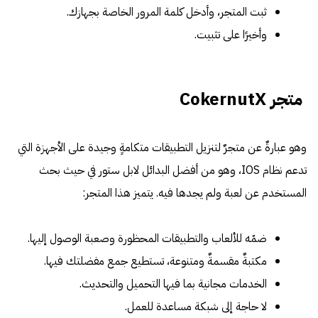
ثبت المتجر، وأدخل كلمة المرور الخاصة بجهازك.
وأخيرًا على تثبيت.
متجر CokernutX
وهو عبارةٌ عن متجرٌ لتنزيل التطبيقات متكامةٍ وجيدة على الأجهزة التي
تدعم نظام IOS، وهو من أفضل البدائل لابل ستور في حيث بحث
المستخدم عن لعبة ولم يجدها فيه. يتميز هذا المتجر:
ضمّه للألعاب والتطبيقات المحظورة وصعبة الوصول إليها.
مكتبةٌ مقسمةٌ ومتنوعة، تستطيع جمع مفضلتك فيها.
الخدمات مجانية بما فيها التحميل والتحديث.
لا حاجة إلى شبكة مساعدة للعمل.