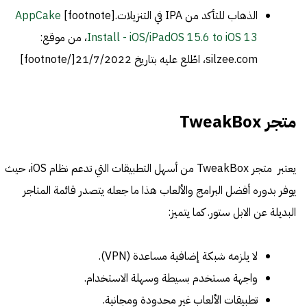
الذهاب للتأكد من IPA في التنزيلات.[footnote]
AppCake
Install - iOS/iPadOS 15.6 to iOS 13
، من موقع:
silzee.com، اطّلع عليه بتاريخ 21/7/2022[/footnote]
متجر TweakBox
يعتبر متجر TweakBox من أسهل التطبيقات التي تدعم نظام iOS، حيث
يوفر بدوره أفضل البرامج والألعاب هذا ما جعله يتصدر قائمة المتاجر
البديلة عن الابل ستور. كما يتميز:
لا يلزمه شبكة إضافية مساعدة (VPN).
واجهة مستخدم بسيطة وسهلة الاستخدام.
تطبيقات الألعاب غير محدودة ومجانية.