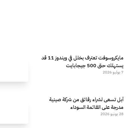
مايكروسوفت تعترف بخلل في ويندوز 11 قد
يستهلك حتى 500 جيجابايت
7 يوليو 2026
آبل تسعى لشراء رقائق من شركة صينية
مدرجة على القائمة السوداء
28 يونيو 2026