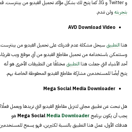
و Twitter و IG. كما يتيح لك بشكل مؤكد تحميل الفيديو من بينترست. قم
بتجربته
ولن تندم.
AVD Download Video
هذا
التطبيق
سيحل مشكلة عدم قدرتك على تحميل الفيديو من بينترست.
وستتمكن باستخدامه من تحميل مقاطع الفيديو من أي موقع ويب تقريبًا،
أحد الأشياء التي جعلت هذا
التطبيق
مختلفًا عن التطبيقات الأخرى هو أنه
يتيح أيضًا للمستخدمين مشاركة مقاطع الفيديو المحفوظة الخاصة بهم.
Mega Social Media Downloader
هل تبحث عن تطبيق مجاني لتنزيل مقاطع الفيديو التي تريدها ويعمل فعلًا؟
يجب أن يكون برنامج
Media Downloader
Mega Social
هو
هدفك الأول، عمل هذا التطبيق بالنسبة لكثيرين، فهو يسمح للمستخدمين