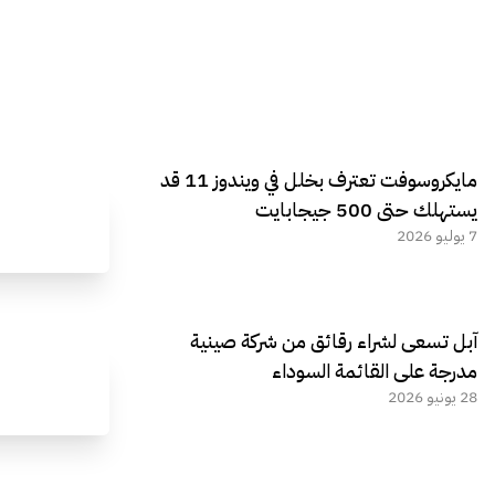
مايكروسوفت تعترف بخلل في ويندوز 11 قد
يستهلك حتى 500 جيجابايت
7 يوليو 2026
آبل تسعى لشراء رقائق من شركة صينية
مدرجة على القائمة السوداء
28 يونيو 2026