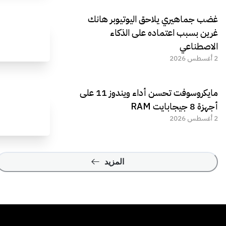
غضب جماهيري يلاحق اليوتيوبر هانك
غرين بسبب اعتماده على الذكاء
الاصطناعي
2 أغسطس 2026
مايكروسوفت تحسن أداء ويندوز 11 على
أجهزة 8 جيجابايت RAM
2 أغسطس 2026
المزيد