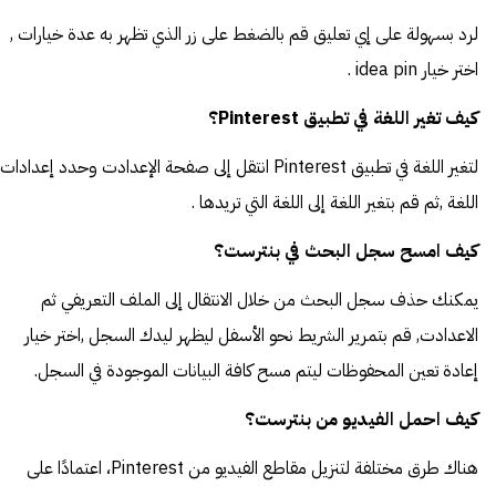
لرد بسهولة على إي تعليق قم بالضغط على زر الذي تظهر به عدة خيارات ,
اختر خيار idea pin .
كيف تغير اللغة في تطبيق Pinterest؟
لتغير اللغة في تطبيق Pinterest انتقل إلى صفحة الإعدادت وحدد إعدادات
اللغة ,ثم قم بتغير اللغة إلى اللغة التي تريدها .
كيف امسح سجل البحث في بنترست؟
يمكنك حذف سجل البحث من خلال الانتقال إلى الملف التعريفي ثم
الاعدادت, قم بتمرير الشريط نحو الأسفل ليظهر ليدك السجل ,اختر خيار
إعادة تعين المحفوظات ليتم مسح كافة البيانات الموجودة في السجل.
كيف احمل الفيديو من بنترست؟
هناك طرق مختلفة لتنزيل مقاطع الفيديو من Pinterest، اعتمادًا على