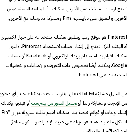
تصفح لوحات المستخدمين الآخرين. يمكنك أيضًا متابعة المستخدمين
الآخرين والتعليق على دبابيسهم Pins ومشاركة دبابيسك مع الآخرين.
Pinterest هو موقع ويب وتطبيق يمكنك استخدامه على جهاز الكمبيوتر
أو الهاتف الذكي. تحتاج إلى إنشاء حساب لاستخدام Pinterest، والذي
يمكنك القيام به باستخدام بريدك الإلكتروني أو Facebook أو حساب
Google. يمكنك أيضًا تخصيص ملف التعريف والإعدادات والتفضيلات
الخاصة بك على Pinterest
من السهل مشاركة انطباعاتك على بينترست، حيث يمكنك اختيار أي محتوى
من الإنترنت ومشاركة رابط أو
تحميل الصور من بينترست
أو فيديو، وكذلك
إنشاء لوحات أو قوائم خاصة بك، يمكنك القيام بذلك بسهولة عبر زر “Pin
it”، كل ما عليك فعله هو تنزيله على شريط الإشارات وستكون جاهزًا
لمشاركة الأخبار والمواقف.