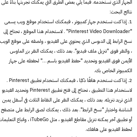
الجهاز الذي تستخدمه. فيما يلي بعض الطرق التي يمكنك تجربتها بناءً على
نتائج البحث:
1. إذا كنت تستخدم جهاز كمبيوتر ، فيمكنك استخدام موقع ويب يسمى
"Pinterest Video Downloader" . لاستخدام هذا الموقع ، تحتاج إلى
نسخ الرابط إلى الدبوس الذي يحتوي على الفيديو ، ولصقه على موقع الويب
، والنقر فوق "تنزيل ملف فيديو". بعد ذلك ، يمكنك النقر بزر الماوس
الأيمن فوق الفيديو وتحديد "حفظ الفيديو باسم …" لحفظه على جهاز
الكمبيوتر الخاص بك.
2. إذا كنت تستخدم هاتفًا ذكيًا ، فيمكنك استخدام تطبيق Pinterest .
لاستخدام هذا التطبيق ، تحتاج إلى فتح تطبيق Pinterest وتحديد الفيديو
الذي تريد تنزيله. بعد ذلك ، يمكنك النقر على النقاط الثلاث في أسفل يمين
الشاشة واختيار "نسخ الرابط". بعد ذلك ، يمكنك لصق الرابط على متصفح
أو تطبيق آخر يمكنه تنزيل مقاطع الفيديو ، مثل iTubeGo ، واتباع التعل
لحفظ الفيديو على هاتفك.