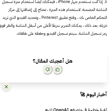
3. إذا كنت تستخدم جهاز iPhone ، فيمكنك أيضًا استخدام ميزة تسجيل
الشاشة المضمنة. لاستخدام هذه الميزة ، تحتاج إلى إضافتها إلى مركز
التحكم الخاص بك ، وفتح تطبيق Pinterest ، وتحديد الفيديو الذي تريد
تنزيله. بعد ذلك ، يمكنك التمرير سريعًا لأعلى من أسفل الشاشة والنقر فوق
رمز تسجيل الشاشة. سيتم تسجيل الفيديو وحفظه على هاتفك.
هل أعجبك المقال؟
أخبار اليوم 🚀
ثغرة خطيرة في متصفح OpenAI تتيح