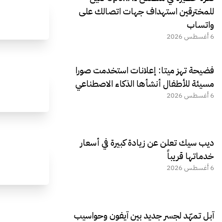
للمخترقين استهداف جهات اتصالك على
واتساب
6 أغسطس 2026
فضيحة تهز ميتا: إعلانات استخدمت صورا
مسيئة للأطفال أنشأها الذكاء الاصطناعي
6 أغسطس 2026
ديب سيك تعلن عن زيادة كبيرة في أسعار
خدماتها قريباً
6 أغسطس 2026
آبل تمهّد لجسر جديد بين آيفون وحواسيب