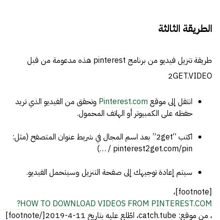
الطريقة الثالثة
طريقة تنزيل فيديو من برنامج pinterest هذه مدعومة من قبل
2GET.VIDEO
انتقل إلى موقع
Pinterest.com
وتحقق من الفيديو الذي تريد
حفظه على الكمبيوتر أو الهاتف المحمول.
اكتب “2get” بعد اسم المجال في شريط عنوان المتصفح (مثل:
pinterest2get.com/pin / …)
سيتم إعادة توجيهك إلى صفحة التنزيل وسيتحمل الفيديو.
[footnote]،
HOW TO DOWNLOAD VIDEOS FROM PINTEREST.COM?
، من موقع: catch.tube، اطّلع عليه بتاريخ 11-4-2019[/footnote]