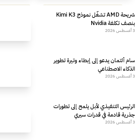
مراجعة شاملة لعملاق الألعاب
استعراض لأ
شريحة AMD تشغّل نموذج Kimi K3
الجديد REDMAGIC 11 AIR
بنصف تكلفة Nvidia
3 أغسطس 2026
سام ألتمان يدعو إلى إبطاء وتيرة تطوير
الذكاء الاصطناعي
3 أغسطس 2026
الرئيس التنفيذي لأبل يلمح إلى تطورات
جذرية قادمة في قدرات سيري
3 أغسطس 2026