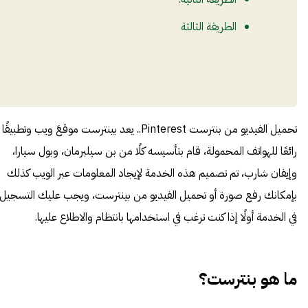
الطريقة الثالثة
تحميل الفيديو من بنترست Pinterest.. يعد بينترست موقعَ ويب وتطبيقًا
رائعًا للهواتف المحمولة، قام بتأسيسه كلًا من بن سيلبرمان، وبول سيارا،
وإيفان شارب، تم تصميم هذه الخدمة لإيجاد المعلومات عبر الويب كذلك
بإمكانك رفع صورة أو تحميل الفيديو من بينترست، ويجب عليك التسجيل
في الخدمة أولًا إذا كنت ترغب في استخدامها بانتظام والاطلاع عليها.
ما هو بنترست؟