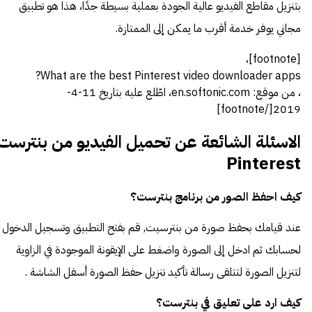
بتنزيل مقاطع الفيديو عالية الجودة بعملية بسيطة جدًا، هذا هو تطبيق
مجاني يوفر خدمة أقرب ما يمكن إلى الممتازة.
[footnote]،
What are the best Pinterest video downloader apps?
، من موقع: en.softonic.com، اطّلع عليه بتاريخ 11-4-
2019[/footnote]
الاسئلة الشائعة عن تحميل الفيديو من بنترست
Pinterest
كيف احفظ الصور من برنامج بنترست؟
عند قيامك بحفظ صورة من بنترسيت, قم بفتح التطبيق وتسجيل الدخول
لحسابك ثم ادخل إلى الصورة واضغط على الإيقونة الموجودة في الزاوية
لتنزيل الصورة لتتلقى رسالة تأكيد تنزيل حفظ الصورة أسفل الشاشة .
كيف ارد على تعليق في بنترست؟