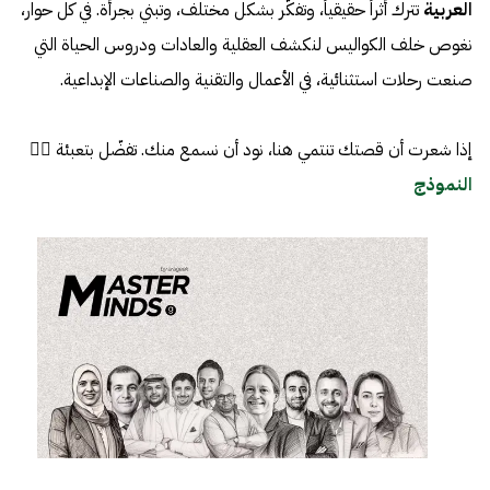
العربية
تترك أثراً حقيقياً، وتفكّر بشكل مختلف، وتبني بجرأة. في كل حوار،
نغوص خلف الكواليس لنكشف العقلية والعادات ودروس الحياة التي
صنعت رحلات استثنائية، في الأعمال والتقنية والصناعات الإبداعية.
إذا شعرت أن قصتك تنتمي هنا، نود أن نسمع منك. تفضّل بتعبئة 👈🏼
النموذج