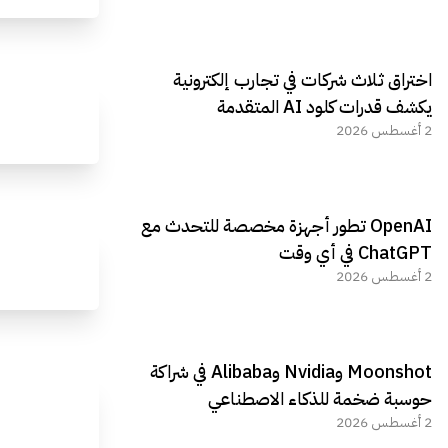
اختراق ثلاث شركات في تجارب إلكترونية
يكشف قدرات كلود AI المتقدمة
2 أغسطس 2026
OpenAI تطور أجهزة مخصصة للتحدث مع
ChatGPT في أي وقت
2 أغسطس 2026
Moonshot وNvidia وAlibaba في شراكة
حوسبة ضخمة للذكاء الاصطناعي
2 أغسطس 2026