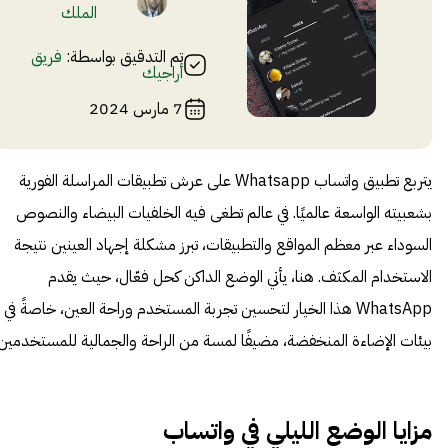
الملك
تم التدقيق بواسطة:
فريق
أراجيك
7 مارس 2024
يتربع تطبيق واتساب Whatsapp على عرش تطبيقات المراسلة الفورية
بشعبيته الواسعة عالميًا. في عالم تطغى فيه الخلفيات البيضاء والنصوص
السوداء عبر معظم المواقع والتطبيقات، تبرز مشكلة إجهاد العينين نتيجة
الاستخدام المكثف. هنا، يأتي الوضع الداكن كحل فعّال، حيث يقدم
WhatsApp هذا الخيار لتحسين تجربة المستخدم وراحة العين، خاصةً في
بيئات الإضاءة المنخفضة، مضيفًا لمسة من الراحة والجمالية للمستخدمين.
مزايا الوضع الليلي في واتساب