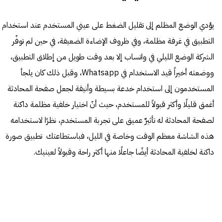
يؤدي الوضع المظلم إلى تقليل الضغط على عيني المستخدم عند استخدام
التطبيق في غرفة مظلمة، وفي ظروف الإضاءة الضعيفة، في حين لم توفّر
الشركة الوضع الليلي في واتساب إلا بعد وقت طويل من إطلاق التطبيق،
ووضعته أخيراً قيد الاستخدام في Whatsapp، وقبل ذلك كان يلجأ
المستخدمون إلى استخدام خدعة بسيطة وأنيقة لجعل صفحة المحادثة
أغمق قليلًا وأكثر قبولاً للمستخدم، حيث أنّ اختيار خلفية مظلمة داكنة
لصفحة المحادثة له تأثيرٌ عميق على تجربة المستخدم، نظرًا لاستخدامه
هذه الشاشة معظم الوقت وخاصة في الليل، فباستطاعتك تطبيق صورة
داكنة لخلفية المحادثة أيضًا جاعلًا منها أكثر راحة وقبولاً لعينيك.