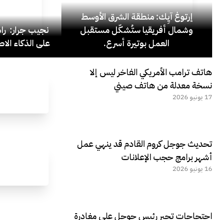
إرتوغ آيِك: منطقة الشرق الأوسط
وشمال أفريقيا ستُشكّل مستقبل
نجيب جرار: ر
العمل بوتيرة أسرع.
على الذكاء الاص
هاتف ترامب الأمريكي الفاخر ليس إلا
نسخة معدلة من هاتف صيني
17 يونيو 2026
تحديث جوجل كروم القادم قد ينهي عمل
أشهر برامج حجب الإعلانات
16 يونيو 2026
احتجاجات تجبر رئيس جوجل على مغادرة