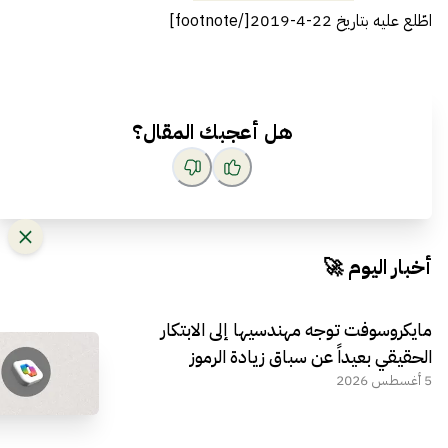
اطّلع عليه بتاريخ 22-4-2019[/footnote]
هل أعجبك المقال؟
أخبار اليوم 🚀
مايكروسوفت توجه مهندسيها إلى الابتكار
الحقيقي بعيداً عن سباق زيادة الرموز
5 أغسطس 2026