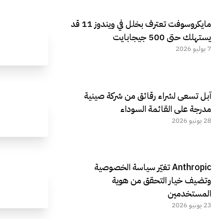
مايكروسوفت تعترف بخلل في ويندوز 11 قد
يستهلك حتى 500 جيجابايت
7 يوليو 2026
آبل تسعى لشراء رقائق من شركة صينية
مدرجة على القائمة السوداء
28 يونيو 2026
Anthropic تغيّر سياسة الخصوصية
وتضيف خيار التحقق من هوية
المستخدمين
23 يونيو 2026