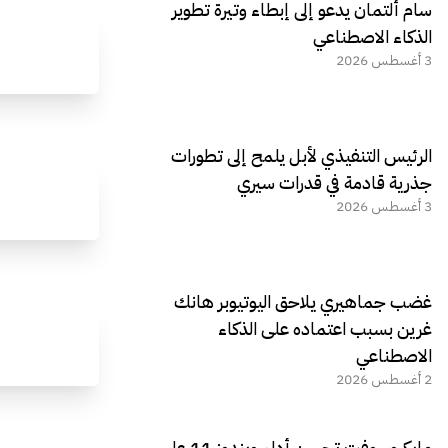
سام ألتمان يدعو إلى إبطاء وتيرة تطوير
الذكاء الاصطناعي
3 أغسطس 2026
الرئيس التنفيذي لأبل يلمح إلى تطورات
جذرية قادمة في قدرات سيري
3 أغسطس 2026
غضب جماهيري يلاحق اليوتيوبر هانك
غرين بسبب اعتماده على الذكاء
الاصطناعي
2 أغسطس 2026
مايكروسوفت تحسن أداء ويندوز 11 على