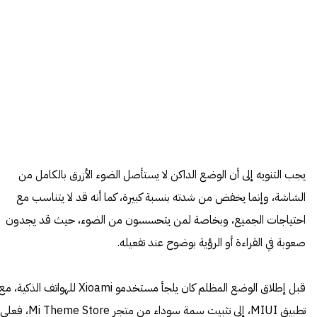
يجب التنويه إلى أن الوضع الداكن لا يستأصل الضوء الأزرق بالكامل من
الشاشة، وإنما يخفض من شدته بنسبة كبيرة، كما أنه قد لا يتناسب مع
احتياجات الجميع، وبخاصة لمن يتحسسون من الضوء، حيث قد يجدون
صعوبة في القراءة أو الرؤية بوضوح عند تفعيله.
قبل إطلاق الوضع المظلم كان يلجأ مستخدمو Xioami للهواتف الذكية، م
تطبيق MIUI، إلى تثبيت سمة سوداء من متجر Mi Theme Store، فعلى