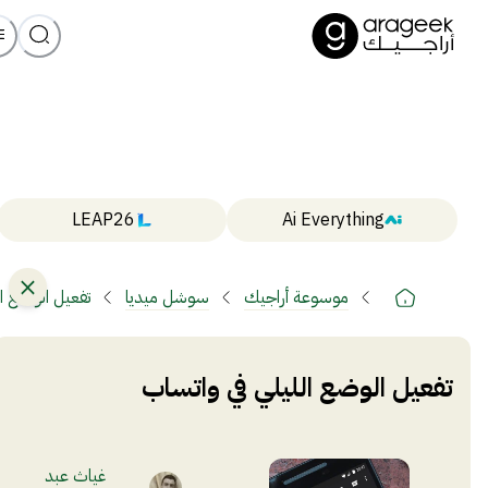
LEAP26
Ai Everything
موسوعة أراجيك
سوشل ميديا
تفعيل الوضع ال
تفعيل الوضع الليلي في واتساب
غياث عبد