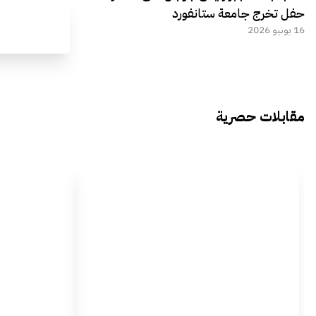
حفل تخرج جامعة ستانفورد
16 يونيو 2026
مقابلات حصرية