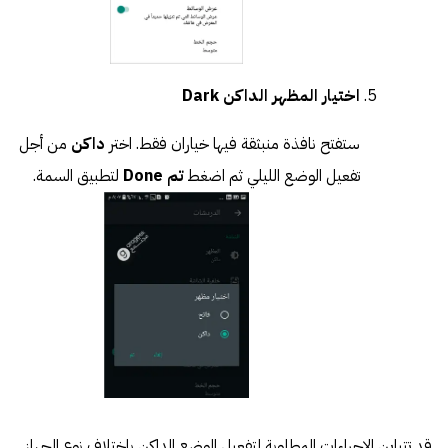
اختيار المظهر الداكن Dark
ستفتح نافذة منبثقة فيها خياران فقط. اختر
داكن
من أجل
تفعيل الوضع الليلي ثم اضغط
تم Done
لتطبيق السمة.
قد تتباين الإجراءات المطلوبة لتفعيل الوضع الداكن باختلاف نوع الجهاز