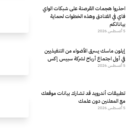
احذروا هجمات القرصنة على شبكات الواي
فاي في الفنادق وهذه الخطوات لحماية
بياناتكم
5 أغسطس 2026
إيلون ماسك يسرق الأضواء من التنفيذيين
في أول اجتماع أرباح لشركة سبيس إكس
5 أغسطس 2026
تطبيقات أندرويد قد تشارك بيانات موقعك
مع المعلنين دون علمك
5 أغسطس 2026