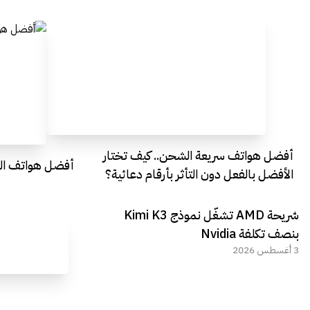
أفضل هواتف سريعة الشحن.. كيف تختار
أفضل هواتف التصو
الأفضل بالفعل دون التأثر بأرقام دعائية؟
شريحة AMD تشغّل نموذج Kimi K3
بنصف تكلفة Nvidia
3 أغسطس 2026