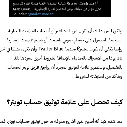
ولكن ليس عليك أن تكون من المشاهير أو أصحاب العلامات التجارية
الضخمة للحصول على حسابٍ موثقٍ باسمك أو باسم علامتك التجارية،
وإنما يكفي أن تكون مشتركًا بخدمة Twitter Blue وأن تكون نشطًا في آخر
30 يومًا من الاشتراك بالخدمة، بالإضافة لشروط أخرى نسردها تاليًا
بالتفصيل، وستظهر علامة التوثيق بمجرد أن يراجع فريق تويتر الحساب
ويتأكد من استيفائه للشروط.
كيف تحصل على علامة توثيق حساب تويتر؟
مما تقدم لابد أنه أصبح لدى القارئ معرفة ما حول توثيق حسابات تويتر، فما