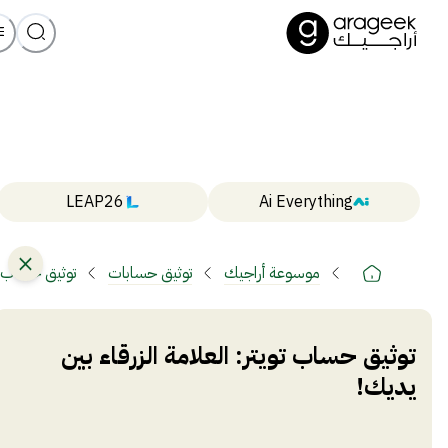
LEAP26
Ai Everything
موسوعة أراجيك
توثيق حسابات
توثيق حساب تو
توثيق حساب تويتر: العلامة الزرقاء بين
يديك!