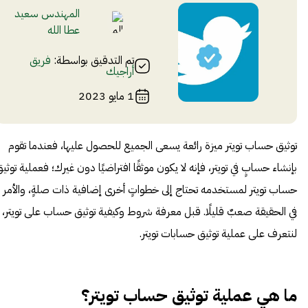
المهندس سعيد
عطا الله
تم التدقيق بواسطة:
فريق
أراجيك
1 مايو 2023
توثيق حساب تويتر ميزة رائعة يسعى الجميع للحصول عليها، فعندما تقوم
بإنشاء حسابٍ في تويتر، فإنه لا يكون موثقًا افتراضيًا دون غيرك؛ فعملية توثي
حساب تويتر لمستخدمه تحتاج إلى خطواتٍ أخرى إضافية ذات صلةٍ، والأمر
في الحقيقة صعبٌ قليلًا. قبل معرفة شروط وكيفية توثيق حساب على تويتر،
لنتعرف على عملية توثيق حسابات تويتر.
ما هي عملية توثيق حساب تويتر؟