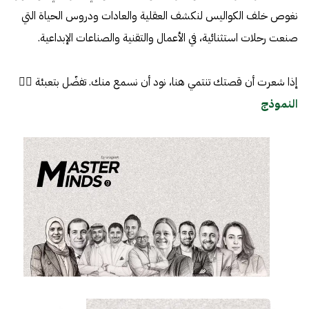
نغوص خلف الكواليس لنكشف العقلية والعادات ودروس الحياة التي
صنعت رحلات استثنائية، في الأعمال والتقنية والصناعات الإبداعية.
إذا شعرت أن قصتك تنتمي هنا، نود أن نسمع منك. تفضّل بتعبئة 👈🏼
النموذج