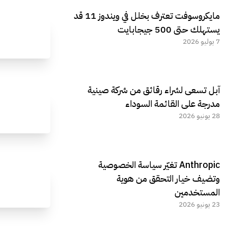
مايكروسوفت تعترف بخلل في ويندوز 11 قد
يستهلك حتى 500 جيجابايت
7 يوليو 2026
آبل تسعى لشراء رقائق من شركة صينية
مدرجة على القائمة السوداء
28 يونيو 2026
Anthropic تغيّر سياسة الخصوصية
وتضيف خيار التحقق من هوية
المستخدمين
23 يونيو 2026