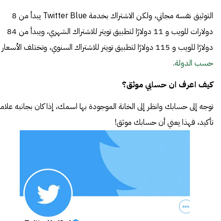
التوثيق نفسه مجاني، ولكن الاشتراك بخدمة Twitter Blue يبدأ من 8
دولارات للويب و 11 دولارًا لتطبيق تويتر للاشتراك الشهري، ويبدأ من 84
دولارًا للويب و 115 دولارًا لتطبيق تويتر للاشتراك السنوي، وتختلف الأسعار
حسب الدولة
.
كيف اعرف ان حسابي موثق؟
توجه إلى حسابك وانظر إلى الخانة الموجودة بها اسمك، إذا كان بجانبه علام
تأكيد، فهذا يعني أن حسابك موثق!