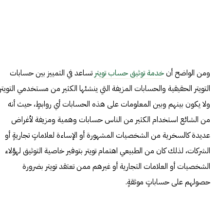
ومن الواضح أن
خدمة توثيق حساب تويتر
تساعد في التمييز بين حسابات
التويتر الحقيقية والحسابات المزيفة التي ينشئها الكثير من مستخدمي التويتر
ولا يكون بينهم وبين المعلومات على هذه الحسابات أي روابطٍ، حيث أنه
من الشائع استخدام الكثير من الناس حسابات وهمية ومزيفة لأغراض
عديدة كالسخرية من الشخصيات المشهورة أو الإساءة لعلاماتٍ تجاريةٍ أو
الشركات، لذلك كان من الطبيعي اهتمام تويتر بتوفير خاصية التوثيق لهؤلاء
الشخصيات أو العلامات التجارية أو غيرهم ممن تعتقد تويتر بضرورة
حصولهم على حساباتٍ موثقةٍ.