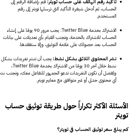
تأكيد رقم الهاتف على حساب تويتر:
قم بإضافة الرقم إلى
الحساب، ثم أدخل شيفرة التأكيد التي ترسلها تويتر إلى رقم
المستخدم.
الاشتراك بخدمة Twitter Blue: يجب مرور 90 يومًا على إنشاء
الحساب للاشتراك بالخدمة، وتجنب القيام بأي تعديلات على بيانات
الحساب بعد حصولك على علامة التوثيق، وإلا ستفقدها.
نشر المحتوى اللائق بشكل نشط:
يجب أن تنشر تغريدات بشكل
نشط خلال آخر 30 يومًا من الاشتراك بخدمة Twitter Blue،
ويُفضل أن تكون التغريدات تدعو الجمهور للتفاعل معك، وتجنب نشر
أي محتوى جدلي أو غير متوافق مع معايير تويتر.
الأسئلة الأكثر تكراراً حول طريقة توثيق حساب
تويتر
كم يبلغ سعر توثيق الحساب في تويتر؟