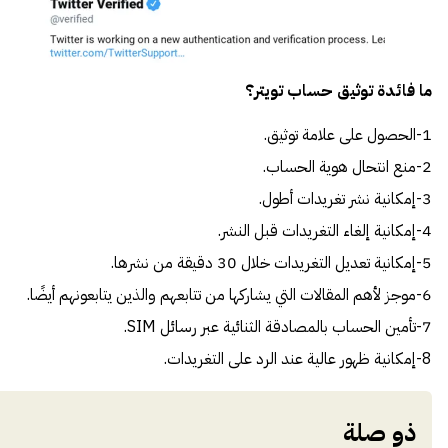
ما فائدة توثيق حساب تويتر؟
1-الحصول على علامة توثيق.
2-منع انتحال هوية الحساب.
3-إمكانية نشر تغريدات أطول.
4-إمكانية إلغاء التغريدات قبل النشر.
5-إمكانية تعديل التغريدات خلال 30 دقيقة من نشرها.
6-موجز لأهم المقالات التي يشاركها من تتابعهم والذين يتابعونهم أيضًا.
7-تأمين الحساب بالمصادقة الثنائية عبر رسائل SIM.
8-إمكانية ظهور عالية عند الرد على التغريدات.
ذو صلة