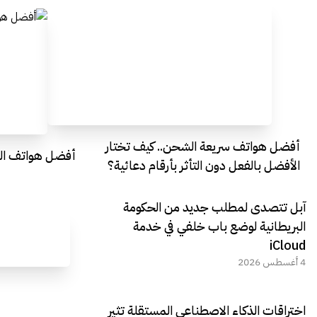
أفضل هواتف سريعة الشحن.. كيف تختار
أفضل هواتف التصو
الأفضل بالفعل دون التأثر بأرقام دعائية؟
آبل تتصدى لمطلب جديد من الحكومة
البريطانية لوضع باب خلفي في خدمة
iCloud
4 أغسطس 2026
اختراقات الذكاء الاصطناعي المستقلة تثير