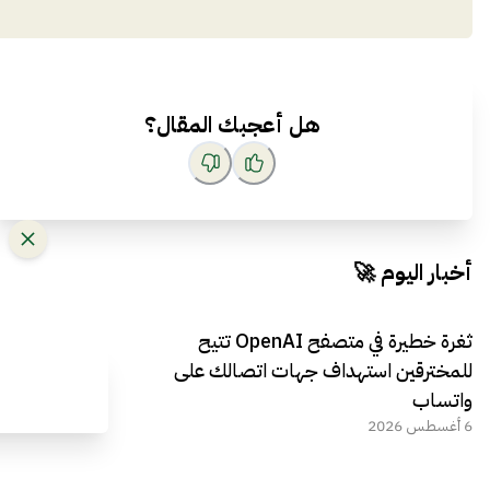
هل أعجبك المقال؟
أخبار اليوم 🚀
ثغرة خطيرة في متصفح OpenAI تتيح
للمخترقين استهداف جهات اتصالك على
واتساب
6 أغسطس 2026