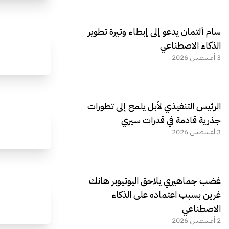
سام ألتمان يدعو إلى إبطاء وتيرة تطوير
الذكاء الاصطناعي
3 أغسطس 2026
الرئيس التنفيذي لأبل يلمح إلى تطورات
جذرية قادمة في قدرات سيري
3 أغسطس 2026
غضب جماهيري يلاحق اليوتيوبر هانك
غرين بسبب اعتماده على الذكاء
الاصطناعي
2 أغسطس 2026