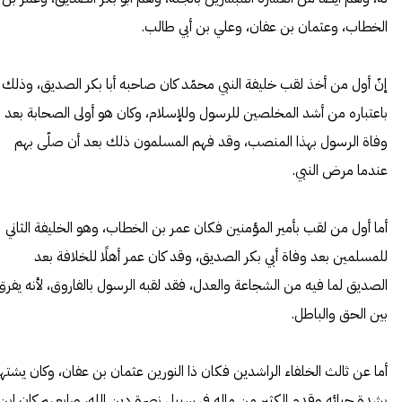
الخطاب، وعثمان بن عفان، وعلي بن أبي طالب.
إنّ أول من أخذ لقب خليفة النبي محمّد كان صاحبه أبا بكر الصديق، وذلك
باعتباره من أشد المخلصين للرسول وللإسلام، وكان هو أولى
الصحابة
بعد
وفاة الرسول بهذا المنصب، وقد فهم المسلمون ذلك بعد أن صلّى بهم
عندما مرض النبي.
أما أول من لقب بأمير المؤمنين فكان عمر بن الخطاب، وهو الخليفة الثاني
للمسلمين بعد وفاة أبي بكر الصديق، وقد كان عمر أهلًا للخلافة بعد
الصديق لما فيه من الشجاعة والعدل، فقد لقبه الرسول بالفاروق، لأنه يفرق
بين الحق والباطل.
أما عن ثالث الخلفاء الراشدين فكان ذا النورين عثمان بن عفان، وكان يشتهر
بشدة حيائه وقدم الكثير من ماله في سبيل نصرة دين الله، ورابعهم كان ابن