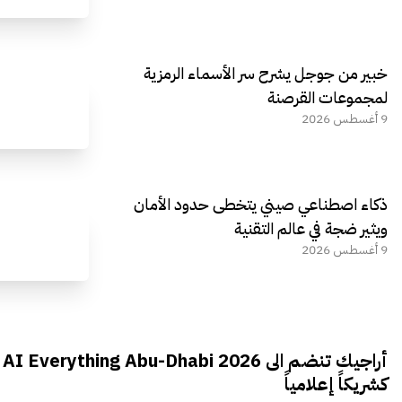
خبير من جوجل يشرح سر الأسماء الرمزية
لمجموعات القرصنة
9 أغسطس 2026
ذكاء اصطناعي صيني يتخطى حدود الأمان
ويثير ضجة في عالم التقنية
9 أغسطس 2026
أراجيك تنضم الى AI Everything Abu-Dhabi 2026
كشريكاً إعلامياً