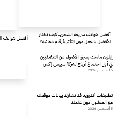
أفضل هواتف سريعة الشحن.. كيف تختار
أفضل هواتف التصو
الأفضل بالفعل دون التأثر بأرقام دعائية؟
إيلون ماسك يسرق الأضواء من التنفيذيين
في أول اجتماع أرباح لشركة سبيس إكس
5 أغسطس 2026
تطبيقات أندرويد قد تشارك بيانات موقعك
مع المعلنين دون علمك
5 أغسطس 2026