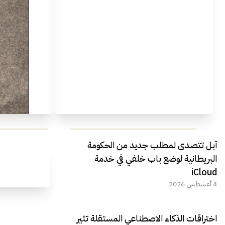
مراجعة شاملة لعملاق الألعاب
استعراض لأ
آبل تتصدى لمطلب جديد من الحكومة
الجديد REDMAGIC 11 AIR
البريطانية لوضع باب خلفي في خدمة
iCloud
4 أغسطس 2026
اختراقات الذكاء الاصطناعي المستقلة تثير