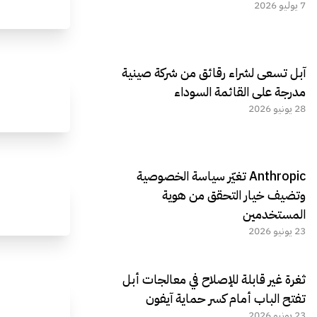
7 يوليو 2026
آبل تسعى لشراء رقائق من شركة صينية
مدرجة على القائمة السوداء
28 يونيو 2026
Anthropic تغيّر سياسة الخصوصية
وتضيف خيار التحقق من هوية
المستخدمين
23 يونيو 2026
ثغرة غير قابلة للإصلاح في معالجات أبل
تفتح الباب أمام كسر حماية آيفون
23 يونيو 2026