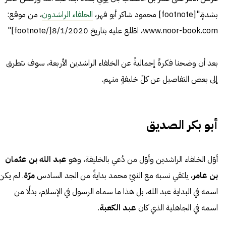
بشدةٍ."[footnote] محمود شاكر أبو فهر،
الخلفاء الراشدون
، من موقع:
www.noor-book.com، اطّلع عليه بتاريخ 8/1/2020[/footnote]"
بعد أن وضحنا فكرةً إجماليةً عن الخلفاء الراشدين الأربعة، سوف نتطرق
إلى بعض التفاصيل عن كلّ خليفةٍ منهم.
أبو بكر الصديق
أوّل الخلفاء الراشدين وأوّل من دُعي بالخليفة، وهو
عبد الله بن عثمان
بن عامر
، يلتقي نسبه مع النبيّ محمد بدايةً من الجد السادس
مرّة
. لم يكن
اسمه في البداية عبد الله، بل هذا ما سماه الرسول في الإسلام، بدلًا من
اسمه في الجاهلية الذي كان
عبد الكعبة
.