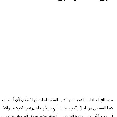
مصطلح الخلفاء الراشدين من أشهر المصطلحات في الإسلام، لأن أصحاب
هذا المسمى من أجلّ وأكبر صحابة النبي، ولأنهم أشهرهم وأكثرهم موالاةً
له، وهم أيضًا من العشرة المبشرين بالجنة، وهم أبو بكر الصديق، وعمر بن