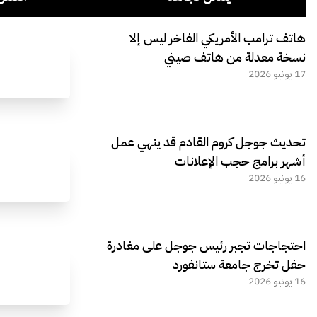
هاتف ترامب الأمريكي الفاخر ليس إلا
نسخة معدلة من هاتف صيني
17 يونيو 2026
تحديث جوجل كروم القادم قد ينهي عمل
أشهر برامج حجب الإعلانات
16 يونيو 2026
احتجاجات تجبر رئيس جوجل على مغادرة
حفل تخرج جامعة ستانفورد
16 يونيو 2026