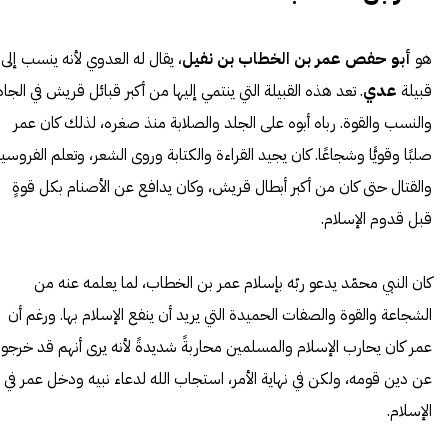
هو
أبو حفص عمر بن الخطاب بن نفيل
، يقال له العدوي لأنه ينسب إلى
قبيلة
عدي
. تعد هذه القبيلة التي ينتمي إليها من أكبر قبائل قريش في الجاه
والنسب والقوة. رباه أبوه على الجلد والصلابة منذ صغره، لذلك كان عمر
صلبًا وقويًّا وشجاعًا. كان يجيد القراءة والكتابة وروى الشعر، وتعلم الفروسي
والقتال حتى كان من أكبر أبطال قريش، وكان يدافع عن الأصنام بكل قوةٍ
قبل قدوم الإسلام.
كان النبي محمّد يدعو ربّه بإسلام عمر بن الخطاب، لما يعلمه عنه من
الشجاعة والقوة والصفات الحميدة التي يريد أن ينفع الإسلام بها. ورغم أن
عمر كان يحارب الإسلام والمسلمين محاربةً شديدةً لأنه يرى أنهم قد خرجوا
عن دين قومه، ولكن في نهاية الأمر، استجاب الله لدعاء نبيه ودخل عمر في
الإسلام.