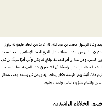
بعد وفاة الرسول محمد بن عبد الله، كان لا بدّ من اتخاذ خليفةٍ له ليتولى
شؤون الناس من بعده، ويحافظ على النهج الديني الإسلامي وصحة سيره
بين الناس، ومن هنا أتى أمر الخلافة، والتي لم يكن تولّيها أمرًا سهلًا، بل كان
اعتقاد الخلفاء الراشدين راسخًا بأن التقصير في هذه المهمة الجليلة سيجلب
لهم عذابًا أليمًا يوم القيامة، فكان يخاف ربّه ويبذل كل وسعه لإعلاء شعائر
الدين والقيام بشؤون الناس والعدل بينهم.
ظهور الخلفاء الراشدين