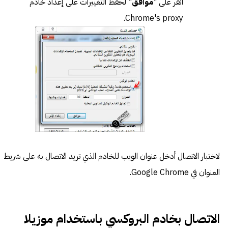
انقر على "
موافق
" لحفظ التغييرات على إعداد خادم
Chrome's proxy.
لاختبار الاتصال أدخل عنوان الويب للخادم الذي تريد الاتصال به على شريط
العنوان في Google Chrome.
الاتصال بخادم البروكسي باستخدام موزيلا