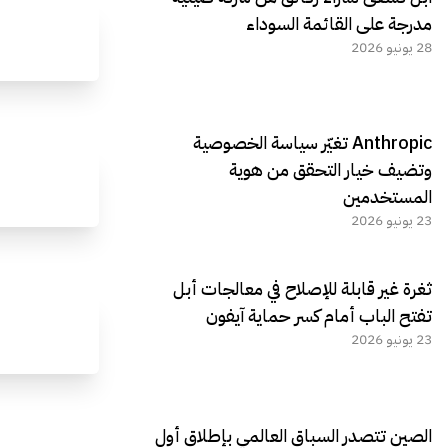
مدرجة على القائمة السوداء
28 يونيو 2026
Anthropic تغيّر سياسة الخصوصية
وتضيف خيار التحقق من هوية
المستخدمين
23 يونيو 2026
ثغرة غير قابلة للإصلاح في معالجات أبل
تفتح الباب أمام كسر حماية آيفون
23 يونيو 2026
الصين تتصدر السباق العالمي بإطلاق أول