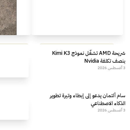
مراجعة شاملة لعملاق الألعاب
استعراض لأ
شريحة AMD تشغّل نموذج Kimi K3
الجديد REDMAGIC 11 AIR
بنصف تكلفة Nvidia
3 أغسطس 2026
سام ألتمان يدعو إلى إبطاء وتيرة تطوير
الذكاء الاصطناعي
3 أغسطس 2026