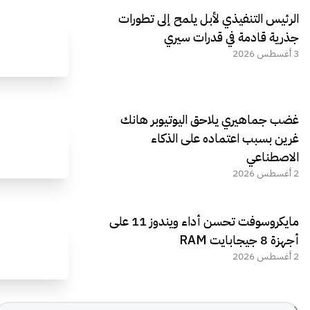
الرئيس التنفيذي لأبل يلمح إلى تطورات
جذرية قادمة في قدرات سيري
3 أغسطس 2026
غضب جماهيري يلاحق اليوتيوبر هانك
غرين بسبب اعتماده على الذكاء
الاصطناعي
2 أغسطس 2026
مايكروسوفت تحسن أداء ويندوز 11 على
أجهزة 8 جيجابايت RAM
2 أغسطس 2026