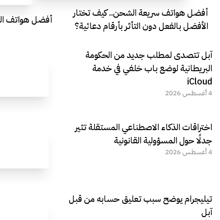
أفضل هواتف سريعة الشحن.. كيف تختار
أفضل هواتف التصو
الأفضل بالفعل دون التأثر بأرقام دعائية؟
آبل تتصدى لمطلب جديد من الحكومة
البريطانية لوضع باب خلفي في خدمة
iCloud
4 أغسطس 2026
اختراقات الذكاء الاصطناعي المستقلة تثير
جدلًا حول المسؤولية القانونية
4 أغسطس 2026
تيليجرام يوضح سبب تعليق حسابه من قبل
آبل