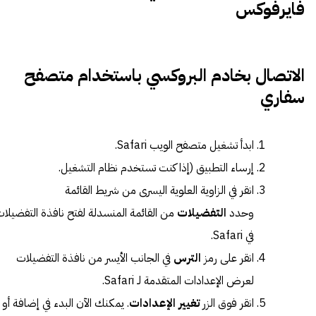
فايرفوكس
الاتصال بخادم البروكسي باستخدام متصفح
سفاري
ابدأ تشغيل متصفح الويب Safari.
إرساء التطبيق (إذا كنت تستخدم نظام التشغيل.
انقر في الزاوية العلوية اليسرى من شريط القائمة
وحدد
التفضيلات
من القائمة المنسدلة لفتح نافذة التفضيلا
في Safari.
انقر على رمز
الترس
في الجانب الأيسر من نافذة التفضيلات
لعرض الإعدادات المتقدمة لـ Safari.
انقر فوق الزر
تغيير الإعدادات
. يمكنك الآن البدء في إضافة أو