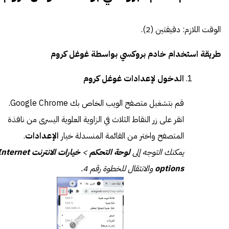
الوقت اللازم:
دقيقتين (2).
طريقة استخدام خادم بروكسي بواسطة غوغل كروم
الدخول لإعدادات غوغل كروم
قم بتشغيل متصفح الويب الخاص بك Google Chrome.
انقر على زر النقاط الثلاث في الزاوية العلوية اليسرى من نافذة
المتصفح واختر من القائمة المنسدلة خيار
الإعدادات
.
يمكنك التوجه إلى
لوحة التحكم
>
خيارات الانترنت nternet
options
والانتقال للخطوة رقم 4.