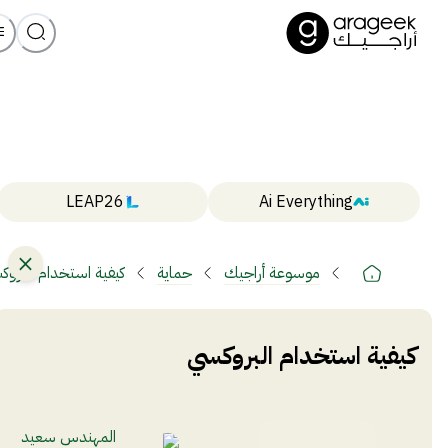
LEAP26
Ai Everything
موسوعة أراجيك
حماية
كيفية استخدام البروك
كيفية استخدام البروكسي
المهندس سعيد