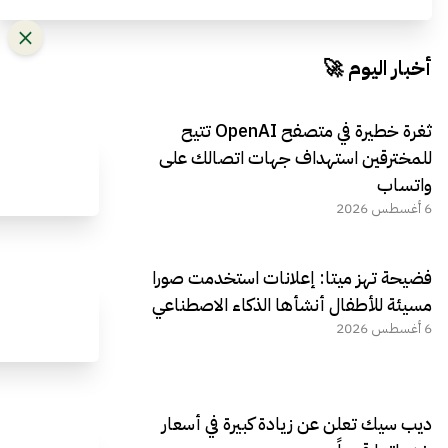
أخبار اليوم 🚀
ثغرة خطيرة في متصفح OpenAI تتيح
للمخترقين استهداف جهات اتصالك على
واتساب
6 أغسطس 2026
فضيحة تهز ميتا: إعلانات استخدمت صورا
مسيئة للأطفال أنشأها الذكاء الاصطناعي
6 أغسطس 2026
ديب سيك تعلن عن زيادة كبيرة في أسعار