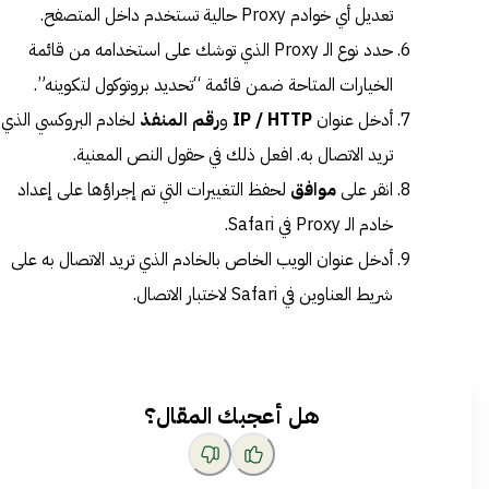
تعديل أي خوادم Proxy حالية تستخدم داخل المتصفح.
حدد نوع الـ Proxy الذي توشك على استخدامه من قائمة
الخيارات المتاحة ضمن قائمة “تحديد بروتوكول لتكوينه”.
أدخل عنوان
IP / HTTP
و
رقم المنفذ
لخادم البروكسي الذي
تريد الاتصال به. افعل ذلك في حقول النص المعنية.
انقر على
موافق
لحفظ التغييرات التي تم إجراؤها على إعداد
خادم الـ Proxy في Safari.
أدخل عنوان الويب الخاص بالخادم الذي تريد الاتصال به على
شريط العناوين في Safari لاختبار الاتصال.
هل أعجبك المقال؟