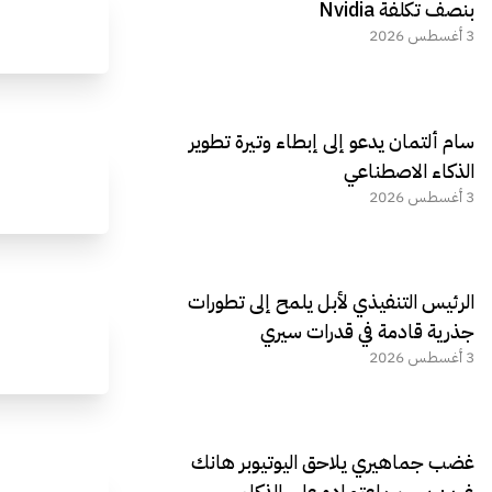
بنصف تكلفة Nvidia
3 أغسطس 2026
سام ألتمان يدعو إلى إبطاء وتيرة تطوير
الذكاء الاصطناعي
3 أغسطس 2026
الرئيس التنفيذي لأبل يلمح إلى تطورات
جذرية قادمة في قدرات سيري
3 أغسطس 2026
غضب جماهيري يلاحق اليوتيوبر هانك
غرين بسبب اعتماده على الذكاء