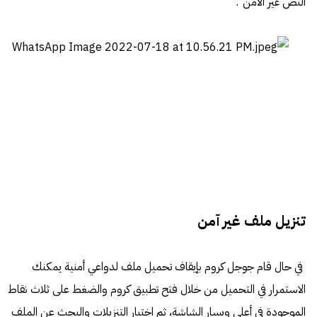
النص غير الآمن".
تنزيل ملف غير آمن
في حال قام جوجل كروم بإيقاف تحميل ملف لدواعي أمنية يمكنك
الاستمرار في التحميل من خلال فتح تطبيق كروم والضغط على ثلاث نقاط
الموجودة في أعلى ويسار الشاشة، ثم اختيار التنزيلات والبحث عن الملف