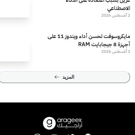
الاصطناعي
2 أغسطس 2026
مايكروسوفت تحسن أداء ويندوز 11 على
أجهزة 8 جيجابايت RAM
2 أغسطس 2026
المزيد