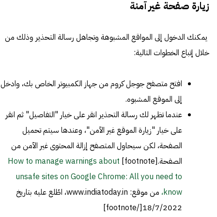
زيارة صفحة غير آمنة
يمكنك الدخول إلى المواقع المشبوهة وتجاهل رسالة التحذير وذلك من
خلال إتباع الخطوات التالية:
افتح متصفح جوجل كروم من جهاز الكمبيوتر الخاص بك، وادخل
إلى الموقع المشبوه.
عندما تظهر لك رسالة التحذير انقر على خيار "التفاصيل" ثم انقر
على خيار "زيارة الموقع غير الآمن"، وعندها سيتم تحميل
الصفحة، لكن سيحاول المتصفح إزالة المحتوى غير الآمن من
الصفحة.[footnote]
How to manage warnings about
unsafe sites on Google Chrome: All you need to
know،
من موقع: www.indiatoday.in، اطّلع عليه بتاريخ
18/7/2022[/footnote]