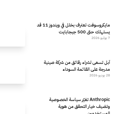
مايكروسوفت تعترف بخلل في ويندوز 11 قد
يستهلك حتى 500 جيجابايت
7 يوليو 2026
آبل تسعى لشراء رقائق من شركة صينية
مدرجة على القائمة السوداء
28 يونيو 2026
Anthropic تغيّر سياسة الخصوصية
وتضيف خيار التحقق من هوية
المستخدمين