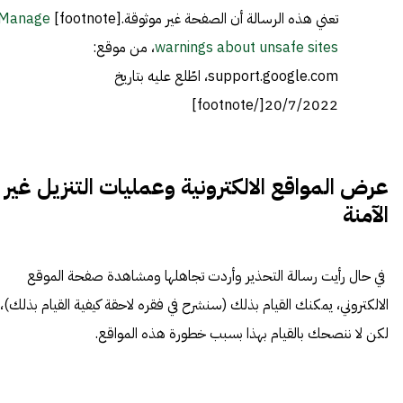
تعني هذه الرسالة أن الصفحة غير موثوقة.[footnote]
Manage
warnings about unsafe sites
، من موقع:
support.google.com، اطّلع عليه بتاريخ
20/7/2022[/footnote]
عرض المواقع الالكترونية وعمليات التنزيل غير
الآمنة
في حال رأيت رسالة التحذير وأردت تجاهلها ومشاهدة صفحة الموقع
الالكتروني، يمكنك القيام بذلك (سنشرح في فقره لاحقة كيفية القيام بذلك)،
لكن لا ننصحك بالقيام بهذا بسبب خطورة هذه المواقع.