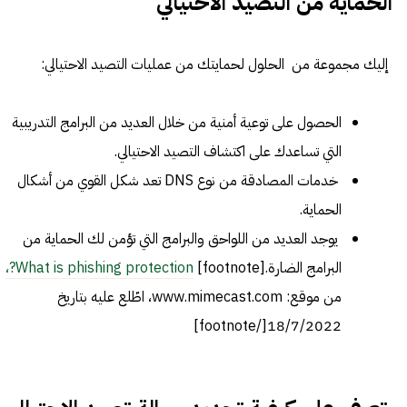
الحماية من التصيد الاحتيالي
إليك مجموعة من الحلول لحمايتك من عمليات التصيد الاحتيالي:
الحصول على توعية أمنية من خلال العديد من البرامج التدريبية
التي تساعدك على اكتشاف التصيد الاحتيالي.
خدمات المصادقة من نوع DNS تعد شكل القوي من أشكال
الحماية.
يوجد العديد من اللواحق والبرامج التي تؤمن لك الحماية من
البرامج الضارة.[footnote]
What is phishing protection?،
من موقع: www.mimecast.com، اطّلع عليه بتاريخ
18/7/2022[/footnote]