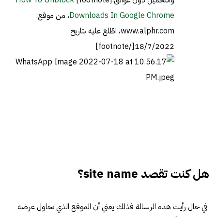
Downloads In Google Chrome
، من موقع:
www.alphr.com، اطّلع عليه بتاريخ
18/7/2022[/footnote]
هل كنت تقصد site name؟
في حال رأيت هذه الرسالة فذلك يعني أن الموقع الذي تحاول عرضه