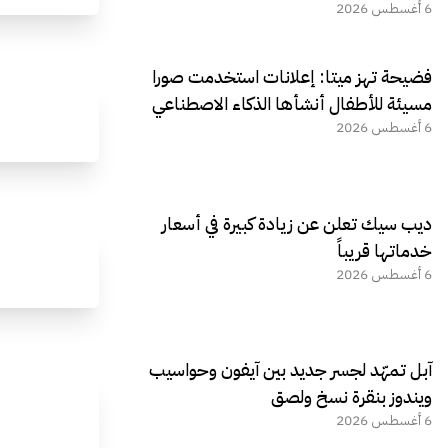
6 أغسطس 2026
فضيحة تهز ميتا: إعلانات استخدمت صورا
مسيئة للأطفال أنشأها الذكاء الاصطناعي
6 أغسطس 2026
ديب سيك تعلن عن زيادة كبيرة في أسعار
خدماتها قريباً
6 أغسطس 2026
آبل تمهّد لجسر جديد بين آيفون وحواسيب
ويندوز بنقرة نسخ ولصق
6 أغسطس 2026