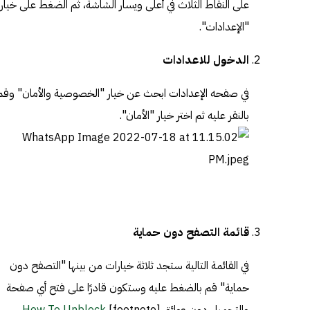
على النقاط الثلاث في أعلى ويسار الشاشة، ثم الضغط على خيار
"الإعدادات".
الدخول للاعدادات
في صفحه الإعدادات ابحث عن خيار "الخصوصية والأمان" وقم
بالنقر عليه ثم اختر خيار "الأمان".
قائمة التصفح دون حماية
في القائمة التالية ستجد ثلاثة خيارات من بينها "التصفح دون
حماية" قم بالضغط عليه وستكون قادرًا على فتح أي صفحة
والتحميل دون عوائق.[footnote]
How To Unblock