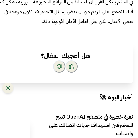
في الختام يمكن القول أن الحماية من المواقع المشبوهة ضرورية بشكل كبير
أثناء التصفح، على الرغم من أن بعض رسائل التحذير قد تكون مزعجة في
بعض الأحيان، لكن يبقى لعامل الأمان الأولوية دائمًا.
هل أعجبك المقال؟
أخبار اليوم 🚀
ثغرة خطيرة في متصفح OpenAI تتيح
للمخترقين استهداف جهات اتصالك على
واتساب