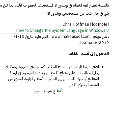
بالنسبة لتغيير لغة النظام في ويندوز 8 فستختلف الخطوات قليلًا، لذا اتبع م
يلي في حال كنت من مستخدمي ويندوز 8:
[footnote] Chris Hoffman،
How to Change the System Language in Windows 8
، من موقع: www.makeuseof.com، اطّلع عليه بتاريخ 13-1-
2019[/footnote]
الدخول إلى قسم اللغات
افتح شريط الرموز من سطح المكتب كما توضح الصورة. ويمكنك
إظهاره بالضغط على مفتاح C مع زر ويندوز الموجود في لوحة
المفاتيح أو حرك الماوس إلى اليمين أو أسفل الزاوية اليمنى من
الشاشة وحركها لأعلى.