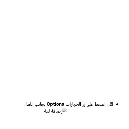
الآن اضغط على زر
الخيارات Options
بجانب اللغة.