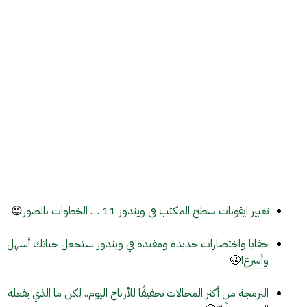
تغيير ايقونات سطح المكتب في ويندوز 11 … الخطوات بالصور
😉
خفايا واختصارات جديدة ومفيدة في ويندوز ستجعل حياتك أسهل
وأسرع!
🤩
البرمجة من أكثر المجالات تحقيقًا للأرباح اليوم.. لكن ما الذي يفعله