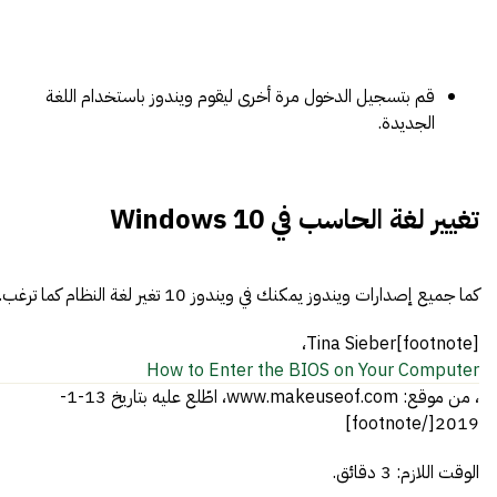
قم بتسجيل الدخول مرة أخرى ليقوم ويندوز باستخدام اللغة
الجديدة.
تغيير لغة الحاسب في Windows 10
كما جميع إصدارات ويندوز يمكنك في ويندوز 10 تغير لغة النظام كما ترغب.
[footnote]Tina Sieber،
How to Enter the BIOS on Your Computer
، من موقع: www.makeuseof.com، اطّلع عليه بتاريخ 13-1-
2019[/footnote]
الوقت اللازم:
3 دقائق.