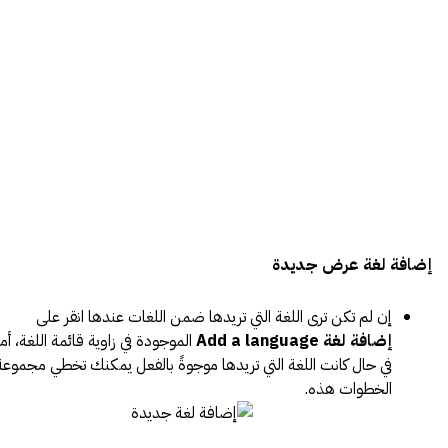
إضافة لغة عرض جديدة
إن لم تكن ترى اللغة التي تريدها ضمن اللغات عندها انقر على
إضافة لغة Add a language
الموجودة في زاوية قائمة اللغة، أما
في حال كانت اللغة التي تريدها موجوةً بالفعل يمكنك تخطي مجموعة
الخطوات هذه.