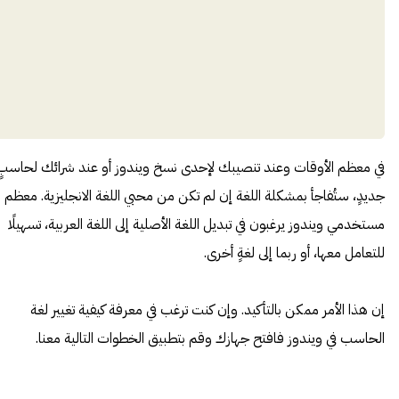
في معظم الأوقات وعند تنصيبك لإحدى نسخ ويندوز أو عند شرائك لحاسبٍ
جديدٍ، ستُفاجأ بمشكلة اللغة إن لم تكن من محبي اللغة الانجليزية. معظم
مستخدمي ويندوز يرغبون في تبديل اللغة الأصلية إلى اللغة العربية، تسهيلًا
للتعامل معها، أو ربما إلى لغةٍ أخرى.
إن هذا الأمر ممكن بالتأكيد. وإن كنت ترغب في معرفة كيفية تغيير لغة
الحاسب في ويندوز فافتح جهازك وقم بتطبيق الخطوات التالية معنا.