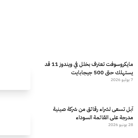
مايكروسوفت تعترف بخلل في ويندوز 11 قد
يستهلك حتى 500 جيجابايت
7 يوليو 2026
آبل تسعى لشراء رقائق من شركة صينية
مدرجة على القائمة السوداء
28 يونيو 2026