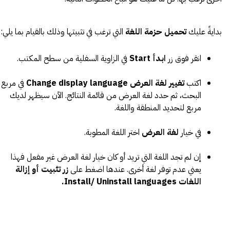
بدايةً عليك
تحميل حزمة اللغة
التي ترغب في تثبيتها وذلك بالقيام بما يلي:
انقر فوق زر
ابدأ Start
في الزاوية السفلية من سطح المكتب.
اكتب
تغيير لغة العرض Change display language
في مربع
البحث، ثم حدد لغة العرض من قائمة النتائج. الآن سيظهر لديك
مربع لتحديد المنطقة واللغة.
في خيار
لغة العرض
اختر اللغة المطوبة.
إن لم تجد اللغة التي تريد أو كان خيار لغة العرض غير مفعل فهذا
يعني عدم توفر لغة أخرى. عندها اضغط على
زر تثبيت أو إزالة
اللغات Install/ Uninstall languages.