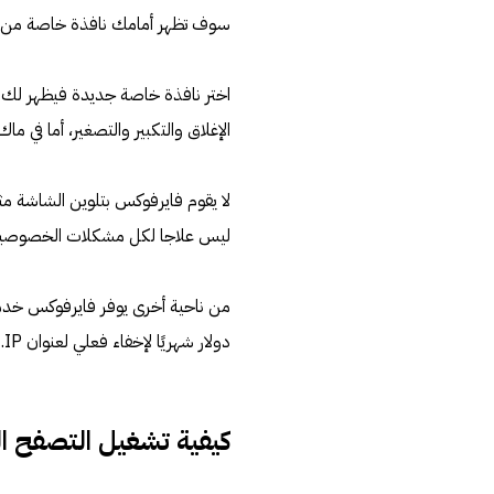
سوف تظهر أمامك نافذة خاصة من الجزء العلو
اختر نافذة خاصة جديدة فيظهر لك رمز 
الإغلاق والتكبير والتصغير، أما في 
لا يقوم فايرفوكس بتلوين الشاشة 
ليس علاجا لكل مشكلات الخصوصية فه
دولار شهريًا لإخفاء فعلي لعنوان IP.
كيفية تشغيل التصفح ا