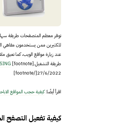
توفر معظم المتصفحات طريقة سهلة 
للكثيرين ممن يستخدمون مقاهي الإن
عند زيارة مواقع الويب، كما تعيق م
طريقة التشغيل.[footnote]
WSING
27/6/2022[/footnote]
اقرأ أيضًا:
كيفية حجب المواقع الاباح
كيفية تفعيل التصفح ا