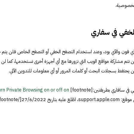
لخصوصية.
لخفي في سفاري
ي فون والآي بود، وعند استخدام التصفح الخفي أو التصفح الخاص فلن يتم
 تتم مشاركة مواقع الويب التي تزورها مع أي أجهزة أخرى تستخدمها، كما لن
ن يحتفظ بسجلات البحث أو كلمات المرور أو أي معلومات للتدوين الآلي.
فاري بطريقتين:[footnote]
rn Private Browsing on or off on
suppo، اطّلع عليه بتاريخ 27/6/2022[/footnote]