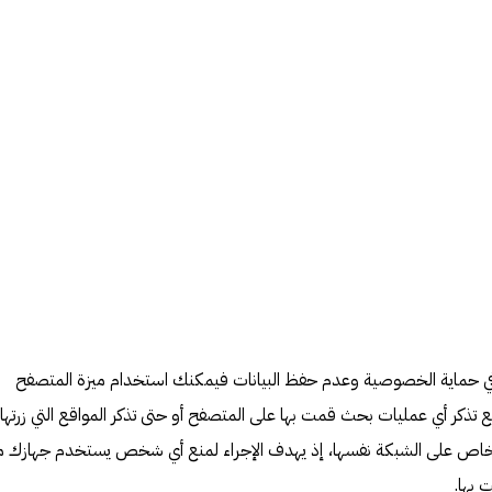
ة في حماية الخصوصية وعدم حفظ البيانات فيمكنك استخدام ميزة المتصفح
ذكر أي عمليات بحث قمت بها على المتصفح أو حتى تذكر المواقع التي زرتها،
خاص على الشبكة نفسها، إذ يهدف الإجراء لمنع أي شخص يستخدم جهازك 
 بها.