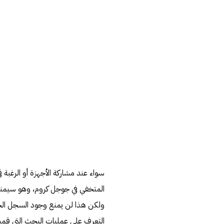
سواء عند مشاركة الأجهزة أو الرغب
المتخفي في جوجل كروم، وهو سيمنع ت
ولكن هذا لن يمنع وجود السجل ال
التعرف على عمليات البحث التي قمت