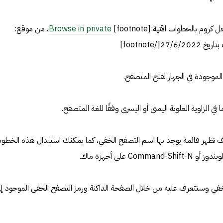
بالخطوات الآتية:[footnote]
Browse in private
، من موقع:
لموجودة في الجهاز لفتح المتصفح.
ي الزاوية العلوية اليمنى أو اليسرى وفقًا للغة المتصفح.
وف تظهر قائمة يوجد بها اسم التصفح الخفي، كما يمكنك استبدال هذه الخطوة
خفي وستتعرف عليه من خلال الصفحة الداكنة ورمز التصفح الخفي الموجود إل