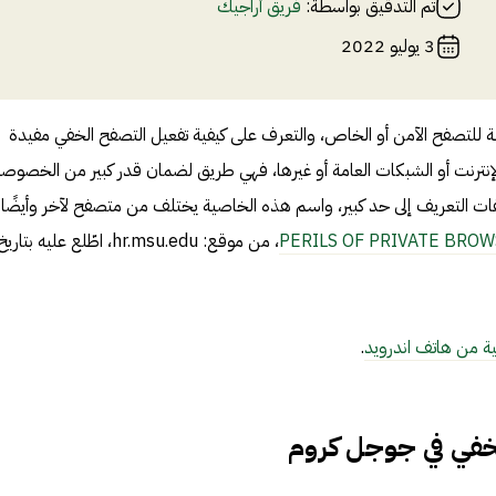
تم التدقيق بواسطة:
فريق أراجيك
3 يوليو 2022
للتصفح الآمن أو الخاص، والتعرف على كيفية تفعيل التصفح الخفي مفيدة
ترنت أو الشبكات العامة أو غيرها، فهي طريق لضمان قدر كبير من الخصوصي
لفات التعريف إلى حد كبير، واسم هذه الخاصية يختلف من متصفح لآخر وأيضًا
PERILS OF PRIVATE BRO
، من موقع: hr.msu.edu، اطّلع عليه بتاريخ
ية من هاتف اندرويد
.
لخفي في جوجل كروم