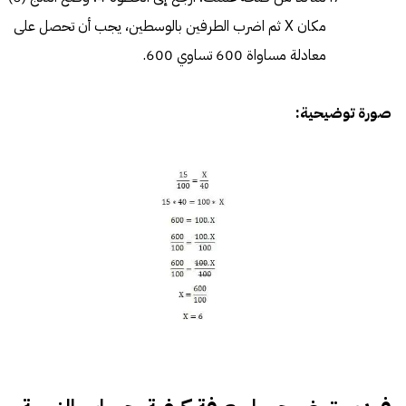
مكان X ثم اضرب الطرفين بالوسطين، يجب أن تحصل على
معادلة مساواة 600 تساوي 600.
صورة توضيحية: