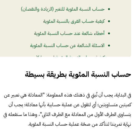
حساب النسبة المئوية للتغير (الزيادة والنقصان)
كيفية حساب الفرق بالنسبة المئوية
أخطاء شائعة عند حساب النسبة المئوية
الاسئلة الشائعة عن حساب النسبة المئوية
كيفية حساب النسبة المئوية لعدد ما Х
كيفية حساب النسبة المئوية التي يشكلها عدد У
حساب النسبة المئوية بطريقة بسيطة
بالنسبة لعدد آخر Х
كيفية إيجاد العدد Х إن كانت النسبة المئويّة معلومة
في البداية، يجب أن تُبقِ في ذهنك هذه المعلومة: "المعادلة هي تعبير عن
كميتين متساويتين؛ أي لتقول عن عملية حسابية بأنها معادلة؛ يجب أن
يتساوى الطرف الأول من المعادلة مع الطرف الثاني"، وهذا ما سنفعله في
نهاية تمريننا لنتأكد من صحّة عملية حساب النسبة المئوية.