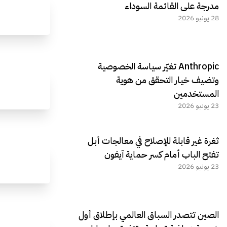
مدرجة على القائمة السوداء
28 يونيو 2026
Anthropic تغيّر سياسة الخصوصية
وتضيف خيار التحقق من هوية
المستخدمين
23 يونيو 2026
ثغرة غير قابلة للإصلاح في معالجات أبل
تفتح الباب أمام كسر حماية آيفون
23 يونيو 2026
الصين تتصدر السباق العالمي بإطلاق أول