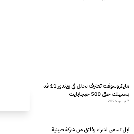
مايكروسوفت تعترف بخلل في ويندوز 11 قد
يستهلك حتى 500 جيجابايت
7 يوليو 2026
آبل تسعى لشراء رقائق من شركة صينية