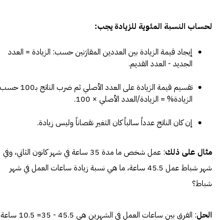
لحساب النسبة المئوية للزيادة يجب:
إيجاد قيمة الزيادة بين العددين المقارَنين حسب: الزيادة = العدد
الجديد - العدد القديم.
تقسيم قيمة الزيادة على العدد الأصلي ثم ضرب الناتج بـ00
الزيادة% = الزيادة/العدد الأصلي × 100.
إن كان الناتج عدداً سالباً كان التغير نقصاناً وليس زيادة.
مثال على ذلك
: عمل شخص ما مدة 35 ساعة في شهر كانون الثاني، وفي
شهر شباط عمل 45.5 ساعة، ما هي نسبة زيادة ساعات العمل في شهر
شباط؟
الحل
: الفرق بين ساعات العمل في الشهرين هي 45.5 - 35= 10.5 س