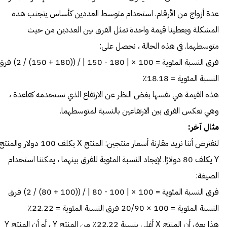
عدة أزواج من الأرقام. استخدام متوسط العددين كأساس يتجنب هذه
المشكلة ويعطينا قيمة واحدة تمثل الفرق بين العددين من حيث
متوسطهما. في هذه الحالة ، نحصل على:
فرق النسبة المئوية = 100 × | 180 - 150 | / ((180 + 150) /
النسبة المئوية = 18.18٪
هذه القيمة هي نفسها بغض النظر عن الارتفاع الذي نستخدمه كقاعدة ،
وهي تعكس الفرق بين الارتفاعين بالنسبة لمتوسطهما.
مثال آخر:
لنفترض أننا نريد مقارنة أسعار منتجين: المنتج X يكلف 100 دولار والمنت
Y يكلف 80 دولارًا. لإيجاد النسبة المئوية للفرق بينهما ، يمكننا استخدام
الصيغة:
فرق النسبة المئوية = 100 × | 100 - 80 | / ((100 + 80) / 2) فرق
النسبة المئوية = 100 × 20/90 فرق النسبة المئوية = 22.22٪
هذا يعني أن المنتج X أغلى بنسبة 22.22٪ من المنتج Y ، أو أن المنتج Y