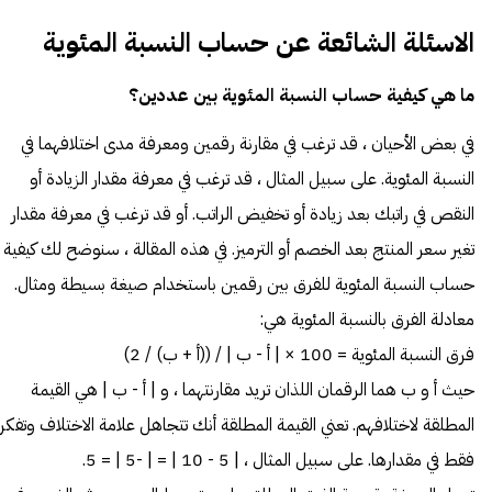
الاسئلة الشائعة عن حساب النسبة المئوية
ما هي كيفية حساب النسبة المئوية بين عددين؟
في بعض الأحيان ، قد ترغب في مقارنة رقمين ومعرفة مدى اختلافهما في
النسبة المئوية. على سبيل المثال ، قد ترغب في معرفة مقدار الزيادة أو
النقص في راتبك بعد زيادة أو تخفيض الراتب. أو قد ترغب في معرفة مقدار
تغير سعر المنتج بعد الخصم أو الترميز. في هذه المقالة ، سنوضح لك كيفية
حساب النسبة المئوية للفرق بين رقمين باستخدام صيغة بسيطة ومثال.
معادلة الفرق بالنسبة المئوية هي:
فرق النسبة المئوية = 100 × | أ - ب | / ((أ + ب) / 2)
حيث أ و ب هما الرقمان اللذان تريد مقارنتهما ، و | أ - ب | هي القيمة
المطلقة لاختلافهم. تعني القيمة المطلقة أنك تتجاهل علامة الاختلاف وتفكر
فقط في مقدارها. على سبيل المثال ، | 5 - 10 | = | -5 | = 5.