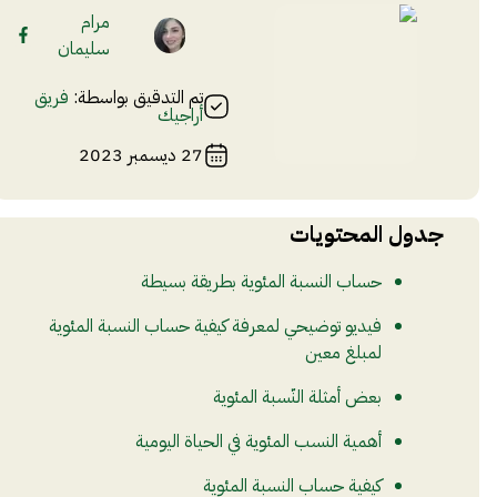
مرام
سليمان
تم التدقيق بواسطة:
فريق
أراجيك
27 ديسمبر 2023
جدول المحتويات
حساب النسبة المئوية بطريقة بسيطة
فيديو توضيحي لمعرفة كيفية حساب النسبة المئوية
لمبلغ معين
بعض أمثلة النّسبة المئوية
أهمية النسب المئوية في الحياة اليومية
كيفية حساب النسبة المئوية