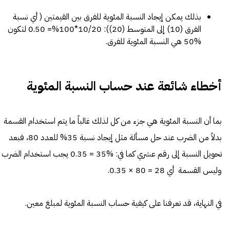
بذلك يمكن إيجاد النسبة المئوية للفرق بين القيمتين ( أي نسبة
الفرق (10) إلى المتوسط (20)): 10/20*100%= 0.50 لتكون
%50 هي النسبة المئوية للفرق.
أخطاء شائعة عند حساب النسبة المئوية
بما أن النسبة المئوية هي جزء من كل لذلك غالباً ما يتم استخدام القسمة
بدلاً من الضرب عند حل مسألة مثل إيجاد نسبة 35% للعدد 80، فبعد
تحويل النسبة إلى رقم عشري كما في: %35 = 0.35 يجب استخدام الضرب
وليس القسمة أي 28 = 80 × 0.35.
في النهاية، قد تعرفنا على كيفية حساب النسبة المئوية لمبلغ معين.