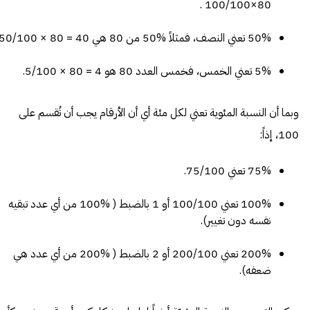
80×100/100 .
50% تعني النصف، فمثلاً %50 من 80 هي 40 = 80 × 50/100.
5% تعني الخمس، فخمس العدد 80 هو 4 = 80 × 5/100.
وبما أن النسبة المئوية تعني لكل مئة أي أن الأرقام يجب أن تُقسم على
100، إذاً:
75% تعني 75/100.
100% تعني 100/100 أو 1 بالضبط ( %100 من أي عدد تبقيه
نفسه دون تغيير).
200% تعني 200/100 أو 2 بالضبط ( %200 من أي عدد هي
ضعفه).