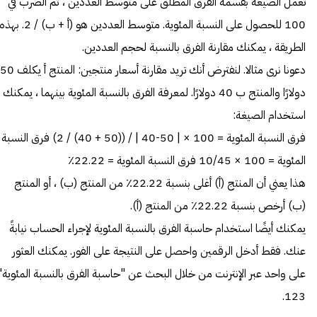
تعمل الصيغة بقسمة الفرق المطلق على متوسط العددين ، ثم الضرب في
100 للحصول على النسبة المئوية. متوسط العددين هو (أ + ب) / 2. بهذ
الطريقة ، يمكنك مقارنة الفرق بالنسبة لحجم العددين.
دعونا نرى مثالا. لنفترض أنك تريد مقارنة أسعار منتجين: المنتج أ يكلف 50
دولارًا والمنتج ب 40 دولارًا. لمعرفة الفرق بالنسبة المئوية بينهما ، يمكنك
استخدام الصيغة:
فرق النسبة المئوية = 100 × | 50-40 | / ((50 + 40) / 2) فرق النسبة
المئوية = 100 × 10/45 فرق النسبة المئوية = 22.22٪
هذا يعني أن المنتج (أ) أغلى بنسبة 22.22٪ من المنتج (ب) ، أو المنتج
(ب) أرخص بنسبة 22.22٪ من المنتج (أ).
يمكنك أيضًا استخدام حاسبة الفرق بالنسبة المئوية لإجراء الحساب نيابةً
عنك. فقط أدخل الرقمين واحصل على النتيجة على الفور. يمكنك العثور
على واحد عبر الإنترنت من خلال البحث عن "حاسبة الفرق بالنسبة المئوية"
123.