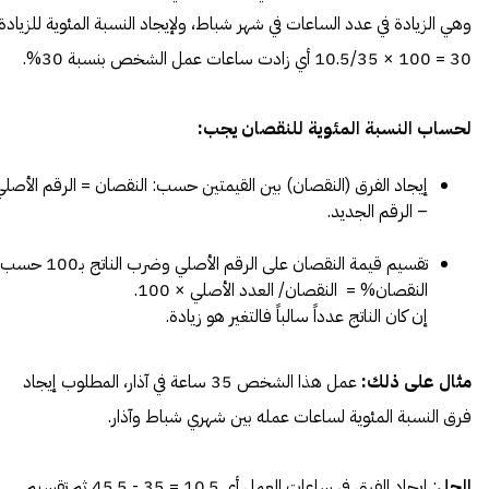
وهي الزيادة في عدد الساعات في شهر شباط، ولإيجاد النسبة المئوية للزيادة:
30 = 100 × 10.5/35 أي زادت ساعات عمل الشخص بنسبة 30%.
لحساب النسبة المئوية للنقصان يجب:
إيجاد الفرق (النقصان) بين القيمتين حسب: النقصان = الرقم الأصلي
– الرقم الجديد.
تقسيم قيمة النقصان على الرقم الأصلي وضرب الناتج بـ100
النقصان% = النقصان/ العدد الأصلي × 100.
إن كان الناتج عدداً سالباً فالتغير هو زيادة.
مثال على ذلك:
عمل هذا الشخص 35 ساعة في آذار، المطلوب إيجاد
فرق النسبة المئوية لساعات عمله بين شهري شباط وآذار.
الحل
: إيجاد الفرق في ساعات العمل أي 10.5 = 35 - 45.5 ثم تقسيم