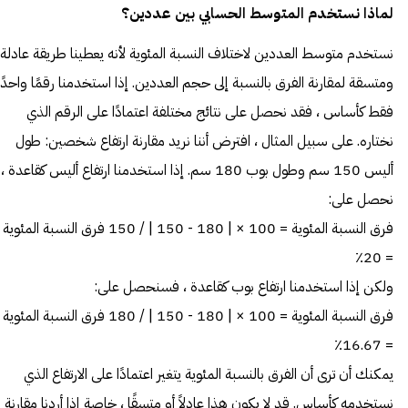
لماذا نستخدم المتوسط الحسابي بين عددين؟
نستخدم متوسط العددين لاختلاف النسبة المئوية لأنه يعطينا طريقة عادلة
ومتسقة لمقارنة الفرق بالنسبة إلى حجم العددين. إذا استخدمنا رقمًا واحدًا
فقط كأساس ، فقد نحصل على نتائج مختلفة اعتمادًا على الرقم الذي
نختاره. على سبيل المثال ، افترض أننا نريد مقارنة ارتفاع شخصين: طول
أليس 150 سم وطول بوب 180 سم. إذا استخدمنا ارتفاع أليس كقاعدة ،
نحصل على:
فرق النسبة المئوية = 100 × | 180 - 150 | / 150 فرق النسبة المئوية
= 20٪
ولكن إذا استخدمنا ارتفاع بوب كقاعدة ، فسنحصل على:
فرق النسبة المئوية = 100 × | 180 - 150 | / 180 فرق النسبة المئوية
= 16.67٪
يمكنك أن ترى أن الفرق بالنسبة المئوية يتغير اعتمادًا على الارتفاع الذي
نستخدمه كأساس. قد لا يكون هذا عادلاً أو متسقًا ، خاصة إذا أردنا مقارنة