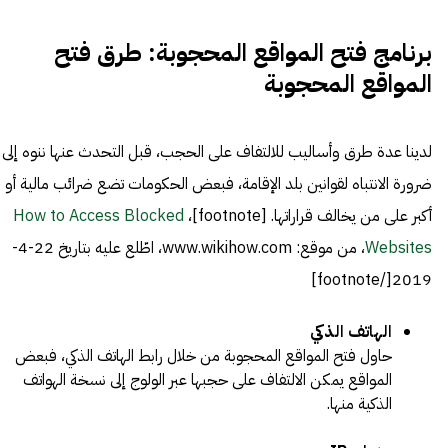
برنامج فتح المواقع المحجوبة: طرق فتح
المواقع المحجوبة
لدينا عدة طرق وأساليب للالتفاف على الحجب، قبل التحدث عنها ننوه إلى
ضرورة الانتباه لقوانين بلد الإقامة، فبعض الحكومات تضع ضرائب مالية أو
أكبر على من يخالف قراراتها. [footnote]،
How to Access Blocked
Websites
، من موقع: www.wikihow.com، اطّلع عليه بتاريخ 22-4-
2019[/footnote]
الهاتف الذكي
حاول فتح المواقع المحجوبة من خلال رابط الهاتف الذكي، فبعض
المواقع يمكن الالتفاف على حجبها عبر الولوج إلى نسخة الهواتف
الذكية منها.