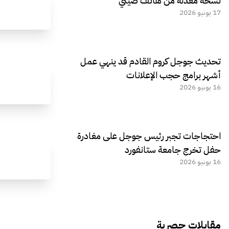
نسخة معدلة من هاتف صيني
17 يونيو 2026
تحديث جوجل كروم القادم قد ينهي عمل
أشهر برامج حجب الإعلانات
16 يونيو 2026
احتجاجات تجبر رئيس جوجل على مغادرة
حفل تخرج جامعة ستانفورد
16 يونيو 2026
مقابلات حصرية