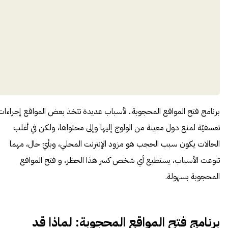
برنامج فتح المواقع المحجوبة.. لأسباب عديدة تتخذ بعض المواقع إجراءات
تعسفيّة لمنع دول معينة من الولوج إليها وإلى محتواها، ولكن في أغلب
الحالات يكون سبب الحجب هو مزود الإنترنت المحلي، وبأيّ حال، مهما
تنوعت الأسباب، يستطيع أي شخص كسر هذا الحظر، و فتح المواقع
المحجوبة بسهولة.
برنامج فتح المواقع المحجوبة: لماذا قد