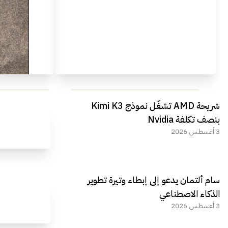
مراجعة شاملة لعملاق الألعاب
استعراض لأ
شريحة AMD تشغّل نموذج Kimi K3
الجديد REDMAGIC 11 AIR
بنصف تكلفة Nvidia
3 أغسطس 2026
سام ألتمان يدعو إلى إبطاء وتيرة تطوير
الذكاء الاصطناعي
3 أغسطس 2026