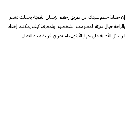
إن حماية خصوصيتك عن طريق إخفاء الرّسائل النّصيّة يجعلك تشعر
بالراحة حيال سريّة المعلومات الشّخصية، ولمعرفة كيف يمكنك إخفاء
الرّسائل النّصية على جهاز الأيفون، استمر في قراءة هذه المقال.