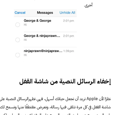
أخرى.
إخفاء الرسائل النصية من شاشة القفل
نظرًا لأن Apple تريد أن تجعل حياتك أسهل، فهي تظهرالرسائل النصية على
شاشة القفل في كل مرة تتلقى فيها رسالة، وتعرض مقتطفًا منها وتسمح لك