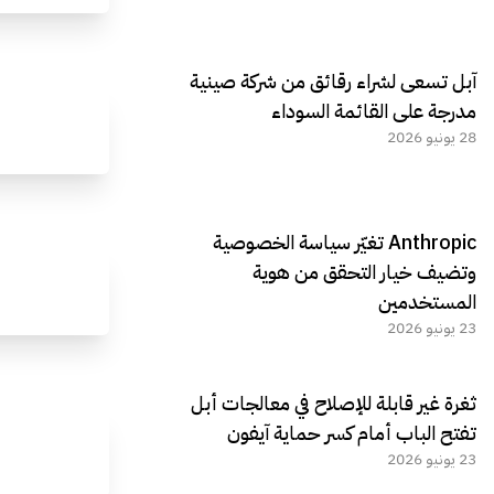
آبل تسعى لشراء رقائق من شركة صينية
مدرجة على القائمة السوداء
28 يونيو 2026
Anthropic تغيّر سياسة الخصوصية
وتضيف خيار التحقق من هوية
المستخدمين
23 يونيو 2026
ثغرة غير قابلة للإصلاح في معالجات أبل
تفتح الباب أمام كسر حماية آيفون
23 يونيو 2026