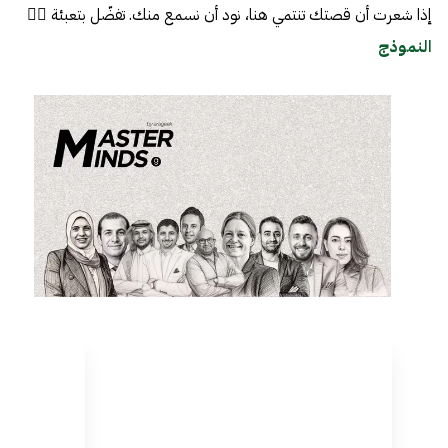
إذا شعرت أن قصتك تنتمي هنا، نود أن نسمع منك. تفضّل بتعبئة 👈🏼
النموذج