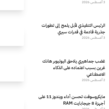
3 أغسطس 2026
الرئيس التنفيذي لأبل يلمح إلى تطورات
جذرية قادمة في قدرات سيري
3 أغسطس 2026
غضب جماهيري يلاحق اليوتيوبر هانك
غرين بسبب اعتماده على الذكاء
الاصطناعي
2 أغسطس 2026
مايكروسوفت تحسن أداء ويندوز 11 على
أجهزة 8 جيجابايت RAM
2 أغسطس 2026