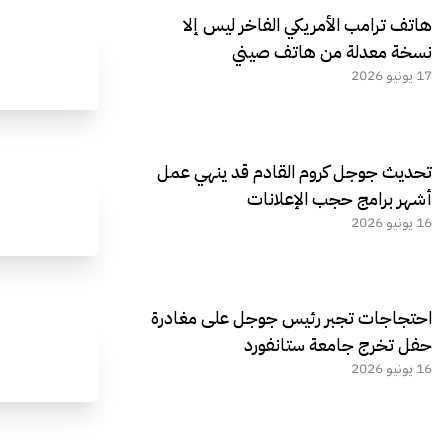
هاتف ترامب الأمريكي الفاخر ليس إلا
نسخة معدلة من هاتف صيني
17 يونيو 2026
تحديث جوجل كروم القادم قد ينهي عمل
أشهر برامج حجب الإعلانات
16 يونيو 2026
احتجاجات تجبر رئيس جوجل على مغادرة
حفل تخرج جامعة ستانفورد
16 يونيو 2026