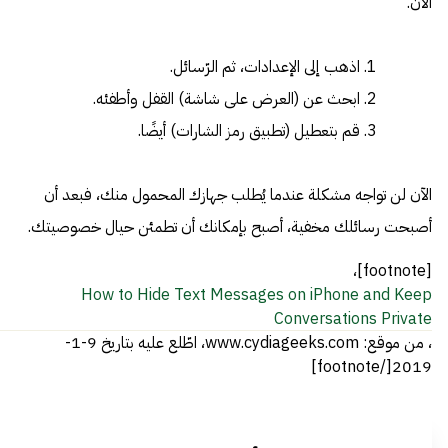
الآن.
اذهب إلى الإعدادات، ثم الرّسائل.
ابحث عن (العرض على شاشة) القفل وأطفئه.
قم بتعطيل (تطبيق رمز الشارات) أيضًا.
الآن لن تواجه مشكلة عندما يُطلب جهازك المحمول منك، فبعد أن
أصبحت رسائلك مخفية، أصبح بإمكانك أن تطمئن حيال خصوصيتك.
[footnote]،
How to Hide Text Messages on iPhone and Keep
Conversations Private
، من موقع: www.cydiageeks.com، اطّلع عليه بتاريخ 9-1-
2019[/footnote]