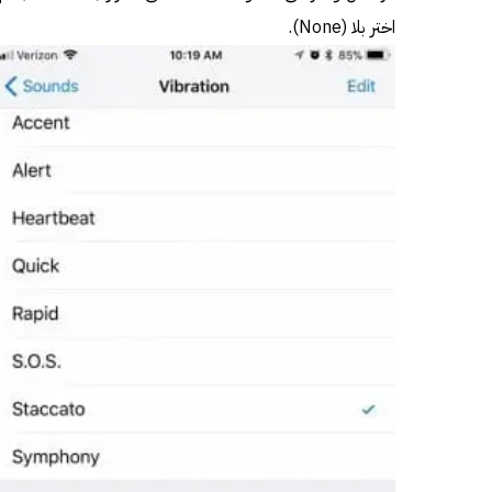
اختر بلا (None).