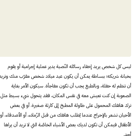
ليس كل شخص يريد إخفاء رسائله النّصية يدير عملية إجرامية أو يقوم
بخيانة شريكه؛ ببساطة يمكن أن يكون عيد ميلاد شخص مقرّب منك وتريد
أن تنظم له حفلة، وبالطبع يجب أن تكون مفاجأة. سيكون الأمر بغاية
الصعوبة إن كنت تعيش معه في نفس المكان، فقد يتحول شيء بسيط مثل
ترك هاتفك المحمول على طاولة المطبخ إلى كارثة صغيرة. أو في بعض
الأحيان تشعر بالإحراج عندما يُطلب هاتفك من قبل الزّملاء، أو الأصدقاء، أو
الأطفال فيمكن أن تكون لديك بعض الأشياء الخاصّة التي لا تريد أن يراها
أحد.