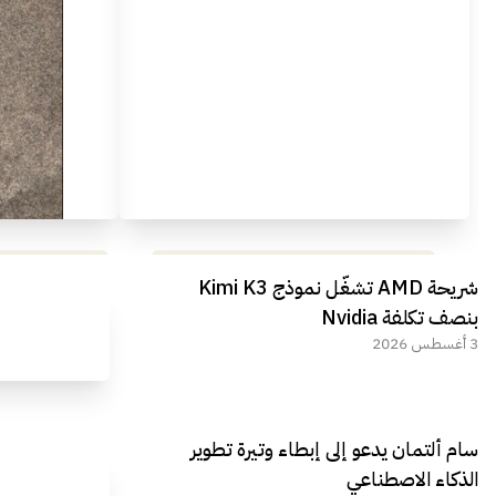
مراجعة شاملة لعملاق الألعاب
استعراض لأ
شريحة AMD تشغّل نموذج Kimi K3
الجديد REDMAGIC 11 AIR
بنصف تكلفة Nvidia
3 أغسطس 2026
سام ألتمان يدعو إلى إبطاء وتيرة تطوير
الذكاء الاصطناعي