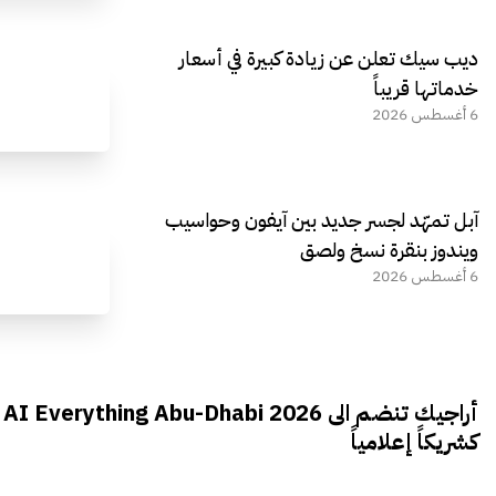
ديب سيك تعلن عن زيادة كبيرة في أسعار
خدماتها قريباً
6 أغسطس 2026
آبل تمهّد لجسر جديد بين آيفون وحواسيب
ويندوز بنقرة نسخ ولصق
6 أغسطس 2026
أراجيك تنضم الى AI Everything Abu-Dhabi 2026
كشريكاً إعلامياً