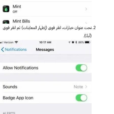
تحت عنوان خيارات، انقر فوق (إظهار المعاينات) ثم انقر فوق
(أبدًا).