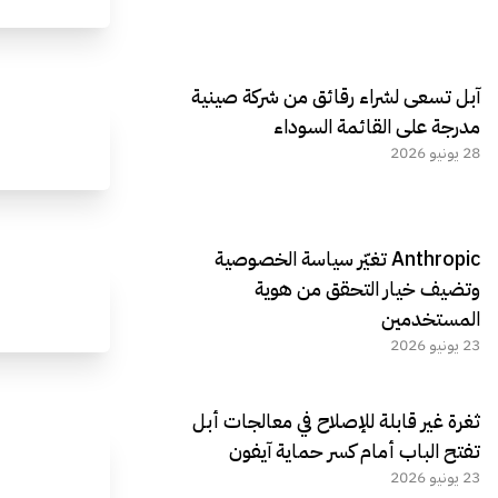
آبل تسعى لشراء رقائق من شركة صينية
مدرجة على القائمة السوداء
28 يونيو 2026
Anthropic تغيّر سياسة الخصوصية
وتضيف خيار التحقق من هوية
المستخدمين
23 يونيو 2026
ثغرة غير قابلة للإصلاح في معالجات أبل
تفتح الباب أمام كسر حماية آيفون
23 يونيو 2026