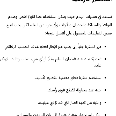
تساعد في عمليات الهدم حيث يمكن استخدام هذا النوع لقص وهدم
النوافذ والسباكة والجدران والأبواب وأي جزء من البناء، لكن يجب اتباع
بعض التعليمات للحصول على أفضل نتيجة:
مرر الشفرة جنباً إلى جنب مع الإطار لقطع غلاف الخشب الرقائقي.
ثبت ركبتيك عند قبضان السلم مثلاً أو أي شيء صلب وثابت للارتكاز
عليه.
استخدم شفرة قطع معدنية لتقطيع الأنابيب.
انتبه عند محاولة القطع فوق رأسك.
وانتبه من كمية الغبار التي قد تؤذي عينيك.
يمكن استخدام شفرة رفيعة الأسنان للمعدن والمسامير.