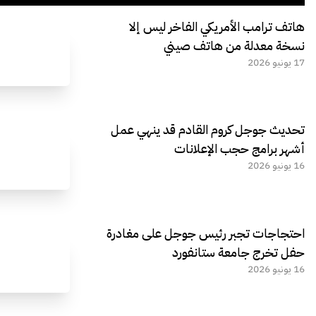
هاتف ترامب الأمريكي الفاخر ليس إلا
نسخة معدلة من هاتف صيني
17 يونيو 2026
تحديث جوجل كروم القادم قد ينهي عمل
أشهر برامج حجب الإعلانات
16 يونيو 2026
احتجاجات تجبر رئيس جوجل على مغادرة
حفل تخرج جامعة ستانفورد
16 يونيو 2026