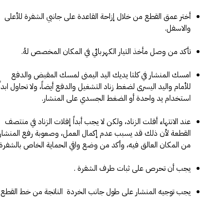
أختر عمق القطع من خلال إزاحة القاعدة على جانبي الشفرة للأعلى
والاسفل.
تأكد من وصل مأخذ التيار الكهربائي في المكان المخصص لهُ.
امسك المنشار في كلتا يديك اليد اليمنى لمسك المقبض والدفع
للأمام واليد اليسرى لضغط زناد التشغيل والدفع أيضاً، ولا تحاول ابداً
استخدام يد واحدة أو الضغط الجسدي على المنشار.
عند الانتهاء أفلت الزناد، ولكن لا يجب أبداً إفلات الزناد في منتصف
القطعة لأن ذلك قد يسبب عدم إكمال العمل، وصعوبة رفع المنشار
من المكان العالق فيه، وأكد من وضع واقي الحماية الخاص بالشفرة.
يجب أن تحرص على ثبات طرف الشفرة .
يجب توجيه المنشار على طول جانب الخردة الناتجة من خط القطع.