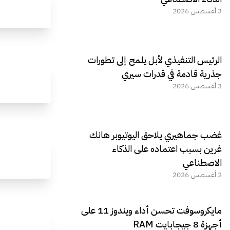
3 أغسطس 2026
الرئيس التنفيذي لأبل يلمح إلى تطورات
جذرية قادمة في قدرات سيري
3 أغسطس 2026
غضب جماهيري يلاحق اليوتيوبر هانك
غرين بسبب اعتماده على الذكاء
الاصطناعي
2 أغسطس 2026
مايكروسوفت تحسن أداء ويندوز 11 على
أجهزة 8 جيجابايت RAM