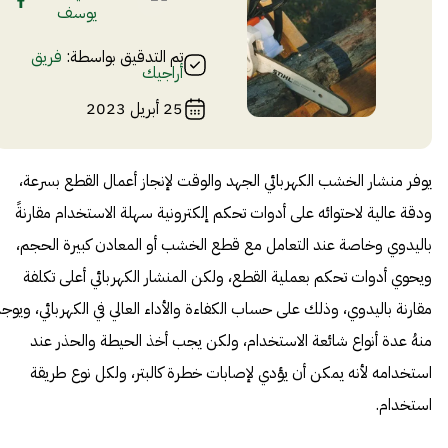
يوسف
تم التدقيق بواسطة:
فريق
أراجيك
25 أبريل 2023
يوفر منشار الخشب الكهربائي الجهد والوقت لإنجاز أعمال القطع بسرعة،
ودقة عالية لاحتوائه على أدوات تحكم إلكترونية سهلة الاستخدام مقارنةً
باليدوي وخاصة عند التعامل مع قطع الخشب أو المعادن كبيرة الحجم،
ويحوي أدوات تحكم بعملية القطع، ولكن المنشار الكهربائي أعلى تكلفة
مقارنة باليدوي، وذلك على حساب الكفاءة والأداء العالي في الكهربائي، ويوج
منهُ عدة أنواع شائعة الاستخدام، ولكن يجب أخذ الحيطة والحذر عند
استخدامه لأنه يمكن أن يؤدي لإصابات خطرة كالبتر، ولكل نوع طريقة
استخدام.