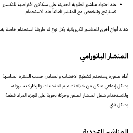
عند احتواء مناشير الطاوبة الحديثة على سكاكين افتراضية للتكسير
فسترتفع وتنخفض مع المنشار تلقائياً عند الاستخدام.
هناك أنواع أخرى للمناشير الكهربائية وكل نوع له طريقة استخدام خاصة به.
المنشار البانورامي
أداة صغيرة يستخدم لتقطيع الاخشاب والمعادن حسب الشفرة المناسبة
بشكل إبداعي يمكن من خلاله تصميم المنحنيات والزخارف بسهولة،
وللاستخدام شغل المنشار الصغير وحركهُ بحرية على الجزء المراد قطعهُ
بشكل فني.
المناشير الترددية