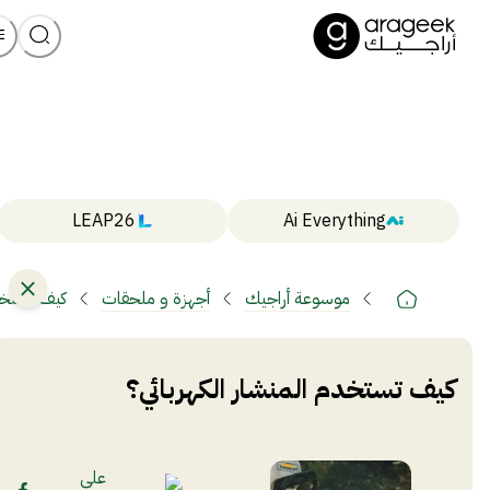
LEAP26
Ai Everything
موسوعة أراجيك
أجهزة و ملحقات
كيف تستخدم
كيف تستخدم المنشار الكهربائي؟
علي