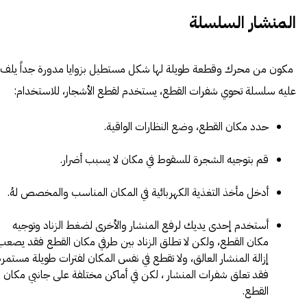
المنشار السلسلة
مكون من محرك وقطعة طويلة لها شكل مستطيل بزوايا مدورة جداً يلف
عليه سلسلة تحوي شفرات القطع، يستخدم لقطع الأشجار، للاستخدام:
حدد مكان القطع، وضع النظارات الواقية.
قم بتوجيه الشجرة للسقوط في مكان لا يسبب أضرار.
أدخل مأخذ التغذية الكهربائية في المكان المناسب والمخصص لهُ.
أستخدم إحدى يديك لرفع المنشار والأخرى لضغط الزناد وتوجيه
مكان القطع، ولكن لا تطلق الزناد بين طرفي مكان القطع فقد يصعب
إزالة المنشار العالق، ولا تقطع في نفس المكان لفترات طويلة مستمرة
فقد تعلق شفرات المنشار ، لكن في أماكن مختلفة على جانبي مكان
القطع.