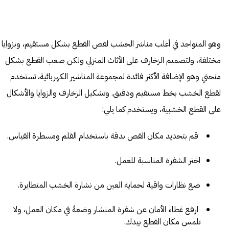
وهو المتواجد في أغلب مناشر الخشب لقص القطع بشكل مستقيم، وبزوايا
مختلفة، ولتصميم الزخارف على الأثاث المنزلي ولكن صعب القطع بشكل
منحني وهو الإضافة الأكثر فائدة لمجموعة المناشير الكهربائية، تستخدم
لقطع الخشب بخط مستقيم ودقيق. وتشكيل الزخارف والزوايا والأشكال
على القطع الخشبية، ويستخدم كما يلي:
قم بتحديد مكان القص بدقة باستخدام القلم ومسطرة القياس.
اختر الشفرة المناسبة للعمل.
ضع نظارات واقية لحماية العين من نشارة الخشب المتطايرة.
ارفع غطاء الأمان عن شفرة المنشار وضعهُ في مكان العمل، ولا
تلمس مكان القطع بيدك.