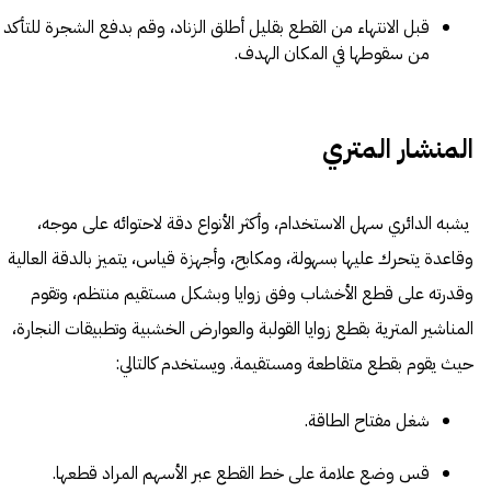
قبل الانتهاء من القطع بقليل أطلق الزناد، وقم بدفع الشجرة للتأكد
من سقوطها في المكان الهدف.
المنشار المتري
يشبه الدائري سهل الاستخدام، وأكثر الأنواع دقة لاحتوائه على موجه،
وقاعدة يتحرك عليها بسهولة، ومكابح، وأجهزة قياس، يتميز بالدقة العالية
وقدرته على قطع الأخشاب وفق زوايا وبشكل مستقيم منتظم، وتقوم
المناشير المترية بقطع زوايا القولبة والعوارض الخشبية وتطبيقات النجارة،
حيث يقوم بقطع متقاطعة ومستقيمة. ويستخدم كالتالي:
شغل مفتاح الطاقة.
قس وضع علامة على خط القطع عبر الأسهم المراد قطعها.