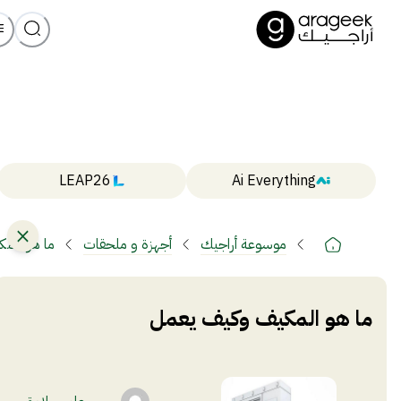
LEAP26
Ai Everything
موسوعة أراجيك
أجهزة و ملحقات
ما هو الم
ما هو المكيف وكيف يعمل