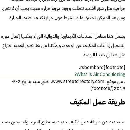
جراحية مثل شق القلب، تتطلب وجود درجة حرارة معينة يجب أن لا تتغير،
ومن غير الممكن تحقيق ذلك الشرط دون جهاز تكييف لضبط الحرارة.
يشمل هذا معامل الصناعات الكيماوية والدوائية التي لا يمكنها إكمال دورة
التشغيل إذا غاب المكيف عن الوجود، ويمكننا من هنا تصور أهمية اختراع
مثل هذا في حياتنا اليومية.
[footnote]rsbombard،
What is Air Conditioning?
، من موقع: www.streetdirectory.com، اطّلع عليه بتاريخ 2-5-
2019[/footnote]
طريقة عمل المكيف
سنتحدث عن طريقة عمل مكيف حديث يستطيع التبريد والتسخين حسب