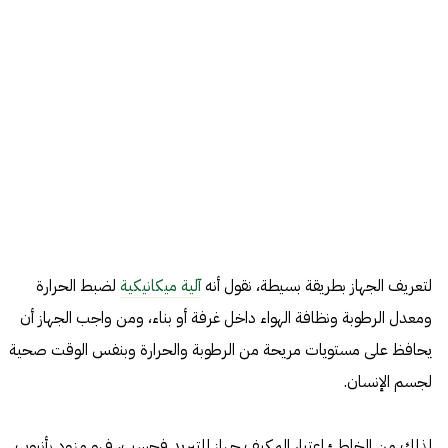
لتعريف الجهاز بطريقة بسيطة، نقول أنه
آلية ميكانيكية
لضبط الحرارة
ومعدل الرطوبة ونظافة الهواء داخل غرفة أو بناء، ومن واجب الجهاز أن
يحافظ على مستويات مريحة من الرطوبة والحرارة وبنفس الوقت صحية
لجسم الإنسان.
لذلك من الخاطئ اعتبار المكيف جهاز للتبريد فحسب، فهو مزود بأنبوب