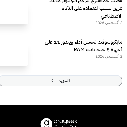
غضب جماهيري يلاحق اليوتيوبر هانك
غرين بسبب اعتماده على الذكاء
الاصطناعي
2 أغسطس 2026
مايكروسوفت تحسن أداء ويندوز 11 على
أجهزة 8 جيجابايت RAM
2 أغسطس 2026
المزيد