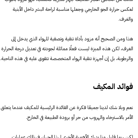
لعكس حرارة الجو الخارجي وجعلها مناسبة لراحة البشر داخل الأبنية
والغرف.
هذا ومن الصحيح أنه مزود بأداة تنقية وتصفية للهواء الذي يدخل إلى
الغرف، لكن هذه الميزة ليست فعلًا مماثلة لجودته في تعديل درجة الحرارة
والرطوبة، بل إن أجهزة تنقية الهواء المتخصصة تتفوق عليه في هذه الناحية.
فوائد المكيف
نعم وبلا شك لدينا جميعًا فكرة عن الفائدة الرئيسية للمكيف عندما يتعلق
الأمر بالاسترخاء والهروب من حر أو برودة الطبيعة في الخارج.
لكن ربما قليل منا يدرك الأهمية الأخرى لهذا الجهاز، فهنالك عمليات