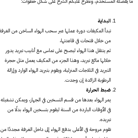
ما يفضله المستخدم، ونطرح عليكم الشرح على شكل خطوات:
البداية
تبدأ المكيفات دورة عملها عبر سحب الهواء الساخن من الغرفة
من خلال فتحات في قاعدتها،
ثم ينتقل هذا الهواء ليصبح على تماس مع أنابيب تبريد يدور
خلالها مائع تبريد، وهذا الجزء من المكيف يعمل مثل حجرة
التبريد في الثلاجات المنزلية، ويقوم بتبريد الهواء الوارد وإزالة
الرطوبة الزائدة إن وجدت.
ضبط الحرارة
يمر الهواء بعدها من قسم التسخين في الجهاز، ويمكن تشغيله
في الأوقات الباردة من السنة ليقوم بتسخين الهواء بدلًا من
تبريده.
تقوم مروحة في الأعلى بدفع الهواء إلى داخل الغرفة مجددًا من