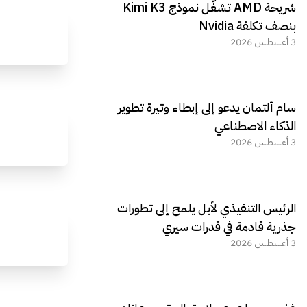
شريحة AMD تشغّل نموذج Kimi K3
الجديد REDMAGIC 11 AIR
بنصف تكلفة Nvidia
3 أغسطس 2026
سام ألتمان يدعو إلى إبطاء وتيرة تطوير
الذكاء الاصطناعي
3 أغسطس 2026
الرئيس التنفيذي لأبل يلمح إلى تطورات
جذرية قادمة في قدرات سيري
3 أغسطس 2026