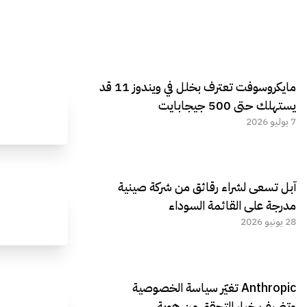
مايكروسوفت تعترف بخلل في ويندوز 11 قد
يستهلك حتى 500 جيجابايت
7 يوليو 2026
آبل تسعى لشراء رقائق من شركة صينية
مدرجة على القائمة السوداء
28 يونيو 2026
Anthropic تغيّر سياسة الخصوصية
وتضيف خيار التحقق من هوية