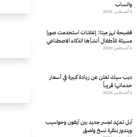
واتساب
6 أغسطس 2026
فضيحة تهز ميتا: إعلانات استخدمت صورا
مسيئة للأطفال أنشأها الذكاء الاصطناعي
6 أغسطس 2026
ديب سيك تعلن عن زيادة كبيرة في أسعار
خدماتها قريباً
6 أغسطس 2026
آبل تمهّد لجسر جديد بين آيفون وحواسيب
ويندوز بنقرة نسخ ولصق