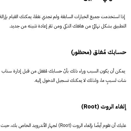
إذا استخدمت جميع الخيارات السابقة ولم تجدي نفعًا، يمكنك القيام بإزالة
التطبيق بشكل نهائيّ من هاتفك الذكي ومن ثمّ إعادة تثبيته من جديد.
حسابك مُغلق (محظور)
يمكن أن يكون السبب وراء ذلك بأنّ حسابك مُقفل من قبل إدارة سناب
شات لسببٍ ما، ولذلك لا يمكنك تسجيل الدخول إليه.
إلغاء الروت (Root)
عليك أن تقوم أيضًا بإلغاء الروت (Root) لجهاز الأندرويد الخاص بك، حيث