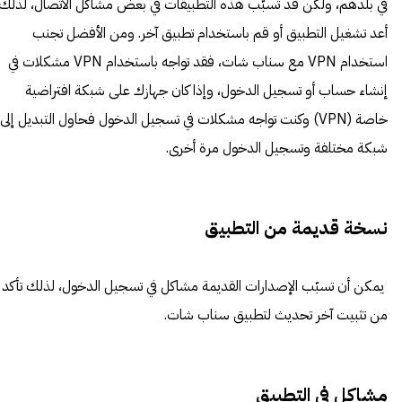
في بلدهم، ولكن قد تُسبّب هذه التطبيقات في بعض مشاكل الاتصال، لذلك
أعد تشغيل التطبيق أو قم باستخدام تطبيق آخر. ومن الأفضل تجنب
استخدام VPN مع سناب شات، فقد تواجه باستخدام VPN مشكلات في
إنشاء حساب أو تسجيل الدخول، وإذا كان جهازك على شبكة افتراضية
خاصة (VPN) وكنت تواجه مشكلات في تسجيل الدخول فحاول التبديل إلى
شبكة مختلفة وتسجيل الدخول مرة أخرى.
نسخة قديمة من التطبيق
يمكن أن تسبّب الإصدارات القديمة مشاكل في تسجيل الدخول، لذلك تأكد
من تثبيت آخر تحديث لتطبيق سناب شات.
مشاكل في التطبيق