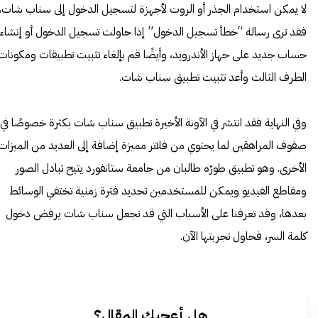
لا يمكن استخدام الجذر أو الروت لأجهزة لتسجيل الدخول إلى سناب شات،
فقد ترى رسالة “خطأ تسجيل الدخول” إذا حاولت تسجيل الدخول أو إنشاء
حساب جديد على جهاز الأندرويد، وأيضًا قم بإلغاء تثبيت تطبيقات ومكونات
الطرف الثالث وأعد تثبيت تطبيق سناب شات.
وفي النهاية فقد انتشر في الآونة الأخيرة تطبيق سناب شات بكثرة خصوصًا في
صفوف المراهقين لما يحتوي من فلاتر مميزة إضافة إلى العديد من الميزات
الأخرى. وهو تطبيق طورّه طالبان من جامعة ستانفورد يتيح تبادل الصور
ومقاطع الفيديو ويمكن للمستخدمين تحديد فترة زمنية تختفي الوسائط
بعدها، وقد تعرفنا على الأسباب التي قد تجعل سناب شات يرفض دخول
كلمة السر، فحاول تجربتها الآن.
هل أعجبك المقال؟