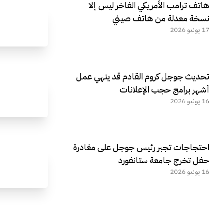
هاتف ترامب الأمريكي الفاخر ليس إلا
نسخة معدلة من هاتف صيني
17 يونيو 2026
تحديث جوجل كروم القادم قد ينهي عمل
أشهر برامج حجب الإعلانات
16 يونيو 2026
احتجاجات تجبر رئيس جوجل على مغادرة
حفل تخرج جامعة ستانفورد
16 يونيو 2026