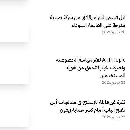
آبل تسعى لشراء رقائق من شركة صينية
مدرجة على القائمة السوداء
28 يونيو 2026
Anthropic تغيّر سياسة الخصوصية
وتضيف خيار التحقق من هوية
المستخدمين
23 يونيو 2026
ثغرة غير قابلة للإصلاح في معالجات أبل
تفتح الباب أمام كسر حماية آيفون
23 يونيو 2026