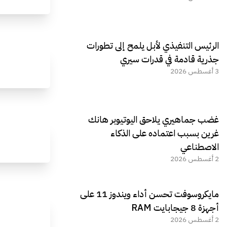
الرئيس التنفيذي لأبل يلمح إلى تطورات
جذرية قادمة في قدرات سيري
3 أغسطس 2026
غضب جماهيري يلاحق اليوتيوبر هانك
غرين بسبب اعتماده على الذكاء
الاصطناعي
2 أغسطس 2026
مايكروسوفت تحسن أداء ويندوز 11 على
أجهزة 8 جيجابايت RAM
2 أغسطس 2026