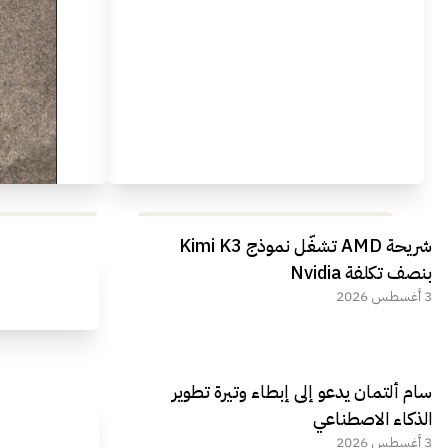
مراجعة شاملة لعملاق الألعاب
استعراض لأ
شريحة AMD تشغّل نموذج Kimi K3
الجديد REDMAGIC 11 AIR
بنصف تكلفة Nvidia
3 أغسطس 2026
سام ألتمان يدعو إلى إبطاء وتيرة تطوير
الذكاء الاصطناعي
3 أغسطس 2026