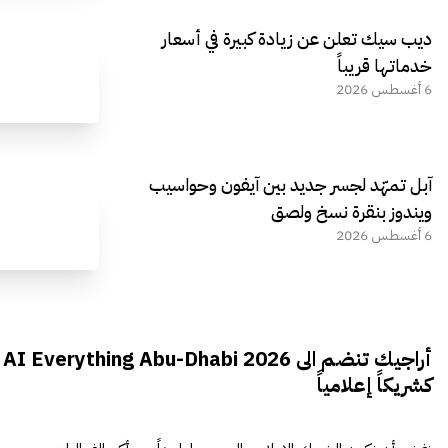
ديب سيك تعلن عن زيادة كبيرة في أسعار
خدماتها قريباً
6 أغسطس 2026
آبل تمهّد لجسر جديد بين آيفون وحواسيب
ويندوز بنقرة نسخ ولصق
6 أغسطس 2026
أراجيك تنضم الى AI Everything Abu-Dhabi 2026
كشريكاً إعلامياً