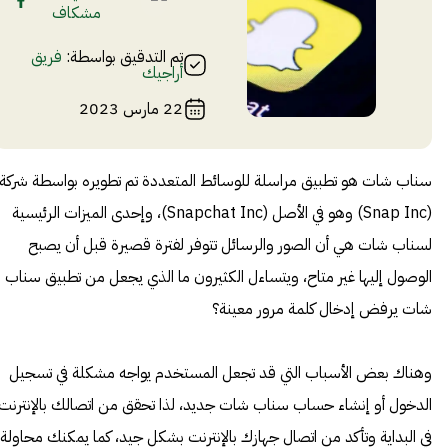
مشكاف
تم التدقيق بواسطة:
فريق
أراجيك
22 مارس 2023
سناب شات هو تطبيق مراسلة للوسائط المتعددة تم تطويره بواسطة شركة
(Snap Inc) وهو في الأصل (Snapchat Inc)، وإحدى الميزات الرئيسية
لسناب شات هي أن الصور والرسائل تتوفر لفترة قصيرة قبل أن يصبح
الوصول إليها غير متاح، ويتساءل الكثيرون ما الذي يجعل من تطبيق سناب
شات يرفض إدخال كلمة مرور معينة؟
وهناك بعض الأسباب التي قد تجعل المستخدم يواجه مشكلة في تسجيل
الدخول أو إنشاء حساب سناب شات جديد، لذا تحقق من اتصالك بالإنترنت
في البداية وتأكد من اتصال جهازك بالإنترنت بشكل جيد، كما يمكنك محاولة