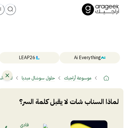
LEAP26
Ai Everything
موسوعة أراجيك
حلول سوشال ميديا
لماذا ال
لماذا السناب شات لا يقبل كلمة السر؟
فادي