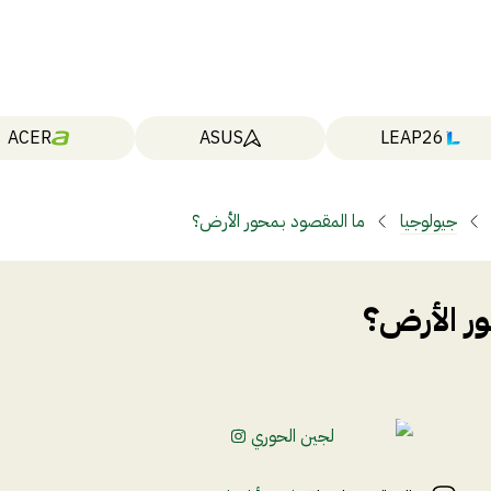
ACER
ASUS
LEAP26
جيولوجيا
ما المقصود بـمحور الأرض؟
ور الأرض؟
لجين الحوري