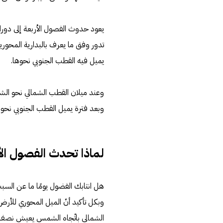
يعود حدوث الفصول الأربعة إلى دورا
تدور وفق ما يعرف بالبدارية المح
يميل فيه القطب الجنوبي نحوها.
وعند ميلان القطب الشمالي نحو ال
وبعد فترة يميل القطب الجنوبي نح
لماذا تحدث الفصول الأ
هل انتابك الفضول يومًا ما عن السب
وبكل تأكيد أنّ الميل المحوري للأر
الشمالي باتّجاه الشمس يعيش نصف ال