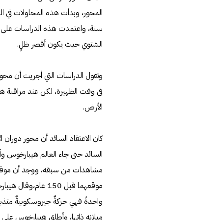
سنة، واعتمدت هذه الدراسات على قي
الشتوي حيث يكون أقصر ظلٍ.
وتقول الدراسات التي أجريت أن مح
في وقت الظهيرة، لكن عند مراقبة هذ
الأرض.
كان الاعتقاد السائد أن محور دوران 
السائد حتى جاء العالم هيبارخوس و
مشاهدات من سبقه، ووجد أن موقع ال
واحدةً فهي حركةٌ جيروسكوبيةٌ متذبذ
ميلانه ذاتها، وأطلق هيبارخوس على 