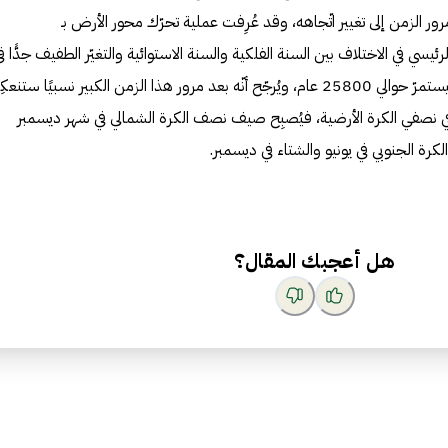
ور الزمن إلى تغيير اتّجاهه، وقد عُرِفت عملية تحرّك محور الأرض بـ
 السبب الرئيسي في الاختلاف بين السنة الفلكية والسنة الاستوائية والتغيّر الطفيف جدًّا ف
تاريخ بدء الفصول الشمسية الذي سيستمرّ حوالي 25800 عام، ويُرجّح أنّه بعد مرور هذا الزمن الكبير نسبيًا س
 في نصفي الكرة الأرضية، فيُصبِح صيف نصف الكرة الشمالي في شهر ديسمبر
ة الجنوبي في يونيو والشتاء في ديسمبر.
هل أعجبك المقال؟