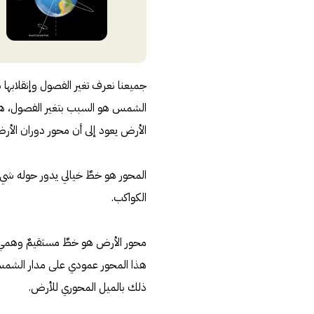
جميعنا نعرف تغير الفصول وإنقلابها
الشمس هو السبب بتغير الفصول، هذا
الأرض يعود إلى أن محور دوران الأرض يميل بنسبة 23,5 درجة بالنسب
المحور هو خطٌ خيالي يدور حوله شيء 
الكواكب.
محور الأرض هو خطٌ مستقيمٌ وهميٌ يم
ذلك بالميل المحوري للأرض.