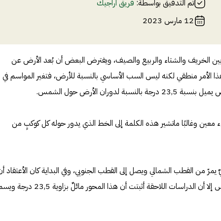
تم التدقيق بواسطة:
فريق أراجيك
12 مارس 2023
 بين الخريف والشتاء والربيع والصيف، ويفترض البعض أن بُعد الأرض عن
 الأمر منطقي لكنه ليس السب الأساسي بالنسبة للأرض، فتغير المواسم في
ة لدوران الأرض حول الشمس.
معين وغالبًا ماتشير هذه الكلمة إلى الخط الذي يدور حوله كل كوكبٍ من
رّ من القطب الشمالي ويصل إلى القطب الجنوبي، وفي البداية كان الأعتقاد أن
هذا المحور عمودي على مدار الشمس إلا أن الدراسات اللاحقة أثبتت أن هذا المحور مائلٌ بزاوي