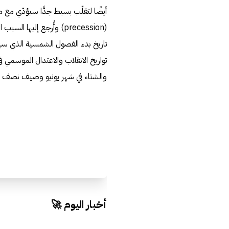
أيضًا لتقلّب بسيط جدًّا سيؤدّي مع مر
(precession) وأُرجع إليها
تواريخ الانقلاب والاعتدال الموسمي
والشتاء في شهر يونيو وصيف نصف الكر
أخبار اليوم 🚀