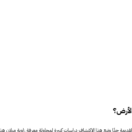
لأرض؟
قديمة جدًا وتبع هذا الاكتشاف دراسات كبيرة لمحاولة معرفة زاوية ميلان هذا