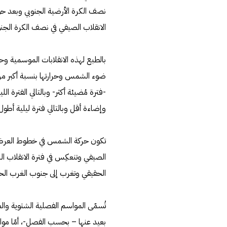
نصف الكرة الأرضية الجنوبي وبعد ح
الانقلاب الصيفي في نصف الكرة الجنو
بالطبع لهذه الانقلابات الموسمية و
ضوء الشمس وحرارتها بنسبة أكبر من
-فترة مُضيئة أكثر- وبالتالي الفترة
وإضاءة أقل وبالتالي فترة ليلية أطول 
تكون حركة الشمس في خطوط العرض ال
الصيفي وتنعكِس في فترة الانقلاب ا
الحقيقي وتغرب إلى جنوب الغرب الح
تُسمّى المواسم الفصلية الشتوية وال
بعيد عنها – بحسب الفصل-، أمّا موا