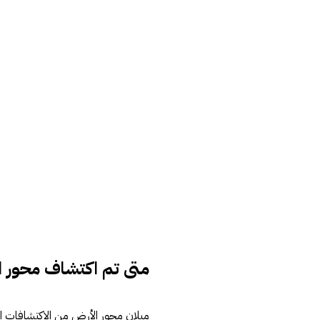
متى تم اكتشاف محور ا
ميلان محور الأرض من الاكتشافات ال