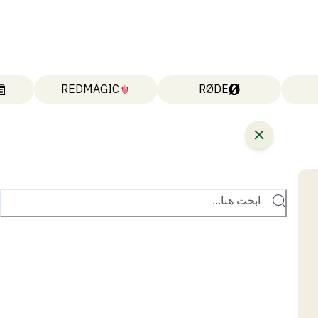
REDMAGIC
RØDE
ابحث هنا...