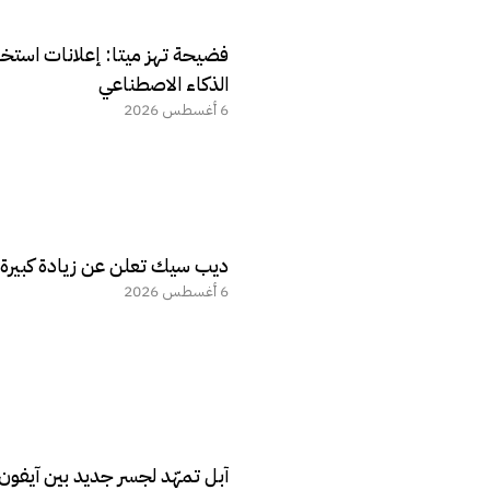
فضيحة تهز ميتا: إعلانات استخ
الذكاء الاصطناعي
6 أغسطس 2026
ديب سيك تعلن عن زيادة كبيرة ف
6 أغسطس 2026
آبل تمهّد لجسر جديد بين آيفو