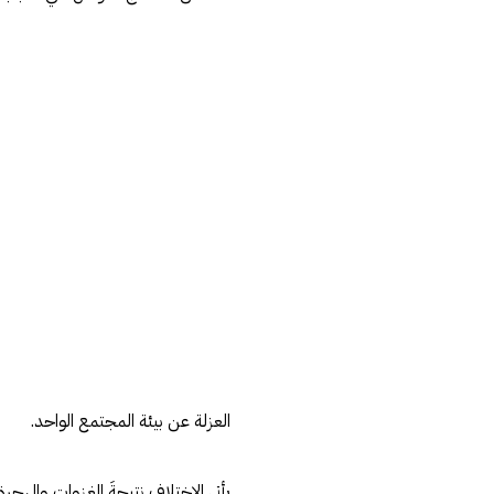
العزلة عن بيئة المجتمع الواحد.
يأتي الإختلاف نتيجةَ الغزواتِ والهجرة