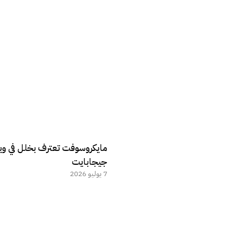
جيجابايت
7 يوليو 2026