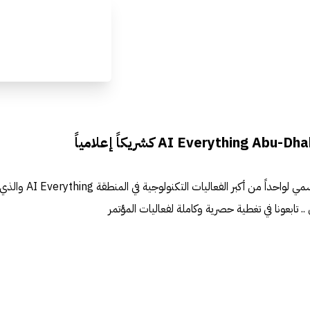
نفخر بأن نكون الشريك الإعلامي الرسمي لواحداً من أكبر الفعاليات ال
ي .. تابعونا في تغطية حصرية وكاملة لفعاليات المؤتمر