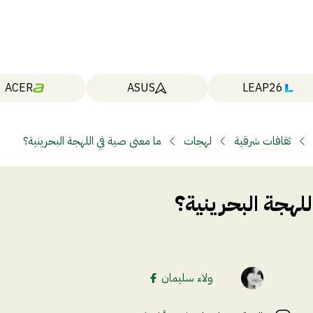
ACER
ASUS
LEAP26
ثقافات شرقية
لهجات
ما معنى صية في اللهجة البحرينية؟
للهجة البحرينية؟
ولاء سليمان