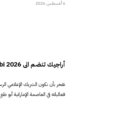
6 أغسطس 2026
أراجيك تنضم الى AI Everything Abu-Dhabi 2026 كشريكاً إعلامياً
فعالياته في العاصمة الإماراتية أبو ظب