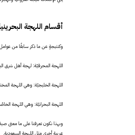
أقسام اللهجة البحرينية
وكنتيجةٍ عن ما ذكر سابقًا من عوامل 
اللهجة المحرقيّة: لهجة أهل شرق الب
اللهجة الخليجيّة: وهي اللهجة المخ
اللهجة البحرانيّة: وهي اللهجة الخاصّ
وبهذا نكون تعرفنا على ما معنى صية
عربية أخرى مثل اللهجة السعودية.