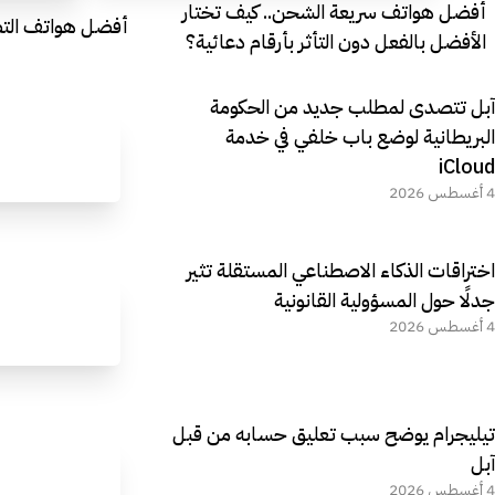
أفضل هواتف سريعة الشحن.. كيف تختار
أفضل هواتف التصوي
الأفضل بالفعل دون التأثر بأرقام دعائية؟
آبل تتصدى لمطلب جديد من الحكومة
البريطانية لوضع باب خلفي في خدمة
iCloud
4 أغسطس 2026
اختراقات الذكاء الاصطناعي المستقلة تثير
جدلًا حول المسؤولية القانونية
4 أغسطس 2026
تيليجرام يوضح سبب تعليق حسابه من قبل
آبل
4 أغسطس 2026