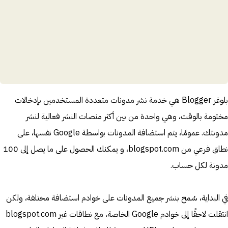
بلوغر Blogger هي خدمة نشر مدونات متعددة المستخدمين بإدخالات
مختومة بالوقت، وهي واحدة من بين أكثر منصات النشر فعالية لنشر
مدونتك. عمومًا، يتم استضافة المدونات بواسطة Google نفسها، على
نطاق فرعي من blogspot.com، و يمكنك الحصول على ما يصل إلى 100
مدونة لكل حساب.
في البداية، سُمح بنشر جميع المدونات على خوادم استضافة مختلفة، ولكن
انتقلت لاحقًا إلى خوادم Google الخاصة، مع نطاقات غير blogspot.com