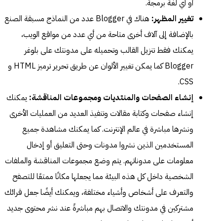
أو أي لغة برمجة.
تغيير المظهر:
هناك في Blogger عدد من النماذج مسبقة الصنع
بالإضافة إلى آلاف أخرى متاحة من أي عدد من مواقع الويب،
يمكنك فقط تنزيل القالب وتحميله على مدونتك على بلوغر
Blogger كما يمكن تغيير الألوان عن طريق تحرير ترميز HTML و
CSS.
إنشاء الصفحات والمنتديات ومجموعات المناقشة:
يمكنك
إنشاء صفحات وكتابة مقالات وتنفيذ العديد من العمليات الأخرى
ونشرها مباشرة في عالم الإنترنت. كما يمكنك مشاهدة جميع
المستخدمين الذين نشروا مدونات وحتى التعليق أو إدخال
معلومات على مدوناتهم. يتم وضع مجموعات المناقشة والملفات
الشخصية داخل كل هذه البيئة مما يجعلها مكانًا ممتعًا للتصفح
والتعرف على أشخاص وأشياء مختلفة، ويمكنك أيضًا جعل قرائك
مشتركين في مدونتك والاتصال بهم مباشرةً عند نشر محتوى جديد