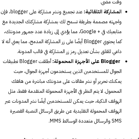
وقت مضى.
ا
لمشاركة التلقائية:
عند تجميع ونشر مشاركة على blogger، فإن
واجهته مصممة بطريقة تسمح لك بمشاركة مشاركتك الجديدة مع
متابعيك في + Google، مما يؤدي إلى زيادة عدد جمهور مدونتك،
كما يحتوي Blogger أيضًا على زر المشاركة المدمج، مما يعني أنه لا
داعي للقلق بشأن تعديل رمز زر المشاركة في قالب المدونة.
Blogger على الأجهزة المحمولة:
أطلقت Blogger تطبيقات
الجوال للمستخدمين الذين يستخدمون أجهزة الجوال، حيث
يمكنك تحرير أو نشر مقالات على مدونتك مباشرة من هاتفك
المحمول. لا يتم النظر في الأجهزة المحمولة المتقدمة فقط، مثل
الهواتف الذكية، حيث يمكن للمستخدمين أيضًا نشر المدونات عبر
الهواتف المحمولة التقليدية عن طريق الرسائل النصية القصيرة
SMS والرسائل متعددة الوسائط MMS.