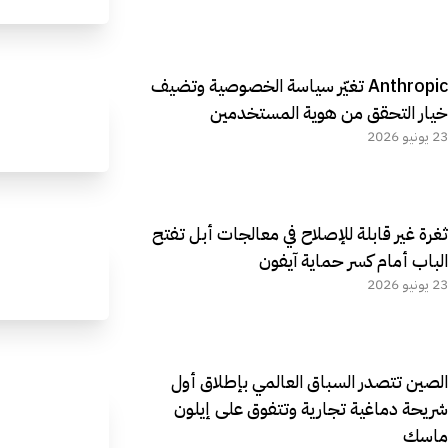
Anthropic تغيّر سياسة الخصوصية وتضيف
خيار التحقق من هوية المستخدمين
23 يونيو 2026
ثغرة غير قابلة للإصلاح في معالجات أبل تفتح
الباب أمام كسر حماية آيفون
23 يونيو 2026
الصين تتصدر السباق العالمي بإطلاق أول
شريحة دماغية تجارية وتتفوق على إيلون
ماسك