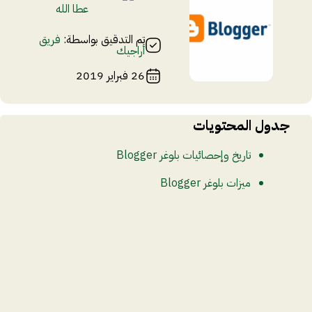
عطا الله
تم التدقيق بواسطة:
فريق
أراجيك
26 فبراير 2019
جدول المحتويات
تاريخ وإحصائيات بلوغر Blogger
ميزات بلوغر Blogger