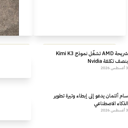
مراجعة شاملة لعملاق الألعاب
استعراض لأ
شريحة AMD تشغّل نموذج Kimi K3
الجديد REDMAGIC 11 AIR
بنصف تكلفة Nvidia
3 أغسطس 2026
سام ألتمان يدعو إلى إبطاء وتيرة تطوير
الذكاء الاصطناعي
3 أغسطس 2026