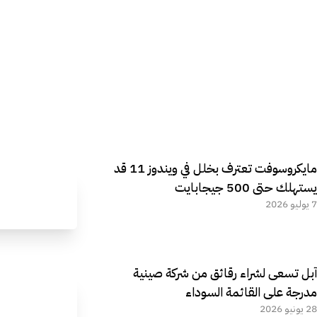
مايكروسوفت تعترف بخلل في ويندوز 11 قد
يستهلك حتى 500 جيجابايت
7 يوليو 2026
آبل تسعى لشراء رقائق من شركة صينية
مدرجة على القائمة السوداء
28 يونيو 2026