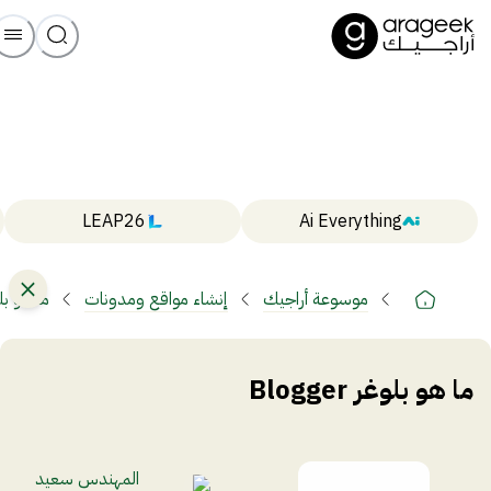
LEAP26
Ai Everything
موسوعة أراجيك
إنشاء مواقع ومدونات
ما هو بلوغر r
ما هو بلوغر Blogger
المهندس سعيد