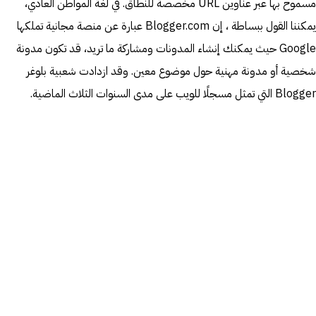
مسموح بها عبر عناوين URL مخصصة للنطاق. في لغة المواطن العادي،
يمكننا القول ببساطة ، إن Blogger.com عبارة عن منصة مجانية تملكها
Google حيث يمكنك إنشاء المدونات ومشاركة ما تريد، قد تكون مدونة
شخصية أو مدونة مهنية حول موضوع معين. وقد ازدادت شعبية بلوغر
Blogger التي تمثل مسجلًا للويب على مدى السنوات الثلاث الماضية.