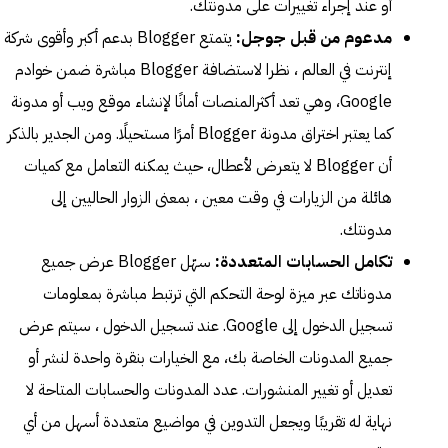
أو عند إجراء تغييرات على مدونتك.
مدعوم من قبل جوجل:
يتمتع Blogger بدعم أكبر وأقوى شركة
إنترنت في العالم ، نظرا لاستضافة Blogger مباشرة ضمن خوادم
Google، وهي تعد أكثرالمنصات أمانًا لإنشاء موقع ويب أو مدونة
كما يعتبر اختراق مدونة Blogger أمرًا مستحيلًا. ومن الجدير بالذكر
أن Blogger لا يتعرض لأعطال، حيث يمكنه التعامل مع كميات
هائلة من الزيارات في وقت معين ، بمعنى الزوار الحاليين إلى
مدونتك.
تكامل الحسابات المتعددة:
سهّل Blogger عرض جميع
مدوناتك عبر ميزة لوحة التحكم التي ترتبط مباشرة بمعلومات
تسجيل الدخول إلى Google. عند تسجيل الدخول ، سيتم عرض
جميع المدونات الخاصة بك، مع الخيارات بنقرة واحدة لنشر أو
تعديل أو تغيير المنشورات. عدد المدونات والحسابات المتاحة لا
نهاية له تقريبًا ويجعل التدوين في مواضيع متعددة أسهل من أي