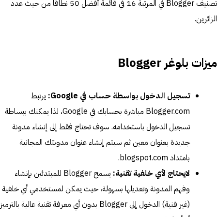
تصنيف Blogger في المرتبة 16 في قائمة أفضل 50 نطاقًا من حيث عدد
الزائرين.
ميزات بلوغر Blogger
تسجيل الدخول بواسطة حساب في Google:
يرتبط
Blogger.com مباشرة بحسابك في Google، لذا يمكنك ببساطة
تسجيل الدخول باستخدامه. سوف تحتاج فقط إلى
إنشاء مدونة
جديدة بعنوان معين ثم سيتم إنشاء عنوان مدونتك المجانية
بامتداد blogspot.com.
لايحتاج لأي خلفية تقنية:
يسمح Blogger للمبتدئين بإنشاء
وفهم المدونة وتعديلها بسهولة، حيث يمكن لمستخدمي أي خلفية
(غير فنية) الدخول إلى Blogger بدون أي معرفة تقنية عالية بالترميز