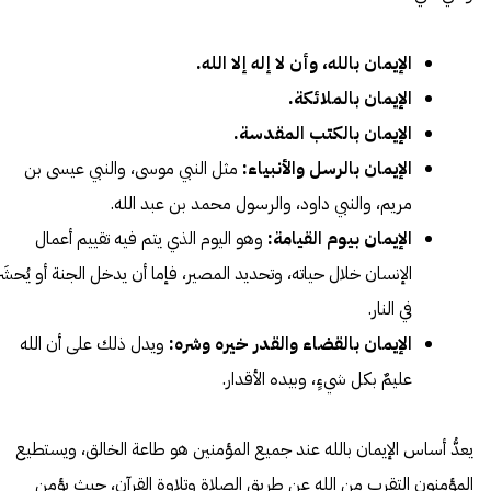
الإيمان بالله، وأن لا إله إلا الله.
الإيمان بالملائكة.
الإيمان بالكتب المقدسة.
الإيمان بالرسل والأنبياء:
مثل النبي موسى، والنبي عيسى بن
مريم، والنبي داود، والرسول محمد بن عبد الله.
الإيمان بيوم القيامة:
وهو اليوم الذي يتم فيه تقييم أعمال
الإنسان خلال حياته، وتحديد المصير، فإما أن يدخل الجنة أو يُحشَر
في النار.
الإيمان بالقضاء والقدر خيره وشره:
ويدل ذلك على أن الله
عليمٌ بكل شيءٍ، وبيده الأقدار.
يعدُّ أساس الإيمان بالله عند جميع المؤمنين هو طاعة الخالق، ويستطيع
المؤمنون التقرب من الله عن طريق الصلاة وتلاوة القرآن، حيث يؤمن