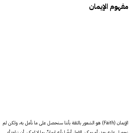
مفهوم الإيمان
الإيمان (Faith) هو الشعور بالثقة بأننا سنحصل على ما نأمل به، ولكن لم
نحصل عليه بعد، أو يمكن القول أيضًا بأنه إيمانٌ بما لا يُمكن أن نراه؛ أي