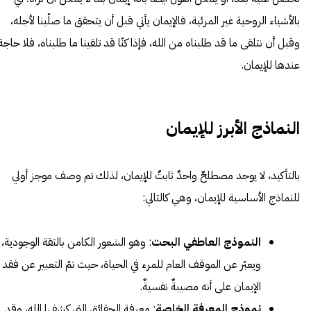
بالأشياء الروحية غير المرئية، فالإيمان يأتي قبل أن يتحقق ما صلّينا لأجله،
وقبل أن نتلقى ما قد طلبناه من الله، فإذا كنّا قد تلقينا ما طلبناه، فلا حاجة
عندها للإيمان.
النماذج الأبرز للإيمان
بالتأكيد، لا يوجد مصطلحٌ واحدٌ ثابتٌ للإيمان، لذلك تم وصف موجز أولي
للنماذج الأساسية للإيمان، وهي كالتالي:
النموذج العاطفي البحت
: وهو الشعور الكامن بالثقة الوجودية،
ويعبّر عن الموقف العام للمرء في الحياة، حيث تمّ التعبير عن فقد
الإيمان على أنه مصيبةٌ نفسيةٌ.
نموذج المعرفة الخاصة
: معرفة الحقائق التي كشفها الله، وقد