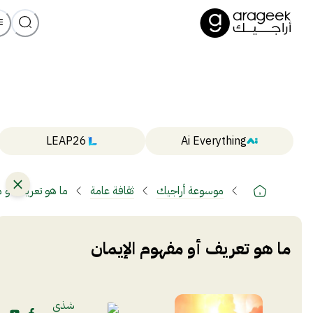
LEAP26
Ai Everything
موسوعة أراجيك
ثقافة عامة
ما هو تعريف أو م
ما هو تعريف أو مفهوم الإيمان
شذى