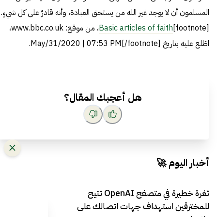
المسلمون أن لا يوجد غير الله من يستحق العبادة، وأنه قادرٌ على كل شيءٍ.
[footnote]
Basic articles of faith
، من موقع: www.bbc.co.uk،
اطّلع عليه بتاريخ May/31/2020 | 07:53 PM[/footnote].
هل أعجبك المقال؟
أخبار اليوم 🚀
ثغرة خطيرة في متصفح OpenAI تتيح
للمخترقين استهداف جهات اتصالك على