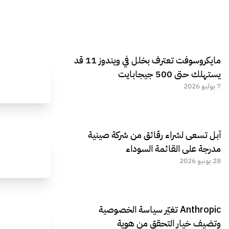
مايكروسوفت تعترف بخلل في ويندوز 11 قد
يستهلك حتى 500 جيجابايت
7 يوليو 2026
آبل تسعى لشراء رقائق من شركة صينية
مدرجة على القائمة السوداء
28 يونيو 2026
Anthropic تغيّر سياسة الخصوصية
وتضيف خيار التحقق من هوية