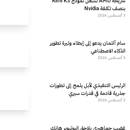
شريحة AMD تشغّل نموذج Kimi K3
الجديد REDMAGIC 11 AIR
بنصف تكلفة Nvidia
3 أغسطس 2026
سام ألتمان يدعو إلى إبطاء وتيرة تطوير
الذكاء الاصطناعي
3 أغسطس 2026
الرئيس التنفيذي لأبل يلمح إلى تطورات
جذرية قادمة في قدرات سيري
3 أغسطس 2026
غضب جماهيري يلاحق اليوتيوبر هانك