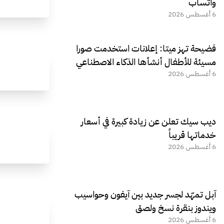
واتساب
6 أغسطس 2026
فضيحة تهز ميتا: إعلانات استخدمت صورا
مسيئة للأطفال أنشأها الذكاء الاصطناعي
6 أغسطس 2026
ديب سيك تعلن عن زيادة كبيرة في أسعار
خدماتها قريباً
6 أغسطس 2026
آبل تمهّد لجسر جديد بين آيفون وحواسيب
ويندوز بنقرة نسخ ولصق
6 أغسطس 2026