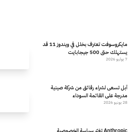
مايكروسوفت تعترف بخلل في ويندوز 11 قد
يستهلك حتى 500 جيجابايت
7 يوليو 2026
آبل تسعى لشراء رقائق من شركة صينية
مدرجة على القائمة السوداء
28 يونيو 2026
Anthropic تغيّر سياسة الخصوصية