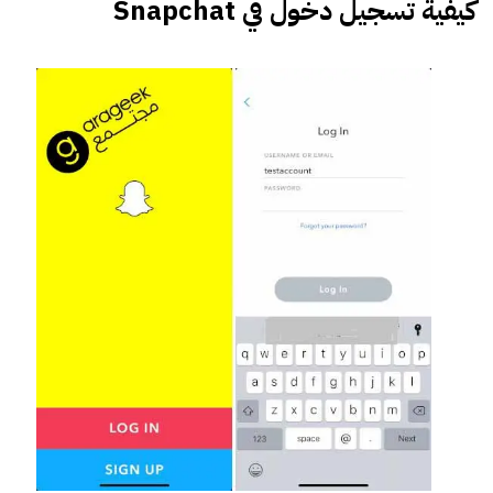
كيفية تسجيل دخول في Snapchat