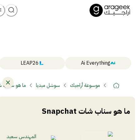
LEAP26
Ai Everything
موسوعة أراجيك
سوشل ميديا
ما هو سناب شات hat
ما هو سناب شات Snapchat
المهندس سعيد