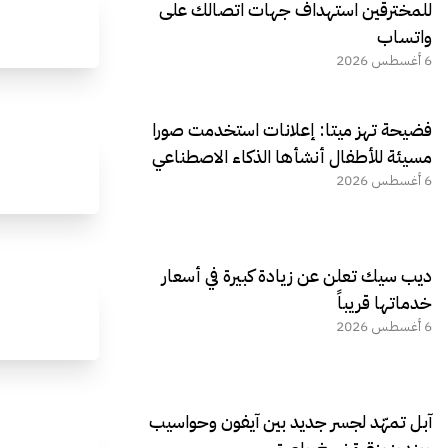
للمخترقين استهداف جهات اتصالك على
واتساب
6 أغسطس 2026
فضيحة تهز ميتا: إعلانات استخدمت صورا
مسيئة للأطفال أنشأها الذكاء الاصطناعي
6 أغسطس 2026
ديب سيك تعلن عن زيادة كبيرة في أسعار
خدماتها قريباً
6 أغسطس 2026
آبل تمهّد لجسر جديد بين آيفون وحواسيب