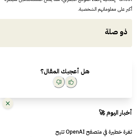
أكبر على معلوماتهم الشخصية.
ذو صلة
هل أعجبك المقال؟
أخبار اليوم 🚀
ثغرة خطيرة في متصفح OpenAI تتيح