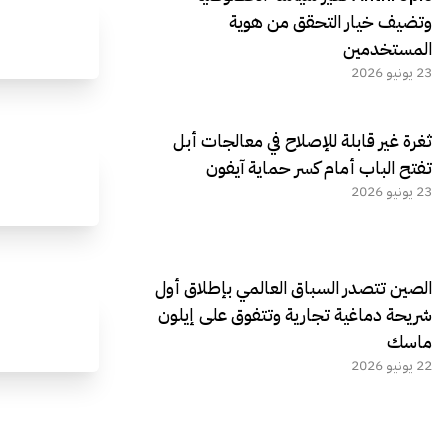
وتضيف خيار التحقق من هوية
المستخدمين
23 يونيو 2026
ثغرة غير قابلة للإصلاح في معالجات أبل
تفتح الباب أمام كسر حماية آيفون
23 يونيو 2026
الصين تتصدر السباق العالمي بإطلاق أول
شريحة دماغية تجارية وتتفوق على إيلون
ماسك
22 يونيو 2026