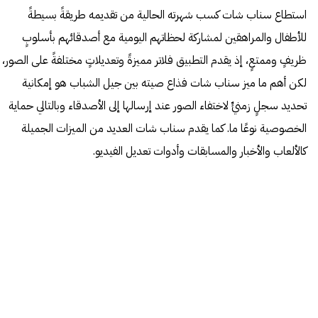
استطاع سناب شات كسب شهرته الحالية من تقديمه طريقةً بسيطةً
للأطفال والمراهقين لمشاركة لحظاتهم اليومية مع أصدقائهم بأسلوبٍ
ظريفٍ وممتعٍ، إذ يقدم التطبيق فلاتر مميزةً وتعديلاتٍ مختلفةً على الصور،
لكن أهم ما ميز سناب شات فذاع صيته بين جيل الشباب هو إمكانية
تحديد سجلٍ زمنيٍّ لاختفاء الصور عند إرسالها إلى الأصدقاء وبالتالي حماية
الخصوصية نوعًا ما. كما يقدم سناب شات العديد من الميزات الجميلة
كالألعاب والأخبار والمسابقات وأدوات تعديل الفيديو.