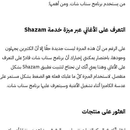
من يستخدم برنامج سناب شات. ومن أهمها:
التعرف على الأغاني عبر ميزة خدمة Shazam
على الرغم من أنّ هذه الميزة ليست جديدة حقًا إلا أنّ الكثيرين يجهلون
وجودها، باختصار يمكنني إخبارك أنّ برنامج سناب شات قادرٌ على التعرف
على الأغاني وهذا يعني أنّك لن تحتاج لتثبيت تطبيق Shazam بشكل
منفصل. لاستخدام الميزة كلّ ما عليك فعله هو الضغط بشكل مستمر على
عدسة الكاميرا أثناء تشغيل الأغنية وسيتعرف عليها برنامج سناب شات.
العثور على منتجات