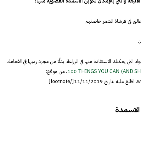
الأليفة والتي بالإمكان تكوين الاسمدة العضوية منها:
عالق في فرشاة الشعر خاصتهم.
.
اد التي يمكنك الاستفادة منها في الزراعة، بدلًا من مجرد رميها في القمامة.
100 THINGS YOU CAN (AND S
، من موقع:
fo]
الاسمدة