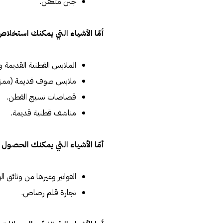
جبن متعفن.
أمّا الأشياء التي يمكنك استخلا
الملابس القطنية القديمة و
ملابس صوف قديمة (ممزقة 
قصاصات نسيج القطن.
مناشف قطنية قديمة.
أمّا الأشياء التي يمكنك الحصول
الفواتير وغيرها من وثائق ا
نجارة قلم رصاص.