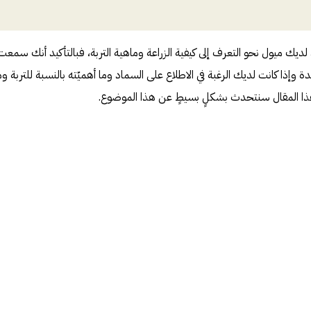
ن لديك ميول نحو التعرف إلى كيفية الزراعة وماهية التربة، فبالتأكيد أنك سمعت
إذا كانت لديك الرغبة في الاطلاع على السماد وما أهميّته بالنسبة للتربة وم
 هذا المقال سنتحدث بشكلٍ بسيطٍ عن هذا الموضوع.