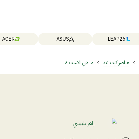
ACER
ASUS
LEAP26
عناصر كيميائية
ما هي الاسمدة
زاهر بلبيسي