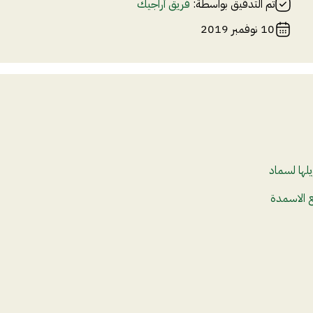
تم التدقيق بواسطة:
فريق أراجيك
10 نوفمبر 2019
يلها لسماد
ع الاسمدة