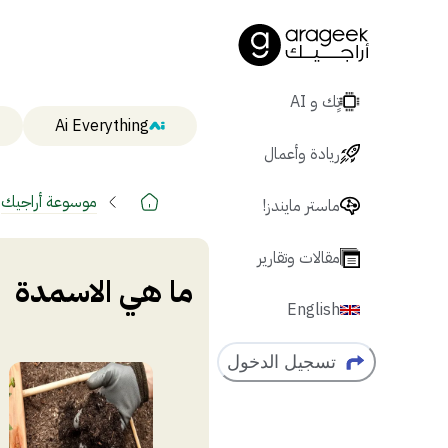
تٍك و AI
Ai Everything
ريادة وأعمال
موسوعة أراجيك
ماستر مايندز!
مقالات وتقارير
ما هي الاسمدة
English
تسجيل الدخول