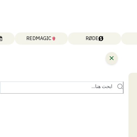
REDMAGIC
RØDE
ابحث هنا...