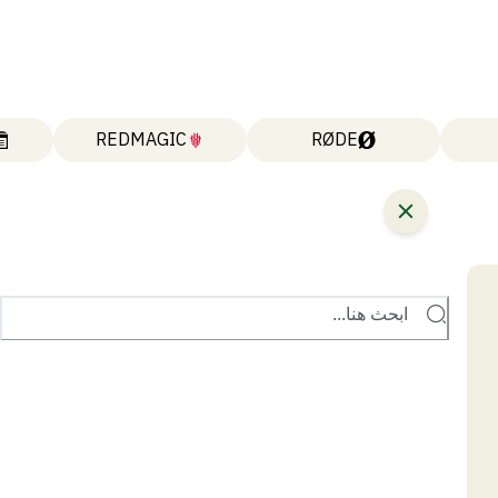
REDMAGIC
RØDE
ابحث هنا...