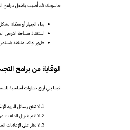
حاسوبك قد أُصيب بالفعل ببرامج الت
بطء الجهاز أو تعطّله بشكل
استنفاذ مساحة القرص ال
ظهور نوافذ منبثقة باستمرار
الوقاية من برامج الت
فيما يلي أربع خطوات أساسية للمس
لا تفتح رسائل البريد الإ
لا تقم بتنزيل الملفات م
لا تنقر على الإعلانات المن