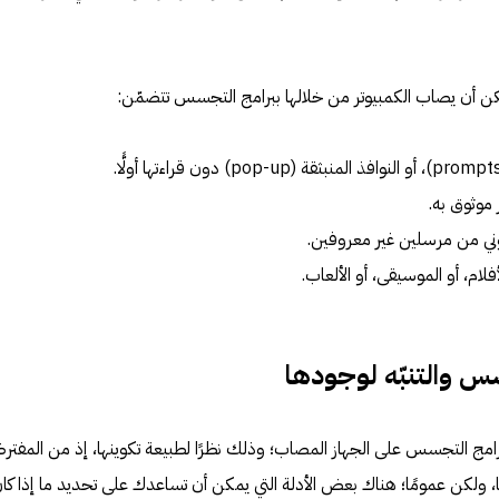
مكن أن يصاب الكمبيوتر من خلالها ببرامج التجسس تتضمّن:
 موثوق به.
وني من مرسلين غير معروفين.
أفلام، أو الموسيقى، أو الألعاب.
سس والتنبّه لوجودها
ج التجسس على الجهاز المصاب؛ وذلك نظرًا لطبيعة تكوينها، إذ من المفت
 ولكن عمومًا؛ هناك بعض الأدلة التي يمكن أن تساعدك على تحديد ما إذا كا