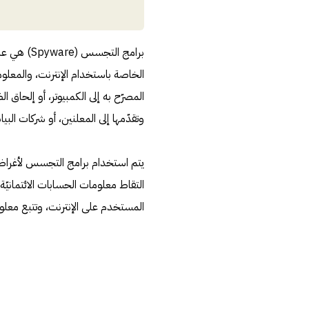
برامج التج
الخاصة باستخدام الإنترنت، والمعلو
المصرّح به إلى الكمبيوتر، أو إلحاق
وتقدّمها إلى المعلنين، أو شركات البي
يتم استخدام برامج التجسس لأغراض كث
التقاط معلومات الحسابات الائتمانيّ
المستخدم على الإنترنت، وتتبع معلو