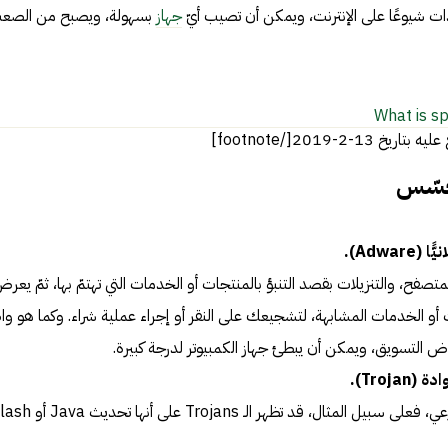
ات شيوعًا على الإنترنت، ويمكن أن تصيب أيّ
جهاز
بسهولة، ويصبح من الصع
What is s
جسّس
Adwa).
تصفح، والتنزيلات بقصد التنبؤ بالمنتجات أو الخدمات التي تهتمّ بها، ثمّ يعر
 أو الخدمات المشابهة، لتشجيعك على النقر أو إجراء عملية شراء. وكما هو و
ض التسويق، ويمكن أن يبطئ جهاز الكمبيوتر لدرجة كبيرة.
Troj).
يتنكر على أنه برنامج شرعي، فعلى سبيل المثال، قد تظهر الـ Trojans على أنها 