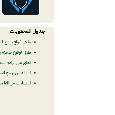
جدول المحتويات
ما هي أنواع برامج ا
طرق الوقوع ضحيّة ب
العثور على برامج الت
الوقاية من برامج ا
استثناءات من القاعد