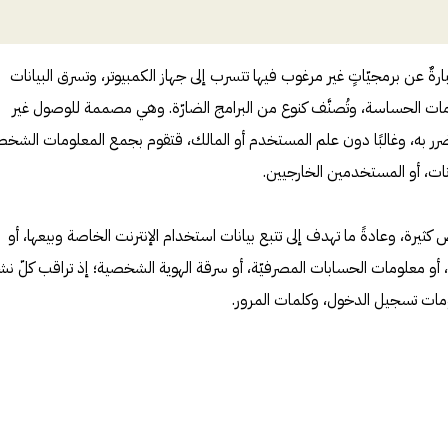
سس (Spyware) هي عبارةٌ عن برمجيّاتٍ غير مرغوب فيها تتسرب إلى جهاز الكمبيوتر، وتسرق البيانات
مات الحساسة، وتُصنَّف كنوع من البرامج الضارّة. وهي مصممة للوصول غير
 الضرر به، وغالبًا دون علم المستخدم أو المالك، قتقوم بجمع المعلومات الشخص
انات، أو المستخدمين الخارجيين.
يرة، وعادةً ما تهدف إلى تتبع بيانات استخدام الإنترنت الخاصة وبيعها، أو
ة، أو معلومات الحسابات المصرفيّة، أو سرقة الهوية الشخصية؛ إذ تراقب كلّ ن
مات تسجيل الدخول، وكلمات المرور.