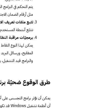
مثل أرقام الضمان الاجت
تتبع ملفات تعريف الارتباط (s
تتتبّع أنشطة المستخدم ع
برمجيّات مراقبة النظام (tem Monitors
يمكن لهذا النوع التق
المفاتيح، ورسائل البريد 
والبرامج قيد التشغيل، و
طرق الوقوع ضحيّة برن
أن أنظمة ت