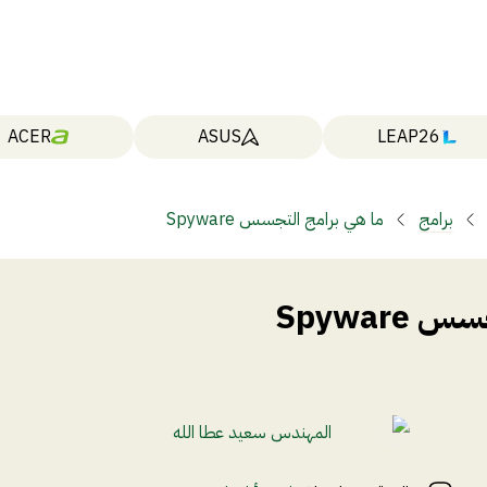
ACER
ASUS
LEAP26
برامج
ما هي برامج التجسس Spyware
Spywar
المهندس سعيد عطا الله