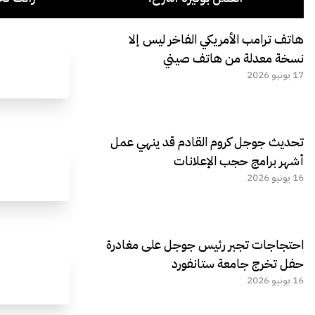
هاتف ترامب الأمريكي الفاخر ليس إلا
نسخة معدلة من هاتف صيني
17 يونيو 2026
تحديث جوجل كروم القادم قد ينهي عمل
أشهر برامج حجب الإعلانات
16 يونيو 2026
احتجاجات تجبر رئيس جوجل على مغادرة
حفل تخرج جامعة ستانفورد
16 يونيو 2026