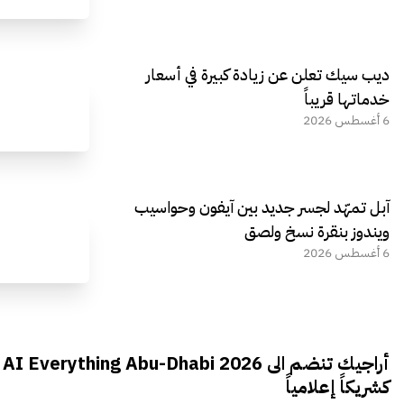
ديب سيك تعلن عن زيادة كبيرة في أسعار
خدماتها قريباً
6 أغسطس 2026
آبل تمهّد لجسر جديد بين آيفون وحواسيب
ويندوز بنقرة نسخ ولصق
6 أغسطس 2026
أراجيك تنضم الى AI Everything Abu-Dhabi 2026
كشريكاً إعلامياً