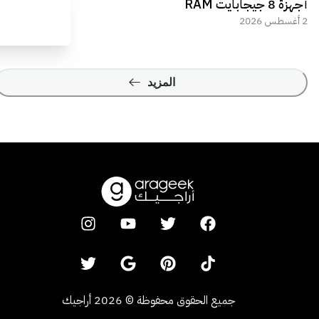
أجهزة 8 جيجابايت RAM
2 أغسطس 2026
المزيد
جميع الحقوق محفوظة
©
2026
أراجيك