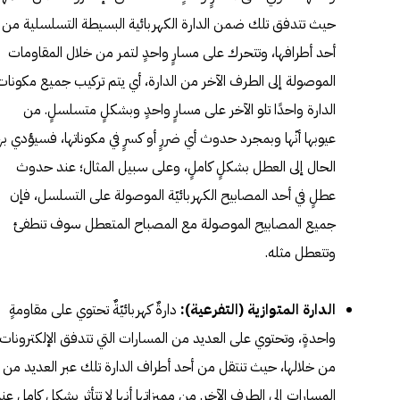
حيث تتدفق تلك ضمن الدارة الكهربائية البسيطة التسلسلية من
أحد أطرافها، وتتحرك على مسارٍ واحدٍ لتمر من خلال المقاومات
الموصولة إلى الطرف الآخر من الدارة، أي يتم تركيب جميع مكونات
الدارة واحدًا تلو الآخر على مسارٍ واحدٍ وبشكلٍ متسلسلٍ. من
عيوبها أنّها وبمجرد حدوث أي ضررٍ أو كسرٍ في مكوناتها، فسيؤدي به
الحال إلى العطل بشكلٍ كاملٍ، وعلى سبيل المثال؛ عند حدوث
عطلٍ في أحد المصابيح الكهربائيّة الموصولة على التسلسل، فإن
جميع المصابيح الموصولة مع المصباح المتعطل سوف تنطفئ
وتتعطل مثله.
الدارة المتوازية (التفرعية):
دارةٌ كهربائيّةٌ تحتوي على مقاومةٍ
واحدةٍ، وتحتوي على العديد من المسارات التي تتدفق الإلكترونات
من خلالها، حيث تنتقل من أحد أطراف الدارة تلك عبر العديد من
المسارات إلى الطرف الآخر. من مميزاتها أنها لا تتأثر بشكلٍ كاملٍ عن