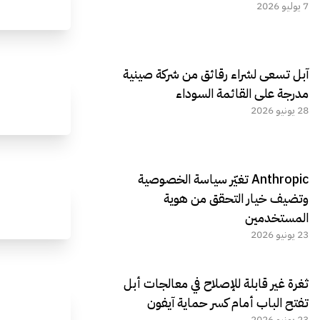
7 يوليو 2026
آبل تسعى لشراء رقائق من شركة صينية
مدرجة على القائمة السوداء
28 يونيو 2026
Anthropic تغيّر سياسة الخصوصية
وتضيف خيار التحقق من هوية
المستخدمين
23 يونيو 2026
ثغرة غير قابلة للإصلاح في معالجات أبل
تفتح الباب أمام كسر حماية آيفون
23 يونيو 2026