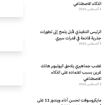
الذكاء الاصطناعي
3 أغسطس 2026
الرئيس التنفيذي لأبل يلمح إلى تطورات
جذرية قادمة في قدرات سيري
3 أغسطس 2026
غضب جماهيري يلاحق اليوتيوبر هانك
غرين بسبب اعتماده على الذكاء
الاصطناعي
2 أغسطس 2026
مايكروسوفت تحسن أداء ويندوز 11 على