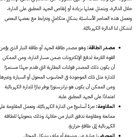
خلال الدائرة، ويتمثل عملها بزيادة أو إنقاص الجهد المطبق على الدارة،
وتعمل هذه العناصر الأساسيّة بشكلٍ متكاملٍ وتترابط مع بعضها البعض
لتشكل لنا الدائرة الكهربائيّة.
مصدر الطاقة:
وهو مصدر طاقة الجهد أو طاقة التيار الذي يؤمن
القوة اللازمة لدفع الإلكترونات ضمن مسار الدارة، ومن الممكن
أن يكون ذلك المصدر فولتات البطارية التي تقدم جهدًا مستمرًا
للدارة مثل تلك الموجودة في الحاسوب المحول أو السيارة وغيرها،
ومن الممكن أن يكون هو ترانزستورًا يوفر تيارًا للدارة الكهربائية
اعتمادًا على الجهد المطبق عليه.
المقاومة:
جزءٌ أساسيٌّ من الدارة الكهربائيّة، وتعمل المقاومة عل
ممانعة ومقاومة تدفق التيار من خلالها، وذلك بتحويلها للطاقة
الكهربائية إلى طاقةٍ حراريةٍ.
المحرض:
عبارة عن وشيعةٍ أو ملفٍ يشكل المجال