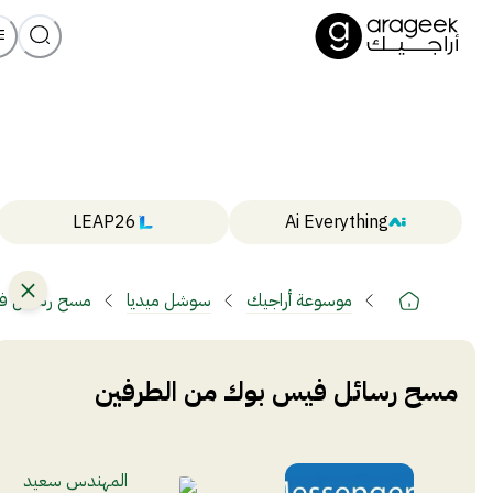
LEAP26
Ai Everything
موسوعة أراجيك
سوشل ميديا
مسح رسائل ف
مسح رسائل فيس بوك من الطرفين
المهندس سعيد