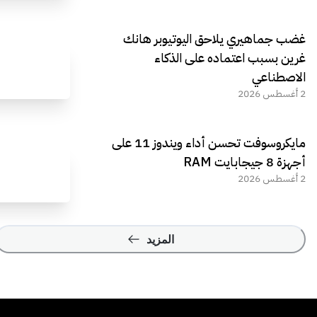
غضب جماهيري يلاحق اليوتيوبر هانك
غرين بسبب اعتماده على الذكاء
الاصطناعي
2 أغسطس 2026
مايكروسوفت تحسن أداء ويندوز 11 على
أجهزة 8 جيجابايت RAM
2 أغسطس 2026
المزيد