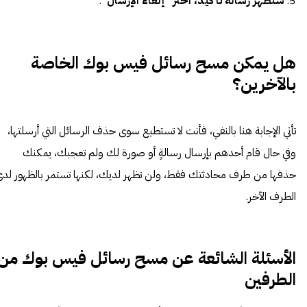
5.
ستظهر رسالة تأكيد، اختر "إلغاء الإرسال"
.
هل يمكن مسح رسائل فيس بوك الخاصة
بالآخرين؟
تأتي الإجابة هنا بالنفي، فأنت لا تستطيع سوى حذف الرسائل التي أرسلتها،
وفي حال قام أحدهم بإرسال رسالةٍ أو صورة لك ولم تعجبك، يمكنك
حذفها من طرف محادثتك فقط، ولن تظهر لديك، لكنها تستمر بالظهور لد
الطرف الآخر.
الأسئلة الشائعة عن مسح رسائل فيس بوك من
الطرفين