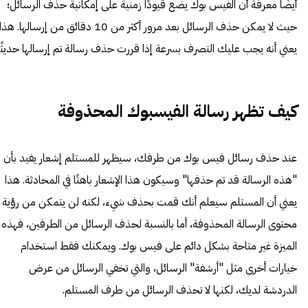
أيضًا معرفة أن الفيس بوك يضع قيودًا زمنية على إمكانية حذف الرسائل؛
حيث لا يمكن حذف الرسائل بعد مرور أكثر من 10 دقائق من إرسالها. هذا
يعني أنه يجب عليك التصرف بسرعة إذا قررت حذف رسالة تم إرسالها حديثًا
كيف تظهر رسالة الفيسبوك المحذ
وفة
عند حذف رسائل فيس بوك من طرفك، سيظهر للمستلم إشعار يفيد بأن
"هذه الرسالة قد تم حذفها" وسيكون هذا الإشعار باهتًا في المحادثة. هذا
يعني أن المستلم سيعلم أنك قمت بحذف شيء، لكنه لن يتمكن من رؤية
محتوى الرسالة المحذوفة، أما بالنسبة لحذف الرسائل من الطرفين، فهذه
الميزة غير متاحة بشكل دائم على فيس بوك. ويمكنك فقط استخدام
خيارات أخرى مثل "أرشفة" الرسائل، والتي تخفي الرسائل من عرض
الدردشة لديك، لكنها لا تحذف الرسائل من طرف المستلم.