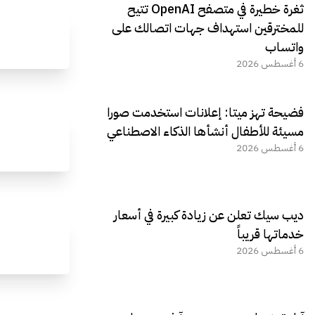
ثغرة خطيرة في متصفح OpenAI تتيح
للمخترقين استهداف جهات اتصالك على
واتساب
6 أغسطس 2026
فضيحة تهز ميتا: إعلانات استخدمت صورا
مسيئة للأطفال أنشأها الذكاء الاصطناعي
6 أغسطس 2026
ديب سيك تعلن عن زيادة كبيرة في أسعار
خدماتها قريباً
6 أغسطس 2026