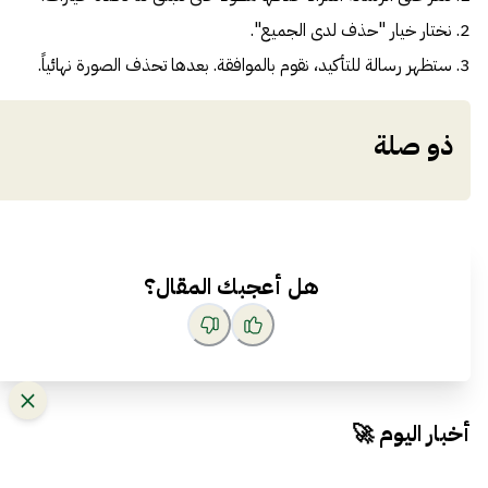
2. نختار خيار "حذف لدى الجميع".
3. ستظهر رسالة للتأكيد، نقوم بالموافقة. بعدها تحذف الصورة نهائياً.
ذو صلة
هل أعجبك المقال؟
أخبار اليوم 🚀