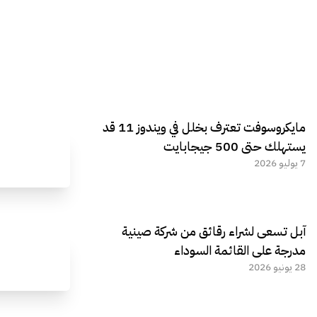
مايكروسوفت تعترف بخلل في ويندوز 11 قد
يستهلك حتى 500 جيجابايت
7 يوليو 2026
آبل تسعى لشراء رقائق من شركة صينية
مدرجة على القائمة السوداء
28 يونيو 2026