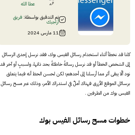
عطا الله
تم التدقيق بواسطة:
فريق
أراجيك
11 مارس 2024
كلنا قد نخطأ أثناء استخدام رسائل
الفيس بوك،
فقد نرسل إحدى الرسائل
إلى الشخص الخطأ أو قد نرسل رسالةً خاطئةً بحد ذاتها، ولسببٍ أو آخر قد
نود ألّا يبقى أثر مما أرسلنا إلى أحدهم؛ لكن لحسن الحظ أنه فيما يتعلق
برسائل الموقع الأزرق فهناك أملٌ في استدراك الأمر، وذلك عبر مسح رسائل
الفيس بوك من الطرفين .
خطوات مسح رسائل الفيس بوك