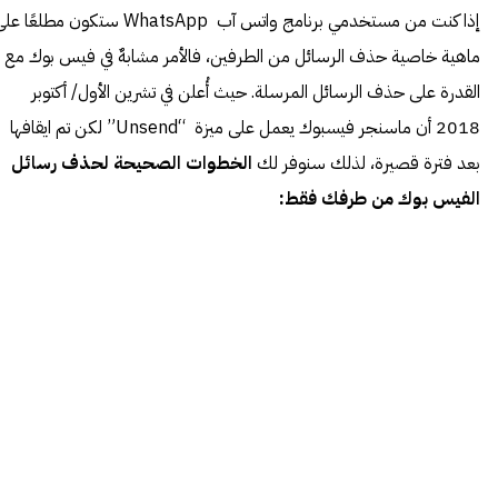
إذا كنت من مستخدمي برنامج واتس آب WhatsApp ستكون مطلعًا 
ماهية خاصية حذف الرسائل من الطرفين، فالأمر مشابهٌ في فيس بوك مع
القدرة على حذف الرسائل المرسلة. حيث أُعلن في تشرين الأول/ أكتوبر
2018 أن ماسنجر فيسبوك يعمل على ميزة “Unsend” لكن تم ايقافها
بعد فترة قصيرة، لذلك سنوفر لك
الخطوات الصحيحة لحذف رسائل
الفيس بوك من طرفك فقط: