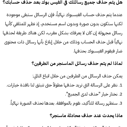
هل يتم حذف جميع رسائلك في الفيس بوك بعد حذف حسابك؟
عندما يتم حذف حساب الفيسبوك نهائياً، فإن الرسائل ستبقى موجودة
لكنها ستكون بدون صورة وبدون اسم مستخدم، إذ تظهر للمتلقي كأنها
رسائل مجهولة إن كان لا يعرفك بشكل مقرب، لكن هناك طريقة لحذفها
نهائياً قبل حذف الحساب وذلك من خلال إبلاغ بأنها رسائل ذات محتوى
ضار فيقوم الفيسبوك بحذفها.
لماذا لم يتم حذف رسائل الماسنجر من الطرفين؟
يمكن حذف الرسائل من الطرفين من خلال اتباع التالي:
1. ننقر على الرسالة التي تريد حذفها مطولاً حتى تنبثق لنا نافذة خيارات.
2. نختار خيار "حذف لدى الجميع".
3. ستظهر رسالة للتأكيد، نقوم بالموافقة. بعدها تحذف الصورة نهائياً.
ماذا يحدث عند حذف محادثة ماسنجر؟