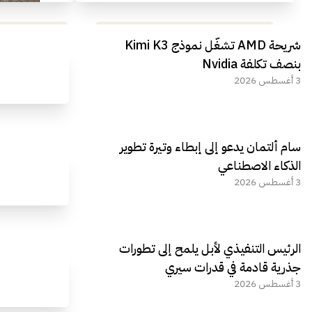
مراجعة شاملة لعملاق الألعاب
استعراض لأ
شريحة AMD تشغّل نموذج Kimi K3
الجديد REDMAGIC 11 AIR
بنصف تكلفة Nvidia
3 أغسطس 2026
سام ألتمان يدعو إلى إبطاء وتيرة تطوير
الذكاء الاصطناعي
3 أغسطس 2026
الرئيس التنفيذي لأبل يلمح إلى تطورات
جذرية قادمة في قدرات سيري
3 أغسطس 2026