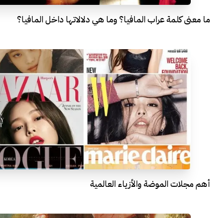
ما معنى كلمة عراب المافيا؟ وما هي دلالاتها داخل المافيا؟
أهم مجلات الموضة والأزياء العالمية