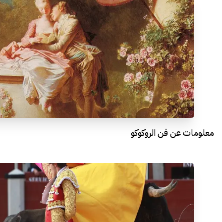
معلومات عن فن الروكوكو