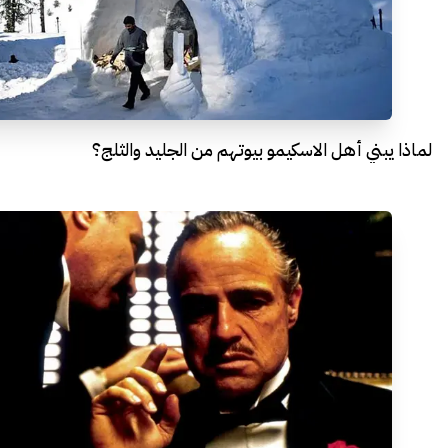
لماذا يبني أهل الاسكيمو بيوتهم من الجليد والثلج؟