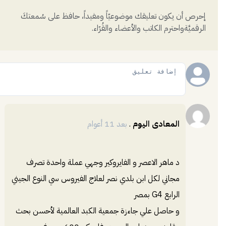
إحرص أن يكون تعليقك موضوعيّاً ومفيداً، حافظ على سُمعتكَ
الرقميَّةواحترم الكاتب والأعضاء والقُرّاء.
إضافة
المعادى اليوم
.
بعد 11 أعوام
د ماهر اﻻعصر و الفايروكير وجهي عملة واحدة تصرف
مجاني لكل ابن بلدي نصر لعلاج الفيروس سي النوع الجيني
الرابع G4 بمصر
و حاصل علي جاءزة جمعية الكبد العالمية لأحسن بحث