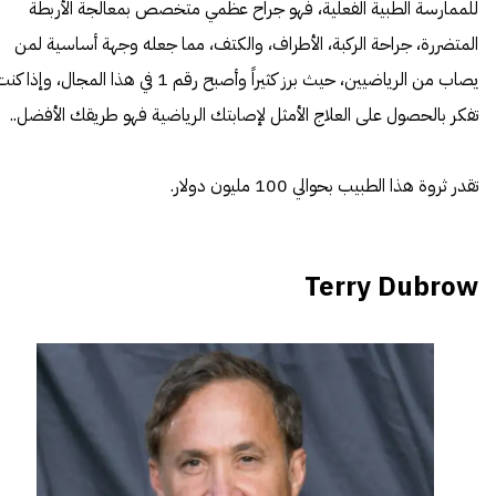
للممارسة الطبية الفعلية، فهو جراح عظمي متخصص بمعالجة الأربطة
المتضررة، جراحة الركبة، الأطراف، والكتف، مما جعله وجهة أساسية لمن
يصاب من الرياضيين، حيث برز كثيراً وأصبح رقم 1 في هذا المجال، وإذا ك
تفكر بالحصول على العلاج الأمثل لإصابتك الرياضية فهو طريقك الأفضل..
تقدر ثروة هذا الطبيب بحوالي 100 مليون دولار.
Terry Dubrow