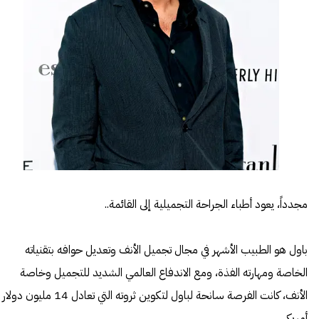
مجدداً، يعود أطباء الجراحة التجميلية إلى القائمة..
باول هو الطبيب الأشهر في مجال تجميل الأنف وتعديل حوافه بتقنياته
الخاصة ومهارته الفذة، ومع الاندفاع العالمي الشديد للتجميل وخاصة
الأنف، كانت الفرصة سانحة لباول لتكوين ثروته التي تعادل 14 مليون دولار
أمريكي.