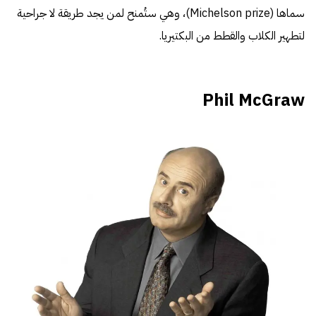
سماها (Michelson prize)، وهي ستُمنح لمن يجد طريقة لا جراحية
لتطهير الكلاب والقطط من البكتيريا.
Phil McGraw