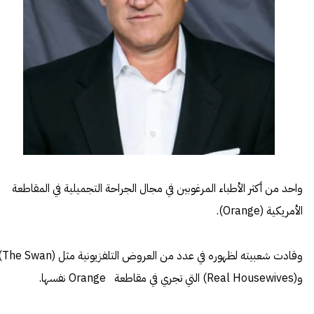
واحد من أكثر الأطباء المرغوبين في مجال الجراحة التجميلية في المقاطعة
الأمريكية (Orange).
وقادت شعبيته لظهوره في عدد من ال
و(Real Housewives) التي تجري في مقاطعة Orange نفسها.