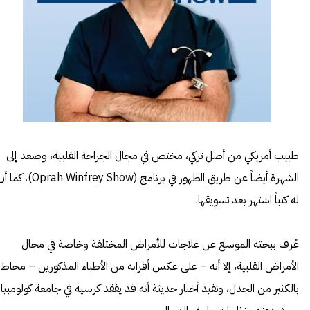
طبيب أمريكي من أصل تركي، مختص في مجال الجراحة القلبية، وصعد إلى
الشهرة أيضاً عن طريق الظهور في برنامج (Oprah Winfrey Show)، ك
له كتباً اشتهر بعد تسويقها.
عُرف ببحثه الموسع عن علاجات للأمراض المختلفة وخاصة في مجال
الأمراض القلبية، إلا أنه – على عكس أقرانه من الأطباء المذكورين – محاط
بالكثير من الجدل، وتفيد أخبار حديثة أنه قد يفقد كرسيه في جامعة كولومبيا