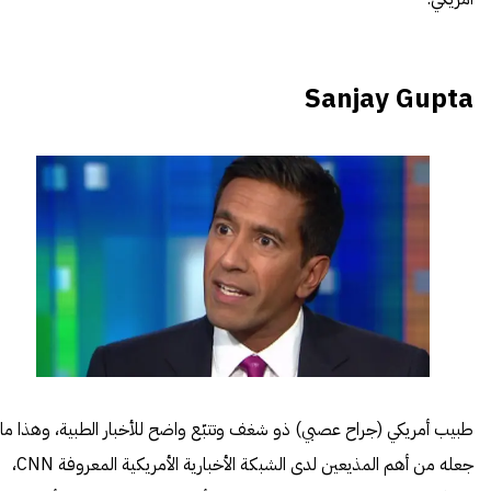
Sanjay Gupta
طبيب أمريكي (جراح عصبي) ذو شغف وتتبّع واضح للأخبار الطبية، وهذا ما
جعله من أهم المذيعين لدى الشبكة الأخبارية الأمريكية المعروفة CNN،