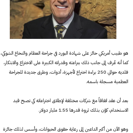
هو طبيب أمريكي حائز على شهادة البورد في جراحة العظام والنخاع الشوكي،
كما أنه عُرف إلى جانب ذلك ببراعته وقدراته الكبيرة على الاختراع والابتكار،
فلديه حوالي 250 براءة اختراع لأجهزة، أدوات، وطرق جديدة للجراحة
العظمية مسجلة باسمه.
بعد أن عقد اتفاقاً مع شركات مختلفة لإطلاق اختراعاته كي تصبح قيد
الاستخدام، كوّن بذلك ثروة قدرها 1.55 مليار دولار.
وهو الآن من أكبر الداعين إلى رعاية حقوق الحيوانات، وأسس لذلك جائزة