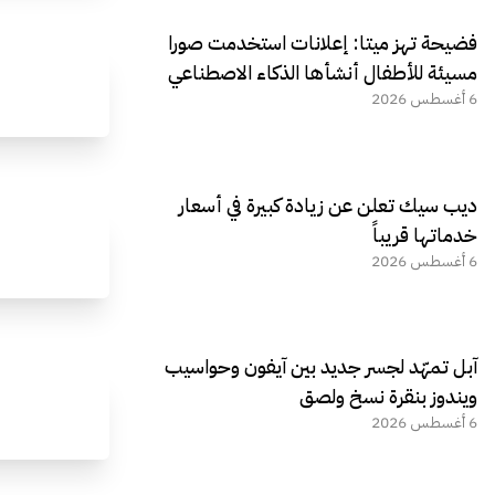
فضيحة تهز ميتا: إعلانات استخدمت صورا
مسيئة للأطفال أنشأها الذكاء الاصطناعي
6 أغسطس 2026
ديب سيك تعلن عن زيادة كبيرة في أسعار
خدماتها قريباً
6 أغسطس 2026
آبل تمهّد لجسر جديد بين آيفون وحواسيب
ويندوز بنقرة نسخ ولصق
6 أغسطس 2026