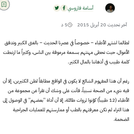
أسامة فاروسي
آخر تحديث
20 أبريل 2015
5
د
لطالما اشتهر الأطباء – خصوصاً في عصرنا الحديث – بالغنى الكبير وتدفق
الأموال، حيث تحظى مهنتهم بسمعة مرموقة بين الناس، وكثيراً ما ارتبطت
كلمة طبيب في أذهاننا بالمال الكثير..
رغم أن هذا المفهوم الشائع لا يكون في الواقع مطابقاً لظن الكثيرين، إلا أن
فيه شيء من الصحة نسبياً، فأنت على وشك أن تقرأ عن
مجموعة من
الأطباء (12 طبيباً) كوّنوا ثروات طائلة
، إلا أن
أداة
“بعضهم” في الوصول إلى
هذا الثراء لم تكن معرفتهم بالطب أو ممارستهم للعمليات الجراحية
الضخمة.