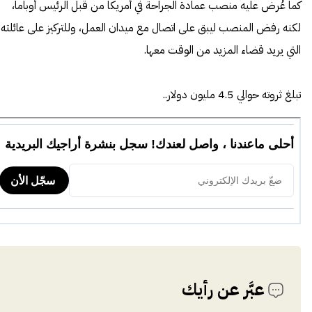
كما عُرض عليه منصب عمادة الجراحة في أمريكا من قبل الرئيس أوباما،
لكنه رفض المنصب ليبق على اتصال مع ميدان العمل، وللتركيز على عائلته
التي يريد قضاء المزيد من الوقت معها.
تبلغ ثروته حوالي 4.5 مليون دولار..
عبَّر عن رأيك