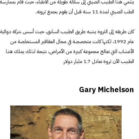
ينتمي هذا الطبيب الصيني إلى سلالة طويلة من الأطباء، حيث قام بممارسة
الطب الصيني لمدة 11 سنة قبل أن يقوم بجمع ثروته..
كان طريقه إلى الثروة يشبه طريق الطبيب السابق، حيث أسس شركة دوائية
عام 1992، لكنها كانت متخصصة في مجال العقاقير المستخلصة من
الأعشاب التي تعالج مجموعة كبيرة من الأمراض، نتيجة لذلك يملك هذا
الطبيب الآن ثروة تعادل 1.7 مليار دولار.
Gary Michelson