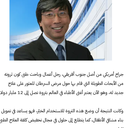
جراح أمريكي من أصل جنوب أفريقي، رجل أعمال وباحث طبي كون ثروته
من الأبحاث الطويلة التي قام بها حول مرض السرطان للعثور على علاج
جديد له، وهو الآن يعتبر أغنى الأطباء في العالم بثروة تصل إلى 12 مليار دولار!
وكانت النتيجة أن وضع هذه الثروة للاستخدام الخيّر، فهو يساعد في تمويل
بناء مشافي الأطفال، كما يتطلع إلى حلول في مجال تخفيض كلفة العلاج الطبي