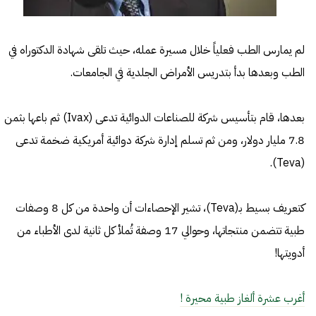
لم يمارس الطب فعلياً خلال مسيرة عمله، حيث تلقى شهادة الدكتوراه في
الطب وبعدها بدأ بتدريس الأمراض الجلدية في الجامعات.
بعدها، قام بتأسيس شركة للصناعات الدوائية تدعى (Ivax) ثم باعها بثمن
7.8 مليار دولار، ومن ثم تسلم إدارة شركة دوائية أمريكية ضخمة تدعى
(Teva).
كتعريف بسيط بـ(Teva)، تشير الإحصاءات أن واحدة من كل 8 وصفات
طبية تتضمن منتجاتها، وحوالي 17 وصفة تُملأ كل ثانية لدى الأطباء من
أدويتها!
أغرب عشرة ألغاز طبية محيرة !