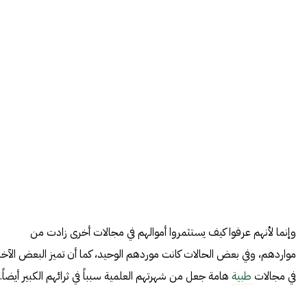
وإنما لأنهم عرفوا كيف يستثمروا أموالهم في مجالات أخرى زادت من
مواردهم، وفي بعض الحالات كانت موردهم الوحيد، كما أن تميز البعض الآخر
في مجالات
طبية
هامة جعل من شهرتهم العلمية سبباً في ثرائهم الكبير أيضاً..