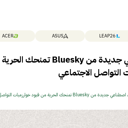
ACER
ASUS
LEAP26
أداة ذكاء اصطناعي جديدة من Bluesky تمنحك الحرية
 التواصل الاجتماعي
ة من Bluesky تمنحك الحرية من قيود خوارزميات التواصل الاجتماعي