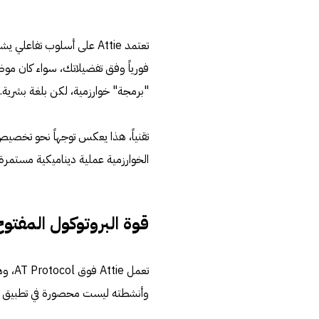
تعتمد Attie على أسلوب تفا
فورياً وفق تفضيلاتك، سواء كان موضو
"برمجة" خوارزمية، لكن بلغة بشرية.
تقنياً، هذا يعكس توجهاً نحو تخصي
الخوارزمية عملية ديناميكية مستمرة
قوة البروتوكول المفتوح
تعمل 
وأنشطته ليست محصورة في تطبيق واح