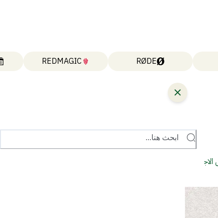
REDMAGIC
RØDE
ابحث هنا...