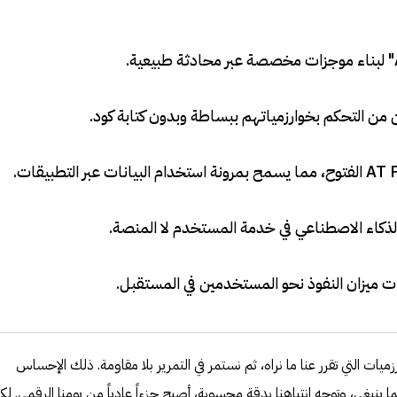
.
.
.
لذكاء الاصطناعي في خدمة المستخدم لا المنصة
.
يات ميزان النفوذ نحو المستخدمين في المستقبل
.
ت التي تقرر عنا ما نراه، ثم نستمر في التمرير بلا مقاومة. ذلك الإحساس
 ينبغي، وتوجه انتباهنا بدقة محسوبة، أصبح جزءاً عادياً من يومنا الرقمي. لك