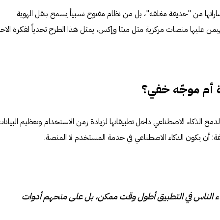
إشاراتها من "حديقة مغلقة"، بل من نظام مفتوح نسبياً يسمح بنقل الهوية
هيمن عليها منصات مركزية مثل ميتا وإكس، يمثل هذا الطرح تحدياً لفكرة الاحت
ة أم موجّه خفي؟
دمج الذكاء الاصطناعي داخل تطبيقاتها لزيادة زمن الاستخدام وتعظيم البيانات
: أن يكون الذكاء الاصطناعي في خدمة المستخدم لا المنصة.
ء الناس في التطبيق أطول وقت ممكن، بل على منحهم أدوات