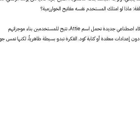
ة: ماذا لو امتلك المستخدم نفسه مفاتيح الخوارزمية؟
الشبكة الاجتماعية أعلنت عن أداة ذكاء اصطناعي جديدة تحمل اسم Attie، تتيح للمستخدمين بناء موجزاتهم
ن إعدادات معقدة أو كتابة كود. الفكرة تبدو بسيطة ظاهرياً، لكنها تمس جو