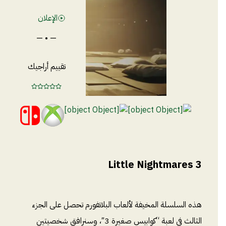
الإعلان
— • —
تقييم أراجيك
Little Nightmares 3
هذه السلسلة المخيفة لألعاب البلاتفورم تحصل على الجزء
الثالث في لعبة “كوابيس صغيرة 3″، وسنرافق شخصيتين