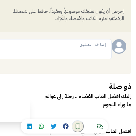
إحرص أن يكون تعليقك موضوعيّاً ومفيداً، حافظ على سُمعتكَ
الرقميَّةواحترم الكاتب والأعضاء والقُرّاء.
إضافة
ذو صلة
إليك افضل العاب الفضاء .. رحلة إلى عوالم
ما وراء النجوم
افضل العاب خيال علمي .. اكتشف عالم