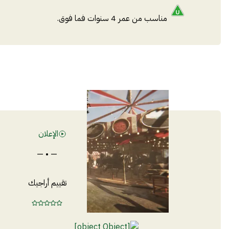
مناسب من عمر 4 سنوات فما فوق.
الإعلان
— • —
تقييم أراجيك