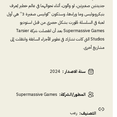
جديدتين صغيرتين، لو وآلون، أثناء تجوالهما في عالم خطير يُعرف
بنيكروبوليس وما وراءها، وستكون “كوابيس صغيرة 3” هي أول
لعبة في السلسلة طُورت بشكل حصري من قبل استوديو
Supermassive Games بعد أن انفصلت شركة Tarsier
Studios التي كانت تشارك في تطوير الأجزاء السابقة وانتقلت إلى
مشاريع أخرى.
سنة الاصدار
:
2024
المطور/الشركة
:
Supermassive Games
رعب
التصنيف
: