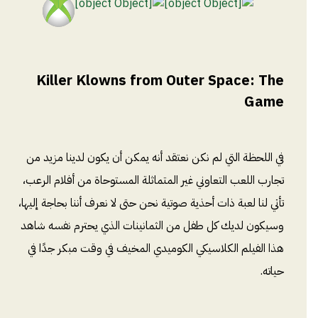
Killer Klowns from Outer Space: The
Game
في اللحظة التي لم نكن نعتقد أنه يمكن أن يكون لدينا مزيد من
تجارب اللعب التعاوني غير المتماثلة المستوحاة من أفلام الرعب،
تأتي لنا لعبة ذات أحذية صوتية نحن حتى لا نعرف أننا بحاجة إليها،
وسيكون لديك كل طفل من الثمانينات الذي يحترم نفسه شاهد
هذا الفيلم الكلاسيكي الكوميدي المخيف في وقت مبكر جدًا في
حياته.