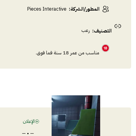
المطور/الشركة
:
Pieces Interactive
رعب
التصنيف
:
مناسب من عمر 18 سنة فما فوق.
الإعلان
— • —