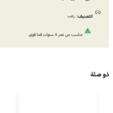
رعب
التصنيف
:
مناسب من عمر 4 سنوات فما فوق.
ذو صلة