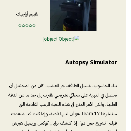
تقييم أراجيك
Autopsy Simulator
بناء الحاسوب.. غسيل الطاقة.. جز العشب.. كان من المحتمل أن
نحصل في النهاية على محاكي تشريحي يقترب إلى حد ما من الدقة
الطبية، ولكن الأمر المثير في هذه اللعبة الرعب القادمة التي
ستنشرها Team 17 هو أن لديها قصة، وإذا كنت قد شاهدت
فيلم “تشريح جين دو” إذ اكتشف برايان كوكس وإيميل هيرش