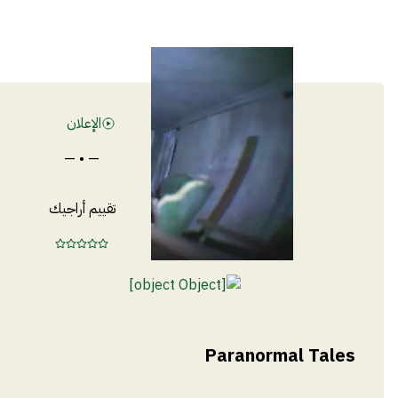
الإعلان
— • —
تقييم أراجيك
Paranormal Tales