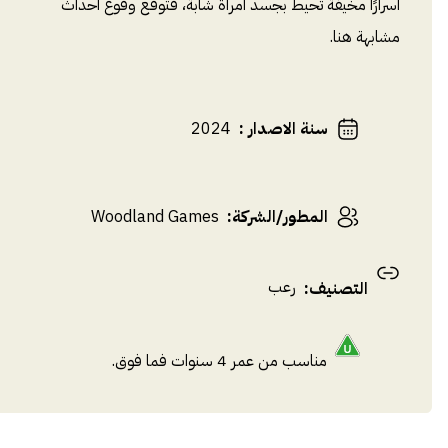
أسرارًا مخيفة تحيط بجسد امرأة شابة، فتوقع وقوع أحداث
مشابهة هنا.
سنة الاصدار
:
2024
المطور/الشركة
:
Woodland Games
رعب
التصنيف
:
مناسب من عمر 4 سنوات فما فوق.