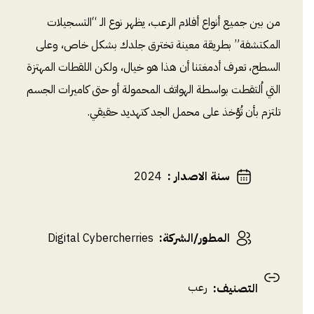
من بين جميع أنواع أفلام الرعب، يظهر نوع الـ “التسجيلات
المكتشفة” بطريقة معينة تخترق جلدك بشكل خاص، وعلى
السطح، تعرف أدمغتنا أن هذا هو خيال، ولكن اللقطات المهتزة
التي اُلتقطت بواسطة الهواتف المحمولة أو حتى كاميرات الجسم
تلتزم بأن تُؤخذ على محمل الجد كتهديد حقيقي.
سنة الاصدار
:
2024
المطور/الشركة
:
Digital Cybercherries
رعب
التصنيف
: