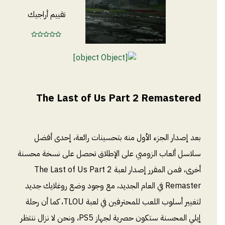
تقييم أراجيك
The Last of Us Part 2 Remastered
بعد إصدار الجزء الأول منه بتحسينات رائعة، إحدى أفضل
سلاسل ألعاب الزومبي على الإطلاق تحصل على نسخة محسنة
أخرى، فمن المقرر إصدار لعبة The Last of Us Part 2
Remaster في العام الجديد، مع وجود وضع روغلايك جديد
لتغيير أسلوب اللعب للمحترفين في لعبة TLOU، كما أن رحلة
إيلي المحسنة ستكون حصرية لجهاز PS5، ونحن لا نزال ننتظر