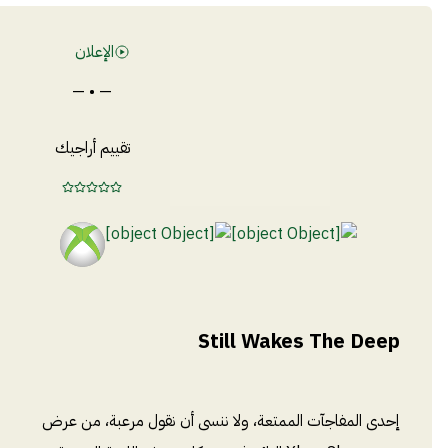
الإعلان
— • —
تقييم أراجيك
Still Wakes The Deep
إحدى المفاجآت الممتعة، ولا ننسى أن نقول مرعبة، من عرض