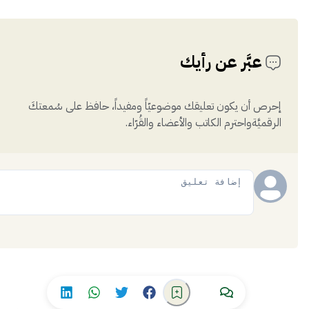
عبَّر عن رأيك
إحرص أن يكون تعليقك موضوعيّاً ومفيداً، حافظ على سُمعتكَ
الرقميَّةواحترم الكاتب والأعضاء والقُرّاء.
إضافة