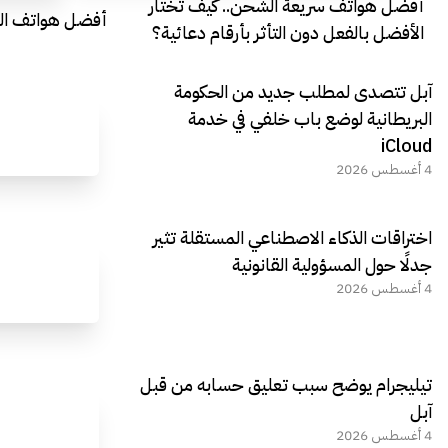
أفضل هواتف سريعة الشحن.. كيف تختار
أفضل هواتف التصو
الأفضل بالفعل دون التأثر بأرقام دعائية؟
آبل تتصدى لمطلب جديد من الحكومة
البريطانية لوضع باب خلفي في خدمة
iCloud
4 أغسطس 2026
اختراقات الذكاء الاصطناعي المستقلة تثير
جدلًا حول المسؤولية القانونية
4 أغسطس 2026
تيليجرام يوضح سبب تعليق حسابه من قبل
آبل
4 أغسطس 2026