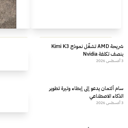
مراجعة شاملة لعملاق الألعاب
استعراض لأ
شريحة AMD تشغّل نموذج Kimi K3
الجديد REDMAGIC 11 AIR
بنصف تكلفة Nvidia
3 أغسطس 2026
سام ألتمان يدعو إلى إبطاء وتيرة تطوير
الذكاء الاصطناعي
3 أغسطس 2026