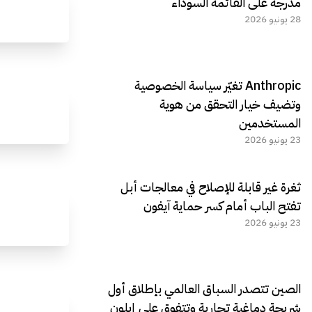
مدرجة على القائمة السوداء
28 يونيو 2026
Anthropic تغيّر سياسة الخصوصية
وتضيف خيار التحقق من هوية
المستخدمين
23 يونيو 2026
ثغرة غير قابلة للإصلاح في معالجات أبل
تفتح الباب أمام كسر حماية آيفون
23 يونيو 2026
الصين تتصدر السباق العالمي بإطلاق أول
شريحة دماغية تجارية وتتفوق على إيلون