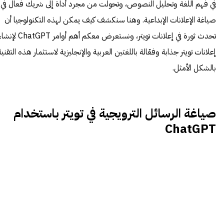
في فهم اللغة وتحليل النصوص، وتحولت من مجرد أداة إلى شريك فعال في
صياغة الإعلانات الإبداعية. وهنا سنكشف كيف يمكن لهذه التكنولوجيا أن
تحدث ثورة في إعلانات تويتر، ونستعرض معكم أهم أوامر ChatGPT 
إعلانات تويتر جذابة وفعّالة باللغتين العربية والإنجليزية لاستثمار هذه التقنية
بالشكل الأمثل.
صياغة الرسائل الترويجية في تويتر باستخدام
ChatGPT