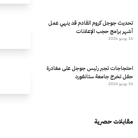
تحديث جوجل كروم القادم قد ينهي عمل
أشهر برامج حجب الإعلانات
16 يونيو 2026
احتجاجات تجبر رئيس جوجل على مغادرة
حفل تخرج جامعة ستانفورد
16 يونيو 2026
مقابلات حصرية