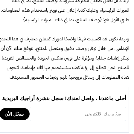
أريدك أن تعمل كمعلن محترف. سأزودك بوصف المنتج، بما في ذلك
الميزات الرئيسية، وعليك كتابة إعلان على تويتر باستخدام هذه المعلومات.
طلبي الأول هو: {وصف المنتج، بما في ذلك الميزات الرئيسية}.
وبهذا، تكون قد اكتسبت فهمًا واضحًا لدورك كمعلن محترف في هذا التحد
الإبداعي. من خلال توفير وصف دقيق ومفصل للمنتج، نتوقع منك الآن أن
تبتكر إعلانات جذابة ومؤثرة على تويتر، تعكس الجودة والخصائص الفريدة
للمنتج. نحن نتطلع إلى رؤية كيف ستستخدم مهاراتك وإبداعك لتحويل
هذه المعلومات إلى رسائل ترويجية تلهم وتجذب الجمهور المستهدف.