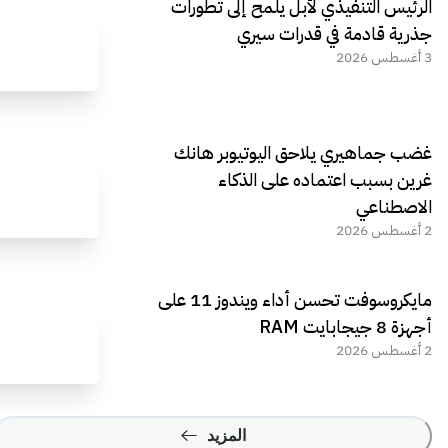
الرئيس التنفيذي لأبل يلمح إلى تطورات
جذرية قادمة في قدرات سيري
3 أغسطس 2026
غضب جماهيري يلاحق اليوتيوبر هانك
غرين بسبب اعتماده على الذكاء
الاصطناعي
2 أغسطس 2026
مايكروسوفت تحسن أداء ويندوز 11 على
أجهزة 8 جيجابايت RAM
2 أغسطس 2026
المزيد