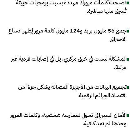
أصبحت كلمات مرورك مهددة بسبب برمجيات خبيثة
تُسرق منها مباشرة
.
جمع 56 مليون بريد و124 مليون كلمة مرور يُظهر اتساع
الاختراق
.
المشكلة ليست في خرق مركزي، بل في إصابات فردية غير
مرئية
.
تجميع البيانات من الأجهزة المصابة يشكل جزءًا من
اقتصاد الجرائم الرقمية
.
الأمان السيبراني تحول لممارسة شخصية، وكلمات المرور
وحدها لم تعد كافية
.