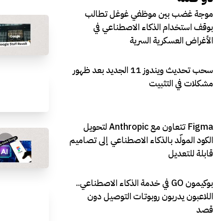
موجة غضب بين موظفي غوغل تطالب
بوقف استخدام الذكاء الاصطناعي في
الأغراض العسكرية السرية
سحب تحديث ويندوز 11 الجديد بعد ظهور
مشكلات في التثبيت
Figma تتعاون مع Anthropic لتحويل
الكود المولّد بالذكاء الاصطناعي إلى تصاميم
قابلة للتعديل
بوكيمون GO في خدمة الذكاء الاصطناعي..
اللاعبون يدربون روبوتات التوصيل دون
قصد