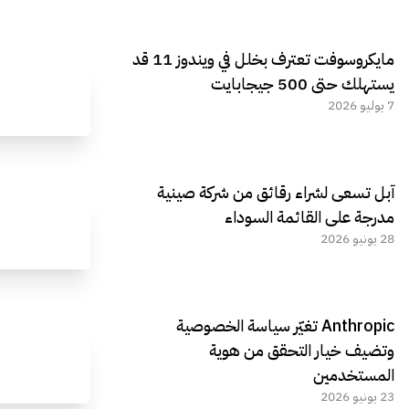
مايكروسوفت تعترف بخلل في ويندوز 11 قد
يستهلك حتى 500 جيجابايت
7 يوليو 2026
آبل تسعى لشراء رقائق من شركة صينية
مدرجة على القائمة السوداء
28 يونيو 2026
Anthropic تغيّر سياسة الخصوصية
وتضيف خيار التحقق من هوية
المستخدمين
23 يونيو 2026