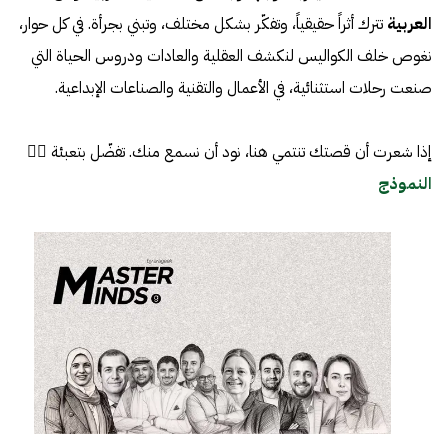
العربية
تترك أثراً حقيقياً، وتفكّر بشكل مختلف، وتبني بجرأة. في كل حوار،
نغوص خلف الكواليس لنكشف العقلية والعادات ودروس الحياة التي
صنعت رحلات استثنائية، في الأعمال والتقنية والصناعات الإبداعية.
إذا شعرت أن قصتك تنتمي هنا، نود أن نسمع منك. تفضّل بتعبئة 👈🏼
النموذج