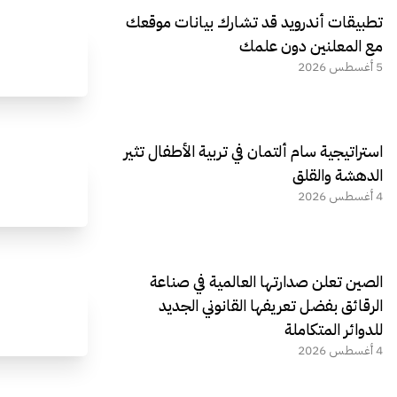
تطبيقات أندرويد قد تشارك بيانات موقعك
مع المعلنين دون علمك
5 أغسطس 2026
استراتيجية سام ألتمان في تربية الأطفال تثير
الدهشة والقلق
4 أغسطس 2026
الصين تعلن صدارتها العالمية في صناعة
الرقائق بفضل تعريفها القانوني الجديد
للدوائر المتكاملة
4 أغسطس 2026