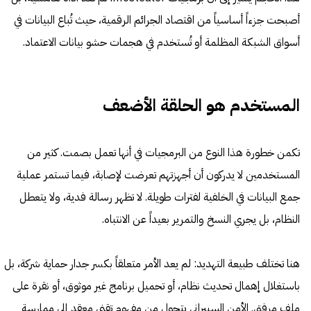
أصبحت جزءاً أساسياً من اقتصاد الجرائم الرقمية، حيث تُباع البيانات في
أسواق الشبكة المظلمة أو تُستخدم في هجمات حشو بيانات الاعتماد.
المستخدم هو الحلقة الأضعف
تكمن خطورة هذا النوع من البرمجيات في أنها تعمل بصمت. كثير من
المستخدمين لا يدركون أن أجهزتهم تعرضت لإصابة، فيما تستمر عملية
جمع البيانات في الخلفية لفترات طويلة. لا تظهر رسالة فدية، ولا يتعطل
النظام، بل يجري النسخ والتمرير بعيداً عن الانتباه.
هنا تختلف طبيعة التهديد: لم يعد الأمر متعلقاً بكسر جدار حماية شركة، بل
باستغلال إهمال تحديث نظام، أو تحميل برنامج غير موثوق، أو نقرة على
ملف مرفق. الأمن السيبراني يتحول من مفهوم تقني معقد إلى ممارسة