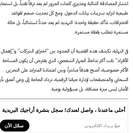
انتشار المصادقة الثنائية ومديري كلمات المرور لم يعد ترفاً تقنياً، بل استجاب
طبيعية لتزايد تسريبات بيانات الدخول. ومع كل تحديث ضخم لقواعد
الاختراقات، تتأكد حقيقة واحدة: التهديد لم يعد حدثاً استثنائياً، بل حالة
مستمرة تتطلب يقظة مستمرة.
في النهاية، تكشف هذه القضية أن الحدود بين “اختراق الشركات” و“إهمال
الأفراد” باتت أكثر تداخلاً. الجهاز الشخصي، الذي يفترض أن يكون المساحة
الأكثر خصوصية، أصبح هدفاً مباشراً. وبين اعتمادنا المتزايد على التخزين
السحابي والمتصفحات لإدارة حياتنا الرقمية، تزداد الحاجة إلى وعي أعمق بأن
الأمان ليس ميزة مضافة، بل مسؤولية يومية.