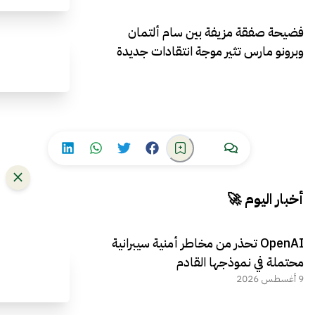
فضيحة صفقة مزيفة بين سام ألتمان
وبرونو مارس تثير موجة انتقادات جديدة
أخبار اليوم 🚀
OpenAI تحذر من مخاطر أمنية سيبرانية
محتملة في نموذجها القادم
9 أغسطس 2026