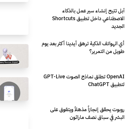
آبل تتيح إنشاء سير عمل بالذكاء
الاصطناعي داخل تطبيق Shortcuts
الجديد
أي الهواتف الذكية ترهق أيدينا أكثر بعد يوم
طويل من التمرير؟
OpenAI تطلق نماذج الصوت GPT-Live
لتطبيق ChatGPT
روبوت يحقق إنجازاً مذهلاً ويتفوق على
البشر في سباق نصف ماراثون