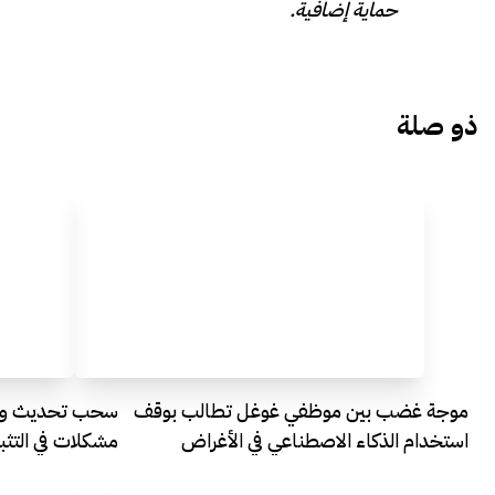
حماية إضافية.
ذو صلة
موجة غضب بين موظفي غوغل تطالب بوقف
استخدام الذكاء الاصطناعي في الأغراض
مشكلات في التث
العسكرية السرية