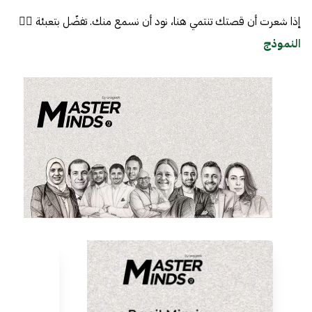
إذا شعرت أن قصتك تنتمي هنا، نود أن نسمع منك. تفضّل بتعبئة 👈🏼
النموذج