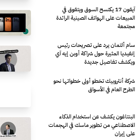
آيفون 17 يكتسح السوق ويتفوق في
المبيعات على الهواتف الصينية الرائدة
مجتمعة
سام ألتمان يرد على تصريحات رئيس
إنفيديا المثيرة حول شراكة أوبن إيه آي
ويكشف تفاصيل جديدة
شركة أنثروبيك تخطو أولى خطواتها نحو
الطرح العام في الأسواق
البنتاغون يكشف عن استخدام الذكاء
الاصطناعي من تطوير ماسك في الهجمات
على إيران