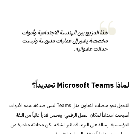
هذا المزيج بين الهندسة الاجتماعية وأدوات
مخصصة يشير إلى عمليات مدروسة وليست
حملات عشوائية.
لماذا Microsoft Teams تحديداً؟
التحول نحو منصات التعاون مثل Teams ليس صدفة. هذه الأدوات
أصبحت امتداداً لمكان العمل الرقمي، وتحمل قدراً عالياً من الثقة
المؤسسية. رسالة على البريد قد تثير الشك، لكن محادثة مباشرة من