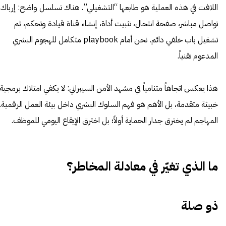
اللافت في هذه العملية هو طابعها “التشغيلي”. هناك تسلسل واضح: إرباك،
تواصل مباشر، صفحة انتحال، تثبيت أداة، إنشاء قناة قيادة وتحكم، ثم
تشغيل باب خلفي دائم. نحن أمام playbook متكامل للهجوم البشري
المدعوم تقنياً.
هذا يعكس اتجاهاً متنامياً في مشهد الأمن السيبراني: لا يكفي امتلاك برمجية
خبيثة متقدمة، بل الأهم هو فهم السلوك البشري داخل بيئة العمل الرقمية.
المهاجم لم يخترق جدار الحماية أولاً؛ بل اخترق الإيقاع اليومي للموظف.
ما الذي تغيّر في معادلة المخاطر؟
ذو صلة