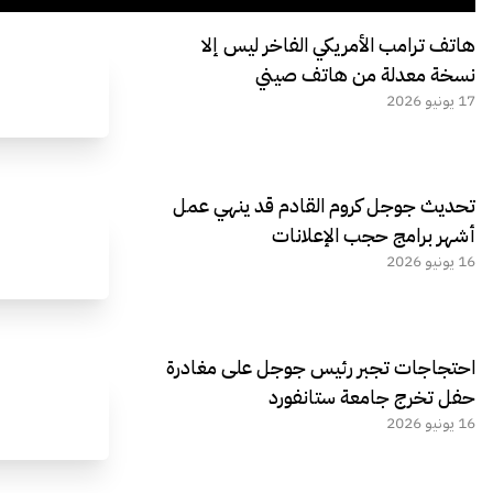
هاتف ترامب الأمريكي الفاخر ليس إلا
نسخة معدلة من هاتف صيني
17 يونيو 2026
تحديث جوجل كروم القادم قد ينهي عمل
أشهر برامج حجب الإعلانات
16 يونيو 2026
احتجاجات تجبر رئيس جوجل على مغادرة
حفل تخرج جامعة ستانفورد
16 يونيو 2026