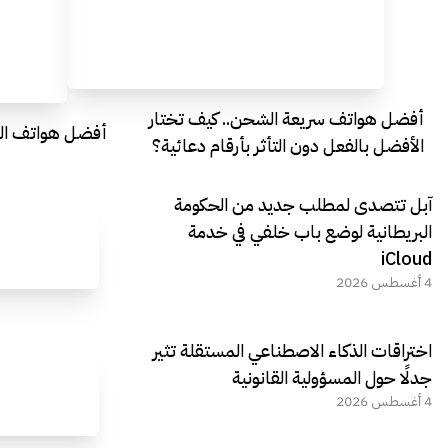
أفضل هواتف سريعة الشحن.. كيف تختار
أفضل هواتف التصو
الأفضل بالفعل دون التأثر بأرقام دعائية؟
آبل تتصدى لمطلب جديد من الحكومة
البريطانية لوضع باب خلفي في خدمة
iCloud
4 أغسطس 2026
اختراقات الذكاء الاصطناعي المستقلة تثير
جدلًا حول المسؤولية القانونية
4 أغسطس 2026