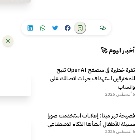
أخبار اليوم 🚀
ثغرة خطيرة في متصفح OpenAI تتيح
للمخترقين استهداف جهات اتصالك على
واتساب
6 أغسطس 2026
فضيحة تهز ميتا: إعلانات استخدمت صورا
مسيئة للأطفال أنشأها الذكاء الاصطناعي
6 أغسطس 2026