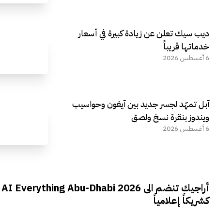
ديب سيك تعلن عن زيادة كبيرة في أسعار
خدماتها قريباً
6 أغسطس 2026
آبل تمهّد لجسر جديد بين آيفون وحواسيب
ويندوز بنقرة نسخ ولصق
6 أغسطس 2026
أراجيك تنضم الى AI Everything Abu-Dhabi 2026
كشريكاً إعلامياً