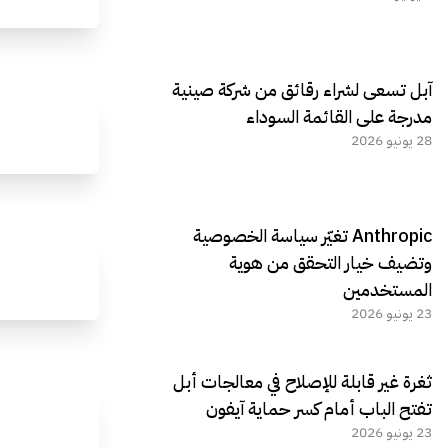
آبل تسعى لشراء رقائق من شركة صينية
مدرجة على القائمة السوداء
28 يونيو 2026
Anthropic تغيّر سياسة الخصوصية
وتضيف خيار التحقق من هوية
المستخدمين
23 يونيو 2026
ثغرة غير قابلة للإصلاح في معالجات أبل
تفتح الباب أمام كسر حماية آيفون
23 يونيو 2026