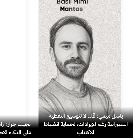
باسل ميمي: قلنا لا لتوسيع التغطية
السيبرانية رغم الإيرادات، لحماية انضباط
نجيب جرار: ر
الاكتتاب
على الذكاء الاص