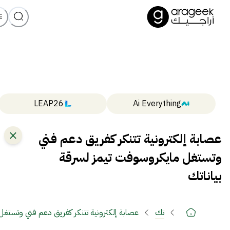
LEAP26
Ai Everything
عصابة إلكترونية تتنكر كفريق دعم فني
وتستغل مايكروسوفت تيمز لسرقة
بياناتك
تك
عصابة إلكترونية تتنكر كفريق دعم فني وتستغل