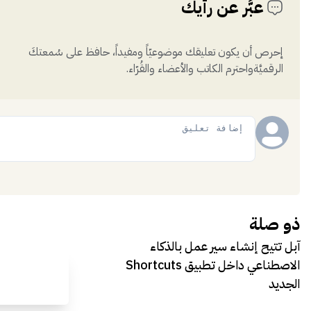
عبَّر عن رأيك
إحرص أن يكون تعليقك موضوعيّاً ومفيداً، حافظ على سُمعتكَ
الرقميَّةواحترم الكاتب والأعضاء والقُرّاء.
إضافة
ذو صلة
آبل تتيح إنشاء سير عمل بالذكاء
الاصطناعي داخل تطبيق Shortcuts
الجديد