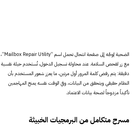
الضحية يُوجَّه إلى صفحة انتحال تحمل اسم “Mailbox Repair Utility”،
مع زر لفحص السلامة. عند محاولة تسجيل الدخول، تُستخدم حيلة نفسية
دقيقة: يتم رفض كلمة المرور أول مرتين، ما يعزز شعور المستخدم بأن
النظام حقيقي ويتحقق من البيانات، وفي الوقت نفسه يمنح المهاجمين
تأكيداً مزدوجاً لصحة بيانات الاعتماد.
مسرح متكامل من البرمجيات الخبيثة