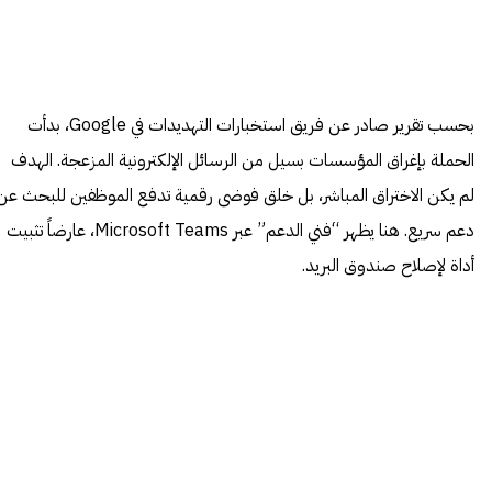
بحسب تقرير صادر عن فريق استخبارات التهديدات في Google، بدأت
الحملة بإغراق المؤسسات بسيل من الرسائل الإلكترونية المزعجة. الهدف
لم يكن الاختراق المباشر، بل خلق فوضى رقمية تدفع الموظفين للبحث عن
دعم سريع. هنا يظهر “فني الدعم” عبر Microsoft Teams، عارضاً تثبيت
أداة لإصلاح صندوق البريد.