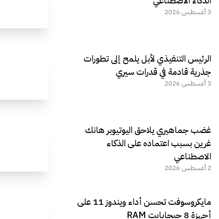
الذكاء الاصطناعي
3 أغسطس 2026
الرئيس التنفيذي لأبل يلمح إلى تطورات
جذرية قادمة في قدرات سيري
3 أغسطس 2026
غضب جماهيري يلاحق اليوتيوبر هانك
غرين بسبب اعتماده على الذكاء
الاصطناعي
2 أغسطس 2026
مايكروسوفت تحسن أداء ويندوز 11 على
أجهزة 8 جيجابايت RAM