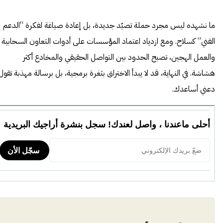
ما نشهده ليس مجرد حملة تصيّد جديدة، بل إعادة صياغة لفكرة “الدعم
الفني” كسلاح. ومع ازدياد اعتماد المؤسسات على أدوات التعاون السحابية
والعمل الهجين، تصبح الحدود بين التواصل الحقيقي والمخادع أكثر
هشاشة. في النهاية، قد لا يبدأ الاختراق بثغرة برمجية، بل برسالة مهذبة تقول
دعني أساعدك.