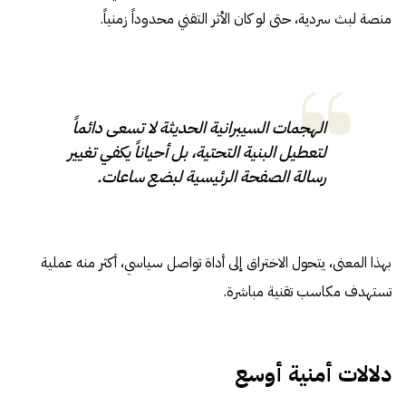
منصة لبث سردية، حتى لو كان الأثر التقني محدوداً زمنياً.
الهجمات السيبرانية الحديثة لا تسعى دائماً
لتعطيل البنية التحتية، بل أحياناً يكفي تغيير
رسالة الصفحة الرئيسية لبضع ساعات.
بهذا المعنى، يتحول الاختراق إلى أداة تواصل سياسي، أكثر منه عملية
تستهدف مكاسب تقنية مباشرة.
دلالات أمنية أوسع