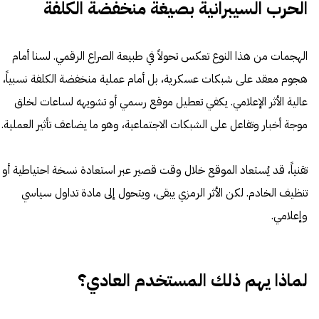
الحرب السيبرانية بصيغة منخفضة الكلفة
الهجمات من هذا النوع تعكس تحولاً في طبيعة الصراع الرقمي. لسنا أمام
هجوم معقد على شبكات عسكرية، بل أمام عملية منخفضة الكلفة نسبياً،
عالية الأثر الإعلامي. يكفي تعطيل موقع رسمي أو تشويهه لساعات لخلق
موجة أخبار وتفاعل على الشبكات الاجتماعية، وهو ما يضاعف تأثير العملية.
تقنياً، قد يُستعاد الموقع خلال وقت قصير عبر استعادة نسخة احتياطية أو
تنظيف الخادم. لكن الأثر الرمزي يبقى، ويتحول إلى مادة تداول سياسي
وإعلامي.
لماذا يهم ذلك المستخدم العادي؟