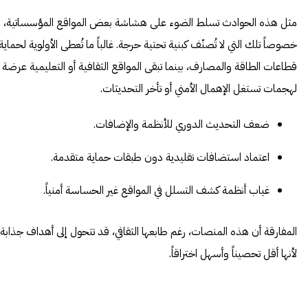
مثل هذه الحوادث تسلط الضوء على هشاشة بعض المواقع المؤسساتية،
خصوصاً تلك التي لا تُصنّف كبنية تحتية حرجة. غالباً ما تُعطى الأولوية لحماية
قطاعات الطاقة والمصارف، بينما تبقى المواقع الثقافية أو التعليمية عرضة
لهجمات تستغل الإهمال الأمني أو تأخر التحديثات.
ضعف التحديث الدوري للأنظمة والإضافات.
اعتماد استضافات تقليدية دون طبقات حماية متقدمة.
غياب أنظمة كشف التسلل في المواقع غير الحساسة أمنياً.
المفارقة أن هذه المنصات، رغم طابعها الثقافي، قد تتحول إلى أهداف جذابة
لأنها أقل تحصيناً وأسهل اختراقاً.