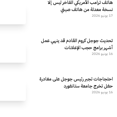
هاتف ترامب الأمريكي الفاخر ليس إلا
نسخة معدلة من هاتف صيني
17 يونيو 2026
تحديث جوجل كروم القادم قد ينهي عمل
أشهر برامج حجب الإعلانات
16 يونيو 2026
احتجاجات تجبر رئيس جوجل على مغادرة
حفل تخرج جامعة ستانفورد
16 يونيو 2026