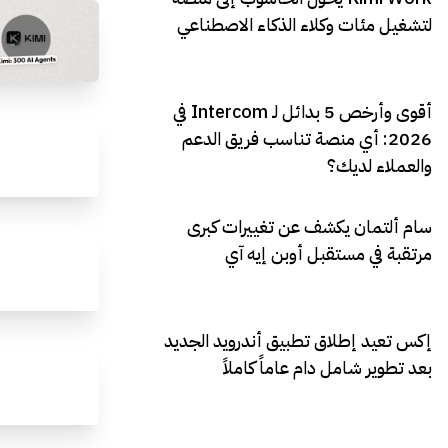
لتشغيل مئات وكلاء الذكاء الاصطناعي
أقوى وأرخص 5 بدائل لـ Intercom في
2026: أي منصة تناسب فريق الدعم
والعملاء لديك؟
سام ألتمان يكشف عن تغييرات كبرى
مرتقبة في مستقبل أوبن إيه آي
إكس تعيد إطلاق تطبيق أندرويد الجديد
بعد تطوير شامل دام عاماً كاملاً