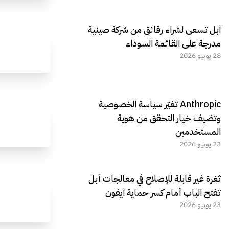
آبل تسعى لشراء رقائق من شركة صينية
مدرجة على القائمة السوداء
28 يونيو 2026
Anthropic تغيّر سياسة الخصوصية
وتضيف خيار التحقق من هوية
المستخدمين
23 يونيو 2026
ثغرة غير قابلة للإصلاح في معالجات أبل
تفتح الباب أمام كسر حماية آيفون
23 يونيو 2026