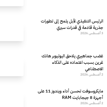
الرئيس التنفيذي لأبل يلمح إلى تطورات
جذرية قادمة في قدرات سيري
3 أغسطس 2026
غضب جماهيري يلاحق اليوتيوبر هانك
غرين بسبب اعتماده على الذكاء
الاصطناعي
2 أغسطس 2026
مايكروسوفت تحسن أداء ويندوز 11 على
أجهزة 8 جيجابايت RAM
2 أغسطس 2026