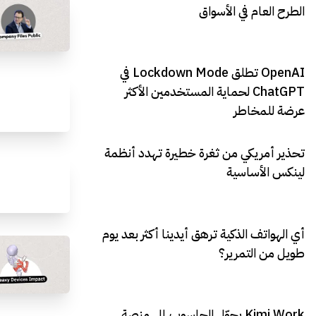
الطرح العام في الأسواق
OpenAI تطلق Lockdown Mode في
ChatGPT لحماية المستخدمين الأكثر
عرضة للمخاطر
تحذير أمريكي من ثغرة خطيرة تهدد أنظمة
لينكس الأساسية
أي الهواتف الذكية ترهق أيدينا أكثر بعد يوم
طويل من التمرير؟
Kimi Work يحوّل الحاسوب إلى منصة