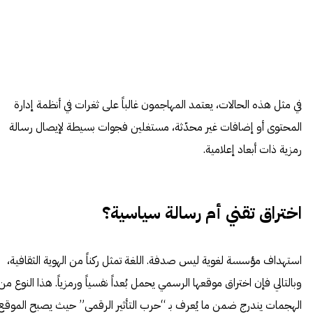
في مثل هذه الحالات، يعتمد المهاجمون غالباً على ثغرات في أنظمة إدارة
المحتوى أو إضافات غير محدّثة، مستغلين فجوات بسيطة لإيصال رسالة
رمزية ذات أبعاد إعلامية.
اختراق تقني أم رسالة سياسية؟
استهداف مؤسسة لغوية ليس صدفة. اللغة تمثل ركناً من الهوية الثقافية،
وبالتالي فإن اختراق موقعها الرسمي يحمل بُعداً نفسياً ورمزياً. هذا النوع من
الهجمات يندرج ضمن ما يُعرف بـ “حرب التأثير الرقمي” حيث يصبح الموقع