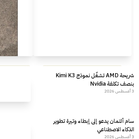
مراجعة شاملة لعملاق الألعاب
استعراض لأ
شريحة AMD تشغّل نموذج Kimi K3
الجديد REDMAGIC 11 AIR
بنصف تكلفة Nvidia
3 أغسطس 2026
سام ألتمان يدعو إلى إبطاء وتيرة تطوير
الذكاء الاصطناعي
3 أغسطس 2026