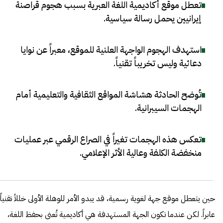
تعطل موقع أكاديمية اللغة العبرية بسبب هجوم قراصنة
إيرانيين يحمل رسالة سياسية
.
استهدف الهجوم الواجهة العلنية للموقع، معبراً عن نوايا
دعائية وليس تخريباً تقنياً
.
تُوضح الحادثة هشاشة المواقع الثقافية والتعليمية أمام
الهجمات السيبرانية
.
تعكس هذه الهجمات تغيراً في الصراع الرقمي عبر عمليات
منخفضة الكلفة وعالية الأثر الإعلامي
.
حين يتعطل موقع جهة لغوية رسمية، قد يبدو الأمر للوهلة الأولى خللاً تقنياً
عابراً. لكن عندما تكون الجهة المستهدفة هي أكاديمية تُعنى بحفظ اللغة،