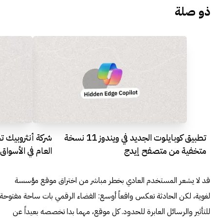
ذو صلة
تطبيق كوبايلوت الجديد في ويندوز 11 نسخة
شركة أنثروبيك ت
متخفية من متصفح إيدج
العام في الأسواق
قد لا يشعر المستخدم العادي بخطر مباشر من اختراق موقع مؤسسة
لغوية، لكن الحادثة تعكس واقعاً أوسع: الفضاء الرقمي بات ساحة مفتوحة
للتأثير والرسائل العابرة للحدود. كل موقع، مهما بدا تخصصه بعيداً عن