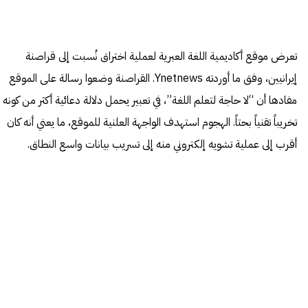
تعرض موقع أكاديمية اللغة العبرية لعملية اختراق نُسبت إلى قراصنة
إيرانيين، وفق ما أوردته Ynetnews. القراصنة وضعوا رسالة على الموقع
مفادها أن “لا حاجة لتعلم اللغة”، في تعبير يحمل دلالة دعائية أكثر من كونه
تخريباً تقنياً بحتاً. الهجوم استهدف الواجهة العلنية للموقع، ما يعني أنه كان
أقرب إلى عملية تشويه إلكتروني منه إلى تسريب بيانات واسع النطاق.