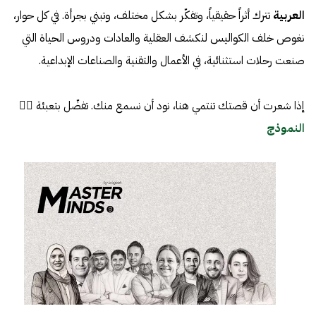
العربية
تترك أثراً حقيقياً، وتفكّر بشكل مختلف، وتبني بجرأة. في كل حوار،
نغوص خلف الكواليس لنكشف العقلية والعادات ودروس الحياة التي
صنعت رحلات استثنائية، في الأعمال والتقنية والصناعات الإبداعية.
إذا شعرت أن قصتك تنتمي هنا، نود أن نسمع منك. تفضّل بتعبئة 👈🏼
النموذج