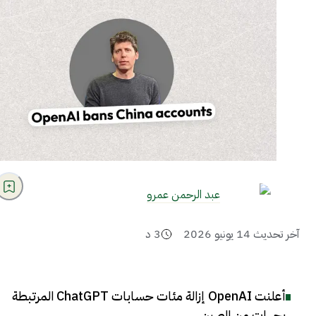
عبد الرحمن عمرو
آخر تحديث
14 يونيو 2026
3
د
أعلنت OpenAI إزالة مئات حسابات ChatGPT المرتبطة
بجهات من الصين
.