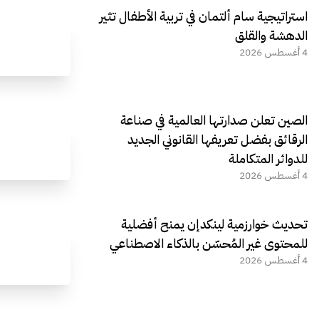
استراتيجية سام ألتمان في تربية الأطفال تثير
الدهشة والقلق
4 أغسطس 2026
الصين تعلن صدارتها العالمية في صناعة
الرقائق بفضل تعريفها القانوني الجديد
للدوائر المتكاملة
4 أغسطس 2026
تحديث خوارزمية لينكدإن يمنح أفضلية
للمحتوى غير المُحسّن بالذكاء الاصطناعي
4 أغسطس 2026