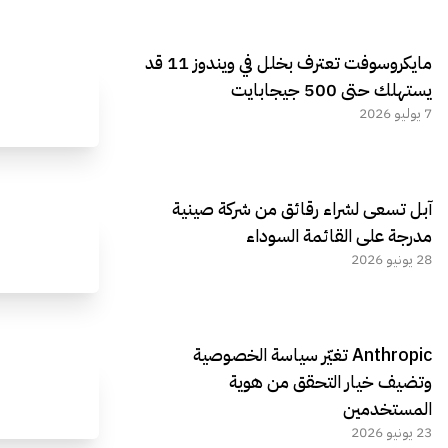
مايكروسوفت تعترف بخلل في ويندوز 11 قد
يستهلك حتى 500 جيجابايت
7 يوليو 2026
آبل تسعى لشراء رقائق من شركة صينية
مدرجة على القائمة السوداء
28 يونيو 2026
Anthropic تغيّر سياسة الخصوصية
وتضيف خيار التحقق من هوية
المستخدمين
23 يونيو 2026