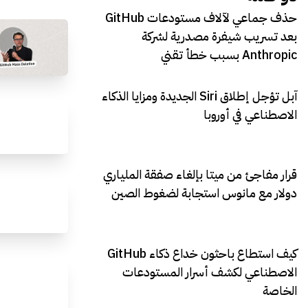
حذف جماعي لآلاف مستودعات GitHub
بعد تسريب شيفرة مصدرية لشركة
Anthropic بسبب خطأ تقني
آبل تؤجل إطلاق Siri الجديدة ومزايا الذكاء
الاصطناعي في أوروبا
قرار مفاجئ من ميتا بإلغاء صفقة الملياري
دولار مع مانوس استجابة لضغوط الصين
كيف استطاع باحثون خداع ذكاء GitHub
الاصطناعي لكشف أسرار المستودعات
الخاصة