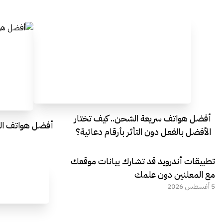
أفضل هواتف سريعة الشحن.. كيف تختار
أفضل هواتف التصو
الأفضل بالفعل دون التأثر بأرقام دعائية؟
تطبيقات أندرويد قد تشارك بيانات موقعك
مع المعلنين دون علمك
5 أغسطس 2026