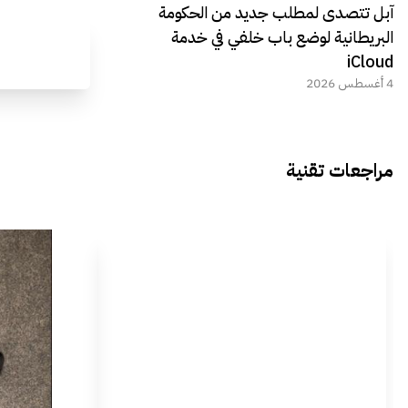
آبل تتصدى لمطلب جديد من الحكومة
البريطانية لوضع باب خلفي في خدمة
iCloud
4 أغسطس 2026
مراجعات تقنية