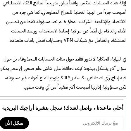
إزالة هذه الحسابات تعكس واقعاً يتبلور تدريجياً: نماذج الذكاء الاصطناعي
أصبحت جزءاً من البنية التحتية للصراع المعلوماتي، كما هي جزء من
الاقتصاد والإنتاجية. الشركات المطوّرة لم تعد مسؤولة فقط عن تحسين
الأداء والدقة، بل أيضاً عن مراقبة إساءة الاستخدام، ورصد الحملات
المنسّقة، والتعامل مع شبكات VPN وحسابات تعمل بلغات متعددة.
في النهاية، الحكاية لا تدور فقط حول مئات الحسابات المحذوفة، بل حول
سؤال أكبر يتشكل بهدوء: كيف نحافظ على نقاش عام صحي في عصر يمكن
فيه إنتاج رأي اصطناعي بكبسة زر؟ التكنولوجيا تمنح أدوات غير مسبوقة،
لكن مسؤولية إدارتها أصبحت أكثر تعقيداً من أي وقت مضى.