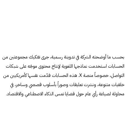
بحسب ما أوضحته الشركة في تدوينة رسمية، جرى تفكيك مجموعتين من
الحسابات استخدمت نماذجها اللغوية لإنتاج محتوى موجّه على شبكات
التواصل، خصوصاً منصة X. هذه الحسابات قدّمت نفسها كأمريكيين من
خلفيات متنوعة، ونشرت تعليقات وصوراً بأسلوب قصصي وساخر، في
محاولة لصياغة رأي عام حول قضايا تمس الذكاء الاصطناعي والاقتصاد.