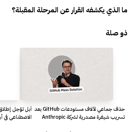
ما الذي يكشفه القرار عن المرحلة المقبلة؟
ذو صلة
حذف جماعي لآلاف مستودعات GitHub بعد
تسريب شيفرة مصدرية لشركة Anthropic
الاصطناعي في أو
بسبب خطأ تقني