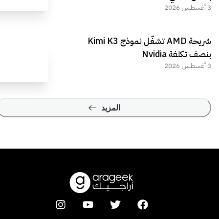
3 أغسطس 2026
شريحة AMD تشغّل نموذج Kimi K3
بنصف تكلفة Nvidia
3 أغسطس 2026
المزيد