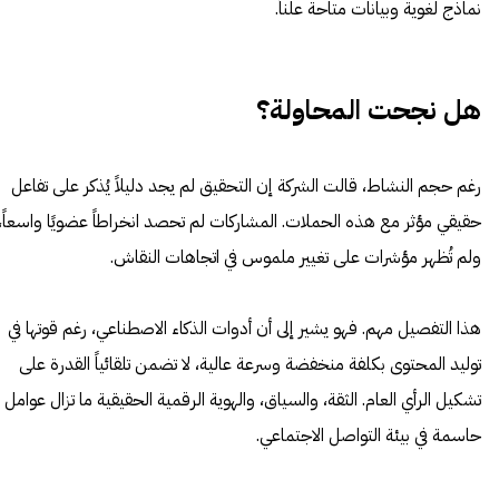
نماذج لغوية وبيانات متاحة علناً.
هل نجحت المحاولة؟
رغم حجم النشاط، قالت الشركة إن التحقيق لم يجد دليلاً يُذكر على تفاعل
حقيقي مؤثر مع هذه الحملات. المشاركات لم تحصد انخراطاً عضويًا واسعاً،
ولم تُظهر مؤشرات على تغيير ملموس في اتجاهات النقاش.
هذا التفصيل مهم. فهو يشير إلى أن أدوات الذكاء الاصطناعي، رغم قوتها في
توليد المحتوى بكلفة منخفضة وسرعة عالية، لا تضمن تلقائياً القدرة على
تشكيل الرأي العام. الثقة، والسياق، والهوية الرقمية الحقيقية ما تزال عوامل
حاسمة في بيئة التواصل الاجتماعي.