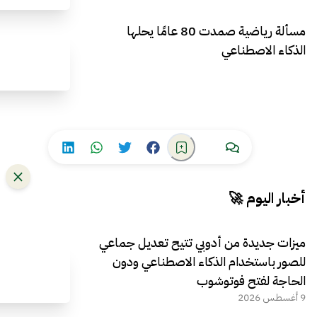
مسألة رياضية صمدت 80 عامًا يحلها
الذكاء الاصطناعي
أخبار اليوم 🚀
ميزات جديدة من أدوبي تتيح تعديل جماعي
للصور باستخدام الذكاء الاصطناعي ودون
الحاجة لفتح فوتوشوب
9 أغسطس 2026