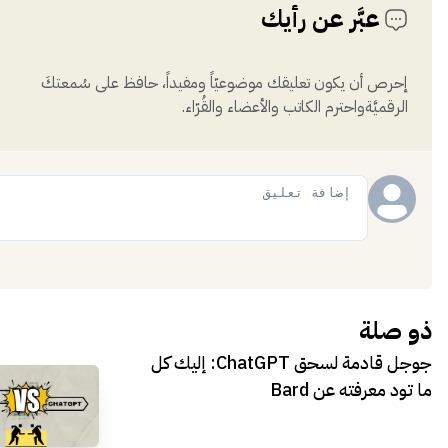
عبَّر عن رأيك
إحرص أن يكون تعليقك موضوعيّاً ومفيداً، حافظ على سُمعتكَ
الرقميَّةواحترم الكاتب والأعضاء والقُرّاء.
إضافة
ذو صلة
جوجل قادمة لسحق ChatGPT: إليك كل
ما تود معرفته عن Bard