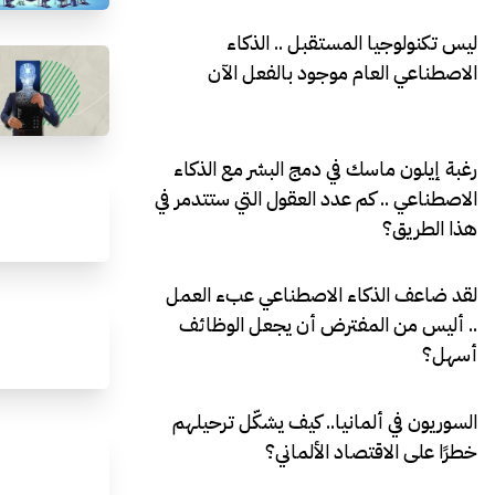
ليس تكنولوجيا المستقبل .. الذكاء
الاصطناعي العام موجود بالفعل الآن
رغبة إيلون ماسك في دمج البشر مع الذكاء
الاصطناعي .. كم عدد العقول التي ستتدمر في
هذا الطريق؟
لقد ضاعف الذكاء الاصطناعي عبء العمل
.. أليس من المفترض أن يجعل الوظائف
أسهل؟
السوريون في ألمانيا.. كيف يشكّل ترحيلهم
خطرًا على الاقتصاد الألماني؟