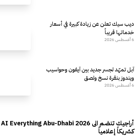
ديب سيك تعلن عن زيادة كبيرة في أسعار
خدماتها قريباً
6 أغسطس 2026
آبل تمهّد لجسر جديد بين آيفون وحواسيب
ويندوز بنقرة نسخ ولصق
6 أغسطس 2026
أراجيك تنضم الى AI Everything Abu-Dhabi 2026
كشريكاً إعلامياً