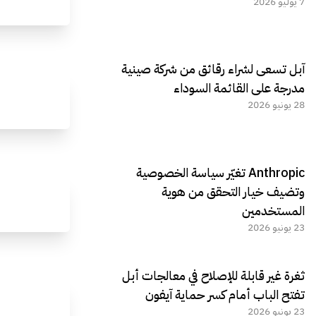
7 يوليو 2026
آبل تسعى لشراء رقائق من شركة صينية
مدرجة على القائمة السوداء
28 يونيو 2026
Anthropic تغيّر سياسة الخصوصية
وتضيف خيار التحقق من هوية
المستخدمين
23 يونيو 2026
ثغرة غير قابلة للإصلاح في معالجات أبل
تفتح الباب أمام كسر حماية آيفون
23 يونيو 2026