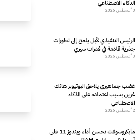
الذكاء الاصطناعي
3 أغسطس 2026
الرئيس التنفيذي لأبل يلمح إلى تطورات
جذرية قادمة في قدرات سيري
3 أغسطس 2026
غضب جماهيري يلاحق اليوتيوبر هانك
غرين بسبب اعتماده على الذكاء
الاصطناعي
2 أغسطس 2026
مايكروسوفت تحسن أداء ويندوز 11 على
أجهزة 8 جيجابايت RAM