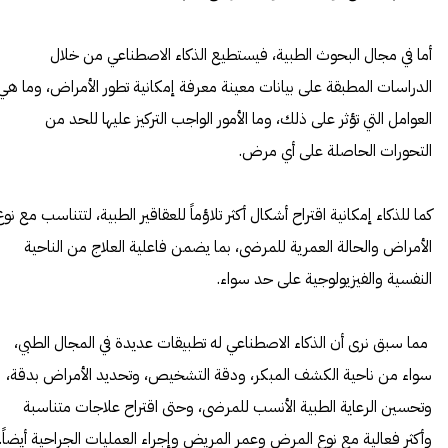
أما في مجال البحوث الطبية، فيستطيع الذكاء الاصطناعي من خلال
الدراسات المطبقة على بيانات معينة معرفة إمكانية تطور الأمراض، وما هي
العوامل التي تؤثر على ذلك، وما الأمور الواجب التركيز عليها للحد من
التحورات الحاصلة على أي مرض.
كما للذكاء إمكانية اقتراح أشكال أكثر تلاؤماً للعقاقير الطبية، لتتناسب مع نوع
الأمراض والحالة العمرية للمرضى، بما يضمن فاعلية العلاج من الناحية
النفسية والفيزيولوجية على حد سواء.
مما سبق نرى أن الذكاء الاصطناعي له تطبيقات عديدة في المجال الطبي،
سواء من ناحية الكشف المبكر، ودقة التشخيص، وتحديد الأمراض بدقة،
وتحسين الرعاية الطبية الأنسب للمرضى، وحتى اقتراح علاجات متناسبة
وأكثر فعالية مع نوع المرض وعمر المريض وإجراء العمليات الجراحية أيضاً.