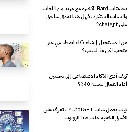
تحديثات Bard الأخيرة مع مزيد من اللغات
والميزات المبتكرة.. فهل هذا تفوق ساحق
على chatgpt؟
من المستحيل إنشاء ذكاء اصطناعي غير
متحيز.. لكن ما السبب؟
كيف أدى الذكاء الاصطناعي إلى تحسين
أداء العمال بنسبة 40٪؟
كيف يعمل شات ChatGPT؟ .. تعرف على
الأسرار الخفية خلف هذا الروبوت