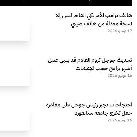
هاتف ترامب الأمريكي الفاخر ليس إلا
نسخة معدلة من هاتف صيني
17 يونيو 2026
تحديث جوجل كروم القادم قد ينهي عمل
أشهر برامج حجب الإعلانات
16 يونيو 2026
احتجاجات تجبر رئيس جوجل على مغادرة
حفل تخرج جامعة ستانفورد
16 يونيو 2026