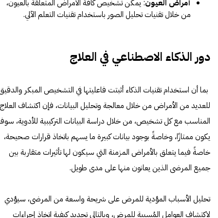
أمراض العيون
: يمكن تشخيص كافة الأمراض المتعلقة بالعيون،
من خلال تقنيات تحليل الصور باستخدام تقنيات التعلم الآلي.
دور
الذ
كاء الاصطناعي في العلاج
بما أن استخدام تقنيات الذكاء أثبتت فاعليتها في التشخيص المبكر والدقيق
للعديد من الأمراض من خلال معالجة وتحليل البيانات، فإن اكتشاف العلاج
المناسب مع كل تشخيص، من خلال دراسة البيانات التركيبية للأدوية، سوف
يكون ممتازًا، وخاصةً بوجود بيانات كبيرة ما يسهم باتخاذ قرارات صحيحة،
خاصةً فيما يتعلق بالأمراض المزمنة التي سيكون لها تأثيرات متقاربة بين
جميع المرضى الذين يعانون منها على مدى طويل.
تحليل الأسباب المؤدية للمرض على شريحة واسعة من المرضى، سيؤدي
لاكتشاف العوامل المُسببة للمرض، وبالتالي تحديد كيفية اتخاذ إجراءات