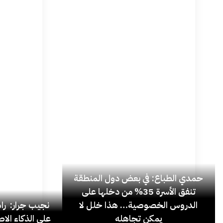
حمدي الطباع: في بعض دول المنطقة
تنفق الأسرة 35% من دخلها على
الدروس الخصوصية… هذا خلل لا
نجيب جرار: ر
يمكن تجاهله
على الذكاء الاص