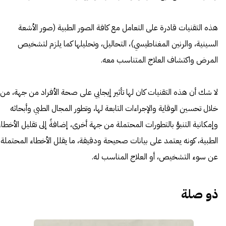
هذه التقنيات قادرة على التعامل مع كافة الصور الطبية (صور الأشعة
السينية، والرنين المغناطيسي)، التحاليل، وتحليلها كما يلزم لتشخيص
المرض واكتشاف العلاج المتناسب معه.
لا شك أن هذه التقنيات كان لها تأثير إيجابي على صحة الأفراد من جهة، من
خلال تحسين الوقاية والإجراءات التابعة لها، وتطور المجال الطبي وأبحاثه
وإمكانية التنبؤ بالتطورات المحتملة من جهة أخرى، إضافةً إلى تقليل الأخطاء
الطبية، كونه يعتمد على بيانات صحيحة ودقيقة، ما يقلل الأخطاء المحتملة
عن سوء التشخيص، أو العلاج المناسب له.
ذو صلة