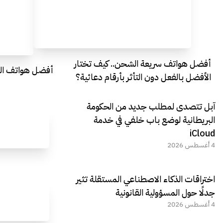
أفضل هواتف سريعة الشحن.. كيف تختار
أفضل هواتف التصو
الأفضل بالفعل دون التأثر بأرقام دعائية؟
آبل تتصدى لمطلب جديد من الحكومة
البريطانية لوضع باب خلفي في خدمة
iCloud
4 أغسطس 2026
اختراقات الذكاء الاصطناعي المستقلة تثير
جدلًا حول المسؤولية القانونية
4 أغسطس 2026