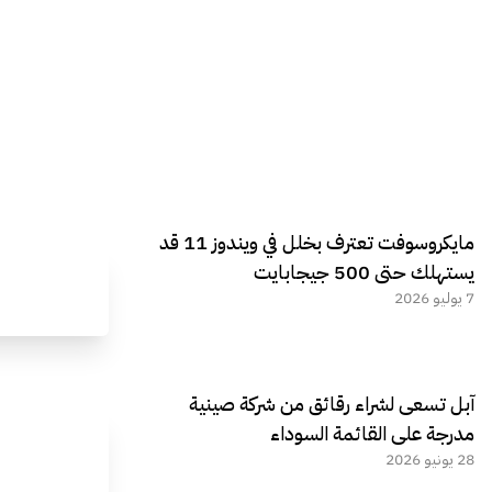
مايكروسوفت تعترف بخلل في ويندوز 11 قد
يستهلك حتى 500 جيجابايت
7 يوليو 2026
آبل تسعى لشراء رقائق من شركة صينية
مدرجة على القائمة السوداء
28 يونيو 2026