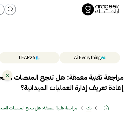
LEAP26
Ai Everything
إعادة تعريف إدارة العمليات الميدانية؟
تك
مراجعة تقنية معمقة: هل تنجح المنصات السحابية وعلى رأسها flowdit في إعادة تعر