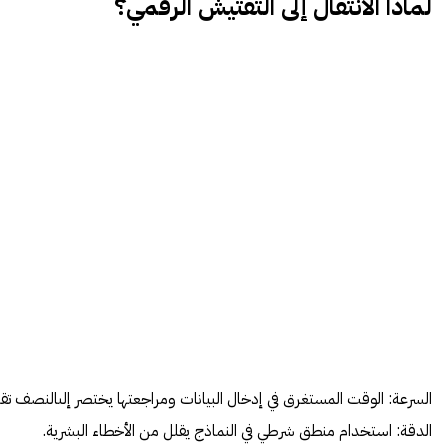
لماذا
الانتقال
إلى
التفتيش
الرقمي
؟
السرعة: الوقت المستغرق في إدخال البيانات ومراجعتها يختصر إلىالنصف تقريب
الدقة: استخدام منطق شرطي في النماذج يقلل من الأخطاء البشرية.