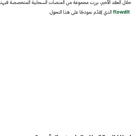
خلال العقد الأخير، برزت مجموعة من المنصات السحابية المتخصصة فيهذا 
flowdit
الذي يُقدّم نموذجًا على هذا التحول.