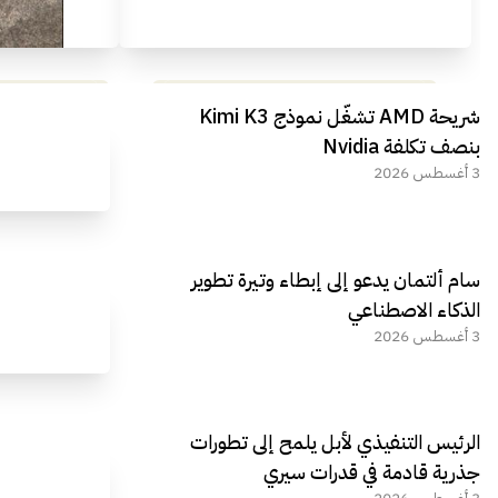
مراجعة شاملة لعملاق الألعاب
استعراض لأ
شريحة AMD تشغّل نموذج Kimi K3
الجديد REDMAGIC 11 AIR
بنصف تكلفة Nvidia
3 أغسطس 2026
سام ألتمان يدعو إلى إبطاء وتيرة تطوير
الذكاء الاصطناعي
3 أغسطس 2026
الرئيس التنفيذي لأبل يلمح إلى تطورات
جذرية قادمة في قدرات سيري