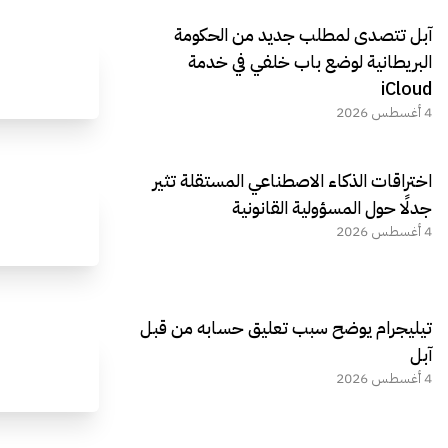
آبل تتصدى لمطلب جديد من الحكومة
البريطانية لوضع باب خلفي في خدمة
iCloud
4 أغسطس 2026
اختراقات الذكاء الاصطناعي المستقلة تثير
جدلًا حول المسؤولية القانونية
4 أغسطس 2026
تيليجرام يوضح سبب تعليق حسابه من قبل
آبل
4 أغسطس 2026