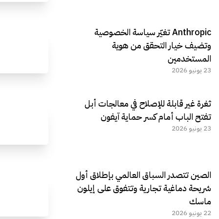
Anthropic تغيّر سياسة الخصوصية
وتضيف خيار التحقق من هوية
المستخدمين
23 يونيو 2026
ثغرة غير قابلة للإصلاح في معالجات أبل
تفتح الباب أمام كسر حماية آيفون
23 يونيو 2026
الصين تتصدر السباق العالمي بإطلاق أول
شريحة دماغية تجارية وتتفوق على إيلون
ماسك
22 يونيو 2026