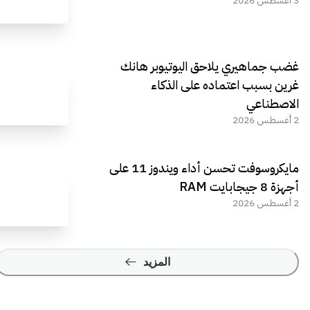
3 أغسطس 2026
غضب جماهيري يلاحق اليوتيوبر هانك
غرين بسبب اعتماده على الذكاء
الاصطناعي
2 أغسطس 2026
مايكروسوفت تحسن أداء ويندوز 11 على
أجهزة 8 جيجابايت RAM
2 أغسطس 2026
المزيد