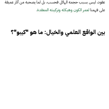
عقود، ليس بسبب حجمه الهائل فحسب، بل لما يصحبه من آثار عميقة
على فهمنا
لعمر الكون وهيكله وتركيبته المعقدة
.
بين الواقع العلمي والخيال: ما هو "كيبو"؟