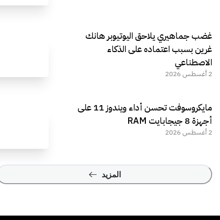
غضب جماهيري يلاحق اليوتيوبر هانك
غرين بسبب اعتماده على الذكاء
الاصطناعي
2 أغسطس 2026
مايكروسوفت تحسن أداء ويندوز 11 على
أجهزة 8 جيجابايت RAM
2 أغسطس 2026
المزيد