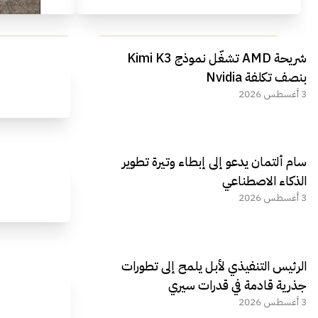
مراجعة شاملة لعملاق الألعاب
استعراض لأ
شريحة AMD تشغّل نموذج Kimi K3
الجديد REDMAGIC 11 AIR
بنصف تكلفة Nvidia
3 أغسطس 2026
سام ألتمان يدعو إلى إبطاء وتيرة تطوير
الذكاء الاصطناعي
3 أغسطس 2026
الرئيس التنفيذي لأبل يلمح إلى تطورات
جذرية قادمة في قدرات سيري
3 أغسطس 2026