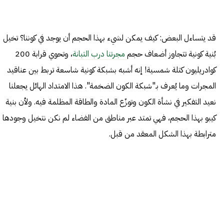
قد يتساءل البعض: كيف يمكن لشيء بهذا الحجم أن يوجد في كوننا؟ تخيل
بُنية كونية تتجاوز أضعاف حجم
مجرتنا درب التبانة
، وتحوي قرابة 200
كوادريليون كتلة شمسية! إنه أشبه بشبكة كونية شاسعة تربط بين عناقيد
المجرات وما يُعرف بـ"شبكة الكون الضخمة". هذا الامتداد الهائل يجعلنا
نعيد التفكير في نشأة الكون وتوزّع المادة والطاقة المظلمة فيه. ولأن بنية
كيبو بهذا الحجم، فهي تمتد عبر مناطق من الفضاء لم نكن نتخيل وجودها
مترابطة بهذا الشكل المعقد من قبل.