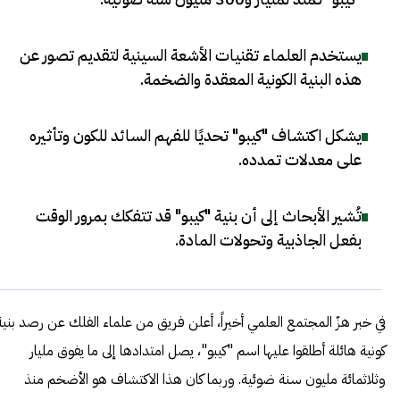
يستخدم العلماء تقنيات الأشعة السينية لتقديم تصور عن
هذه البنية الكونية المعقدة والضخمة
.
يشكل اكتشاف "كيبو" تحديًا للفهم السائد للكون وتأثيره
على معدلات تمدده
.
تُشير الأبحاث إلى أن بنية "كيبو" قد تتفكك بمرور الوقت
بفعل الجاذبية وتحولات المادة
.
في خبر هزّ المجتمع العلمي أخيراً، أعلن فريق من علماء الفلك عن رصد بنية
كونية هائلة أطلقوا عليها اسم "كيبو"، يصل امتدادها إلى ما يفوق مليار
وثلاثمائة مليون سنة ضوئية. وربما كان هذا الاكتشاف هو الأضخم منذ