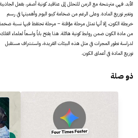
الأبد. فهي مترشحة مع الزمن للتحلل إلى عناقيد كونية أصغر، بفعل الجاذبية
وتغير توزيع المادة. وعلى الرغم من ضخامة كيبو اليوم وأهميتها في رسم
خريطة الكون، إلا أنها تمثل مرحلة مؤقتة – مرحلة تحتفظ فيها نسبة ضخمة
من مادة الكون ضمن روابط كونية هائلة. هذا يفتح باباً واسعاً لعلماء الفلك
لدراسة تطور المجرات في مثل هذه البيئات الفريدة، واستشراف مستقبل
توزيع المادة في أعماق الكون.
ذو صلة