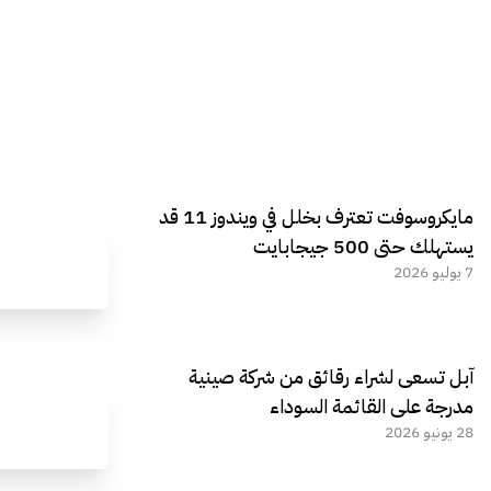
مايكروسوفت تعترف بخلل في ويندوز 11 قد
يستهلك حتى 500 جيجابايت
7 يوليو 2026
آبل تسعى لشراء رقائق من شركة صينية
مدرجة على القائمة السوداء
28 يونيو 2026