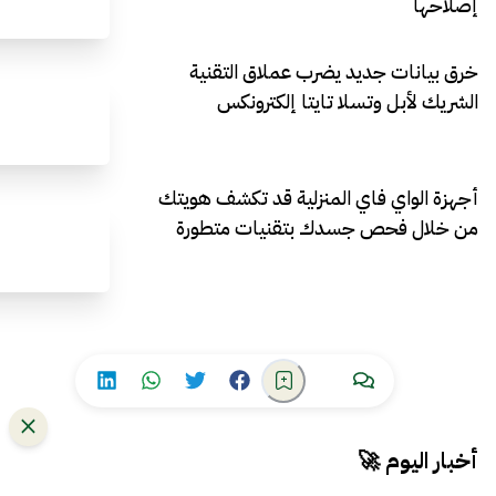
إصلاحها
خرق بيانات جديد يضرب عملاق التقنية
الشريك لأبل وتسلا تايتا إلكترونكس
أجهزة الواي فاي المنزلية قد تكشف هويتك
من خلال فحص جسدك بتقنيات متطورة
أخبار اليوم 🚀