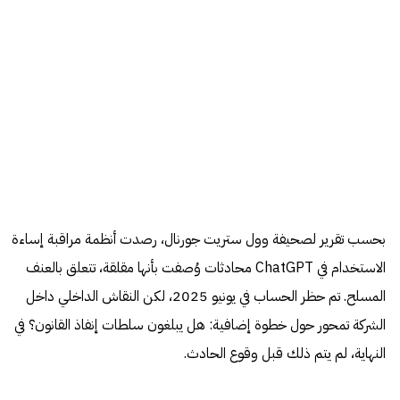
بحسب تقرير لصحيفة وول ستريت جورنال، رصدت أنظمة مراقبة إساءة
الاستخدام في ChatGPT محادثات وُصفت بأنها مقلقة، تتعلق بالعنف
المسلح. تم حظر الحساب في يونيو 2025، لكن النقاش الداخلي داخل
الشركة تمحور حول خطوة إضافية: هل يبلغون سلطات إنفاذ القانون؟ في
النهاية، لم يتم ذلك قبل وقوع الحادث.