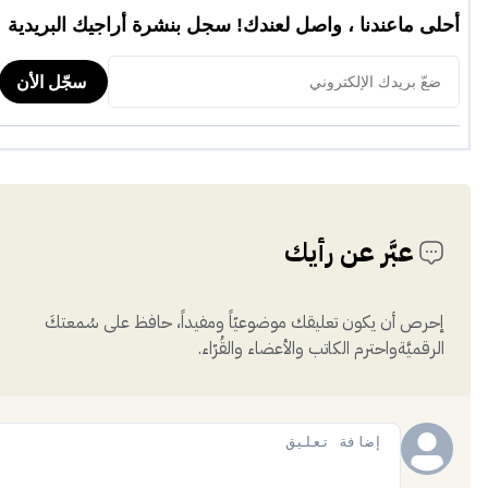
عبَّر عن رأيك
إحرص أن يكون تعليقك موضوعيّاً ومفيداً، حافظ على سُمعتكَ
الرقميَّةواحترم الكاتب والأعضاء والقُرّاء.