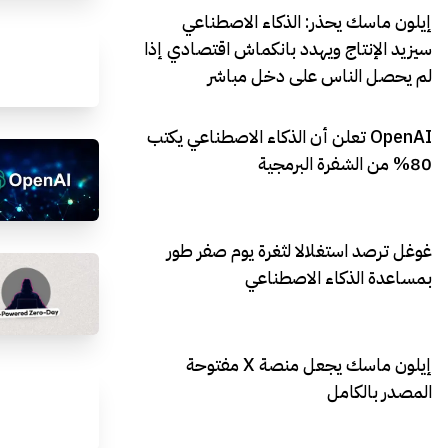
إيلون ماسك يحذر: الذكاء الاصطناعي
سيزيد الإنتاج ويهدد بانكماش اقتصادي إذا
لم يحصل الناس على دخل مباشر
OpenAI تعلن أن الذكاء الاصطناعي يكتب
80% من الشفرة البرمجية
غوغل ترصد استغلالا لثغرة يوم صفر طور
بمساعدة الذكاء الاصطناعي
إيلون ماسك يجعل منصة X مفتوحة
المصدر بالكامل