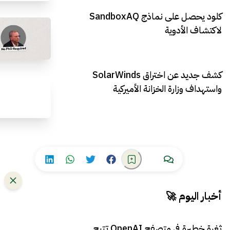
كلود يحصل على نماذج SandboxAQ
لاكتشاف الأدوية
كشف جديد عن اختراق SolarWinds
واستهداف وزارة الخزانة الأميركية
أخبار اليوم 🚀
ثغرة خطيرة في متصفح OpenAI تتيح