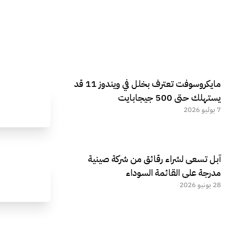
مايكروسوفت تعترف بخلل في ويندوز 11 قد
يستهلك حتى 500 جيجابايت
7 يوليو 2026
آبل تسعى لشراء رقائق من شركة صينية
مدرجة على القائمة السوداء
28 يونيو 2026