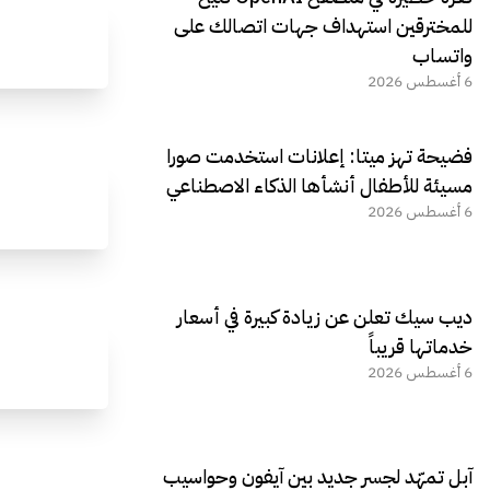
للمخترقين استهداف جهات اتصالك على
واتساب
6 أغسطس 2026
فضيحة تهز ميتا: إعلانات استخدمت صورا
مسيئة للأطفال أنشأها الذكاء الاصطناعي
6 أغسطس 2026
ديب سيك تعلن عن زيادة كبيرة في أسعار
خدماتها قريباً
6 أغسطس 2026
آبل تمهّد لجسر جديد بين آيفون وحواسيب