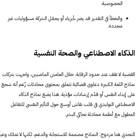
الخصوصية.
والخطأ في التقدير قد يضر بأبرياء أو يحمّل الشركة مسؤوليات غير
محددة.
الذكاء الاصطناعي والصحة النفسية
القضية لا تقف عند حدود الرقابة. خلال العامين الماضيين، واجهت شركات
نماذج اللغة الكبيرة دعاوى قضائية تتعلق بمحتوى محادثات زُعم أنه شجع
على إيذاء النفس أو قدّم إرشادات مؤذية. هذا يضع نماذج الذكاء
الاصطناعي التوليدي في قلب نقاش أوسع حول التأثير النفسي للتفاعل
المطول مع أنظمة محادثة تحاكي البشر.
التحدي هنا مزدوج: النماذج مصممة للاستجابة والدعم، لكنها لا تملك وعياً