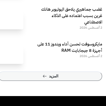
غضب جماهيري يلاحق اليوتيوبر هانك
غرين بسبب اعتماده على الذكاء
الاصطناعي
2 أغسطس 2026
مايكروسوفت تحسن أداء ويندوز 11 على
أجهزة 8 جيجابايت RAM
2 أغسطس 2026
المزيد