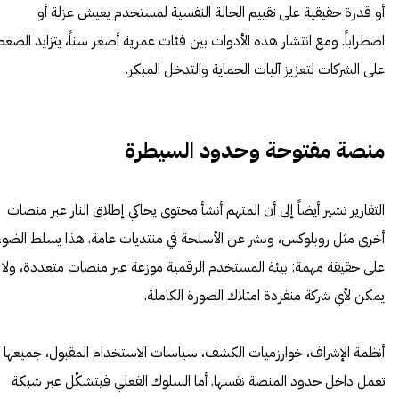
أو قدرة حقيقية على تقييم الحالة النفسية لمستخدم يعيش عزلة أو
اضطراباً. ومع انتشار هذه الأدوات بين فئات عمرية أصغر سناً، يتزايد الضغ
على الشركات لتعزيز آليات الحماية والتدخل المبكر.
منصة مفتوحة وحدود السيطرة
التقارير تشير أيضاً إلى أن المتهم أنشأ محتوى يحاكي إطلاق النار عبر منصات
أخرى مثل روبلوكس، ونشر عن الأسلحة في منتديات عامة. هذا يسلط الضوء
على حقيقة مهمة: بيئة المستخدم الرقمية موزعة عبر منصات متعددة، ولا
يمكن لأي شركة منفردة امتلاك الصورة الكاملة.
أنظمة الإشراف، خوارزميات الكشف، سياسات الاستخدام المقبول، جميعها
تعمل داخل حدود المنصة نفسها. أما السلوك الفعلي فيتشكّل عبر شبكة