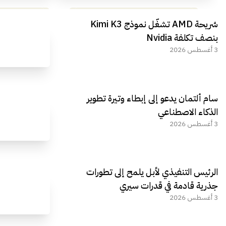
مراجعة شاملة لعملاق الألعاب
استعراض لأ
شريحة AMD تشغّل نموذج Kimi K3
الجديد REDMAGIC 11 AIR
بنصف تكلفة Nvidia
3 أغسطس 2026
سام ألتمان يدعو إلى إبطاء وتيرة تطوير
الذكاء الاصطناعي
3 أغسطس 2026
الرئيس التنفيذي لأبل يلمح إلى تطورات
جذرية قادمة في قدرات سيري
3 أغسطس 2026