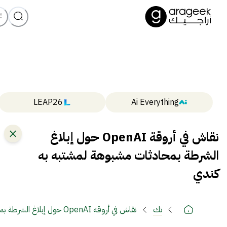
LEAP26
Ai Everything
نقاش في أروقة OpenAI حول إبلاغ
الشرطة بمحادثات مشبوهة لمشتبه به
كندي
تك
نقاش في أروقة OpenAI حول إبلاغ الشرطة بمحادثات مشبوهة لمشتبه به كندي