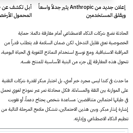
إعلان جديد من Anthropic يثير جدلاً واسعاً
ويقلق المستخدمين
المحمول الأرخص
الحادثة تضع شركات الذكاء الاصطناعي أمام مفارقة دائمة: حماية
الخصوصية تعني تقليل التدخل، لكن ضمان السلامة قد يتطلب قدراً من
المراقبة الاستباقية. ومع توسع استخدام النماذج اللغوية في الحياة اليومية،
تتحول هذه المفارقة إلى جزء من البنية الأساسية للمنتج نفسه.
ما حدث في كندا ليس مجرد خبر أمني، بل اختبار مبكر لقدرة شركات التقنية
على الموازنة بين الثقة والمساءلة. فكل محادثة تمر عبر نموذج لغوي تحمل
في طياتها احتمالين متناقضين: مساعدة شخص يحتاج دعماً، أو تفويت
إشارة إنذار مبكر. وبين هذين الاحتمالين، تتشكل ملامح المرحلة التالية من
تنظيم الذكاء الاصطناعي وإدارته.