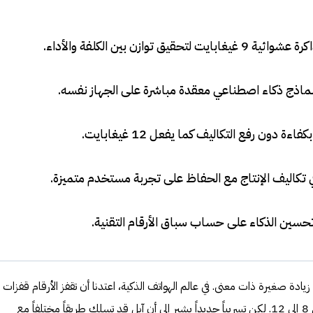
.
ماذج ذكاء اصطناعي معقدة مباشرة على الجهاز نفسه
.
.
تكاليف الإنتاج مع الحفاظ على تجربة مستخدم متميزة
.
 تحسين الذكاء على حساب سباق الأرقام التقنية
.
ة صغيرة ذات معنى. في عالم الهواتف الذكية، اعتدنا أن تقفز الأرقام قفزات
واضحة: من 6 إلى 8 غيغابايت، ومن 8 إلى 12. لكن تسريباً جديداً يشير إلى أن آبل قد تسلك طريقاً مختلفاً مع