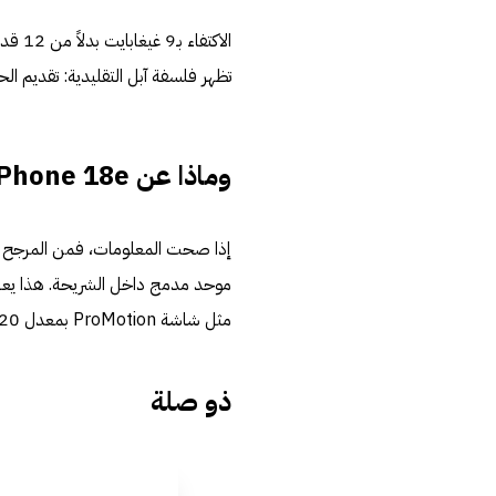
الاكتف
تظهر فلسفة آبل التقليدية: تقديم الحد
وماذا عن iPhone 18e؟
موحد مدمج داخل الشريحة. هذا يعزز 
مثل شاشة ProMotion بمعدل 120 هرتز.
ذو صلة