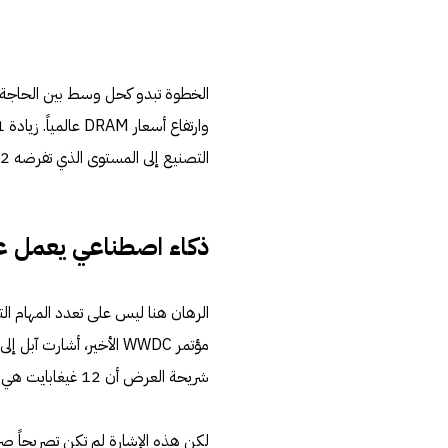
الخطوة تبدو كحل وسط بين الحاجة ا
التصنيع إلى المستوى الذي تفرضه 12 غيغابايت كاملة.
ذكاء اصطناعي يعمل عل
الرهان هنا ليس على تعدد المهام الت
مؤتمر WWDC الأخير، أشار
شريحة العرض أن 12 غيغابايت هي الحد الأدنى في الأجهزة الحالية.