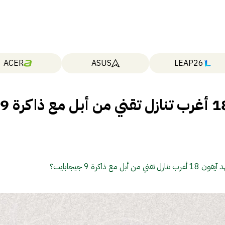
ACER
ASUS
LEAP26
هل يشهد آيفون 18 أغرب تنازل تقني من أبل مع ذاكرة 9
ني من أبل مع ذاكرة 9 جيجابايت؟