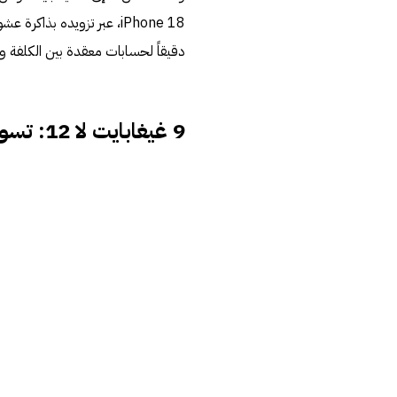
دقيقاً لحسابات معقدة بين الكلفة وال
9 غيغابايت لا 12: تسوية محسوبة