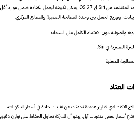
قد يعني أن نموذج AFM 3 أو النسخة المتقدمة من Siri في iOS 27 يمكن تكييفه ليعمل بكفاءة ضمن موار
يانات، وتوزيع الحمل بين وحدة المعالجة العصبية والمعالج المركزي.
ية والصوتية دون الاعتماد الكامل على السحابة.
التعبيرية في Siri.
معالجة المحلية.
ت العتاد
قع الاقتصادي. تقارير عديدة تحدثت عن تقلبات حادة في أسعار المكونات،
تفاع أسعار بعض منتجات آبل، يبدو أن الشركة تحاول الحفاظ على توازن دقيق 