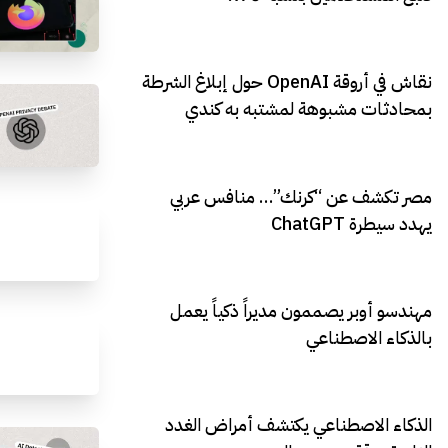
نقاش في أروقة OpenAI حول إبلاغ الشرطة
بمحادثات مشبوهة لمشتبه به كندي
مصر تكشف عن “كرنك”… منافس عربي
يهدد سيطرة ChatGPT
مهندسو أوبر يصممون مديراً ذكياً يعمل
بالذكاء الاصطناعي
الذكاء الاصطناعي يكتشف أمراض الغدد