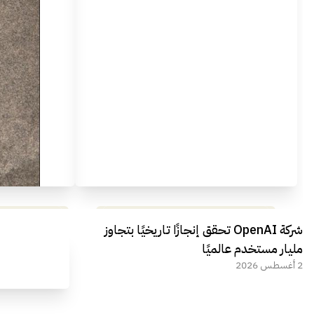
مراجعة شاملة لعملاق الألعاب
استعراض لأ
شركة OpenAI تحقق إنجازًا تاريخيًا بتجاوز
الجديد REDMAGIC 11 AIR
مليار مستخدم عالميًا
2 أغسطس 2026