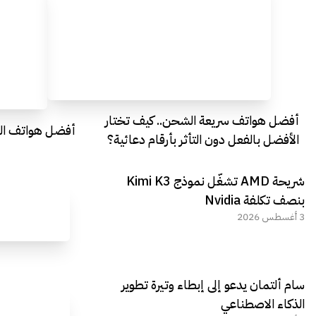
أفضل هواتف سريعة الشحن.. كيف تختار
أفضل هواتف التصو
الأفضل بالفعل دون التأثر بأرقام دعائية؟
شريحة AMD تشغّل نموذج Kimi K3
بنصف تكلفة Nvidia
3 أغسطس 2026
سام ألتمان يدعو إلى إبطاء وتيرة تطوير
الذكاء الاصطناعي