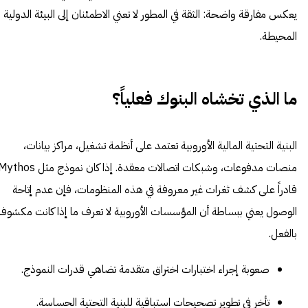
يعكس مفارقة واضحة: الثقة في المطور لا تعني الاطمئنان إلى البيئة الدولية
المحيطة.
ما الذي تخشاه البنوك فعلياً؟
البنية التحتية المالية الأوروبية تعتمد على أنظمة تشغيل، مراكز بيانات،
منصات مدفوعات، وشبكات اتصالات معقدة. إذا كان نموذج مثل hos
قادراً على كشف ثغرات غير معروفة في هذه المنظومات، فإن عدم إتاحة
الوصول يعني ببساطة أن المؤسسات الأوروبية لا تعرف ما إذا كانت مكشوفة
بالفعل.
صعوبة إجراء اختبارات اختراق متقدمة تضاهي قدرات النموذج.
تأخر في تطوير تصحيحات استباقية للبنية التحتية الحساسة.