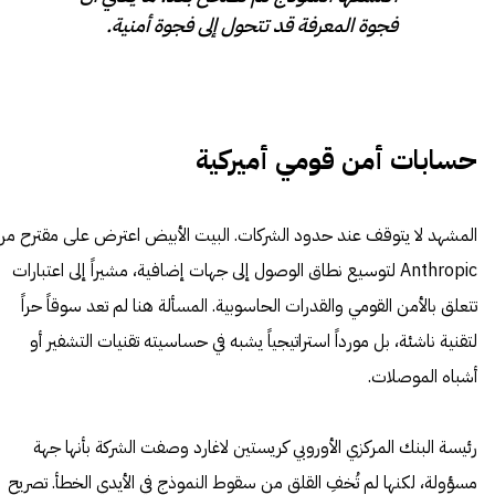
فجوة المعرفة قد تتحول إلى فجوة أمنية.
حسابات أمن قومي أميركية
المشهد لا يتوقف عند حدود الشركات. البيت الأبيض اعترض على مقترح من
Anthropic لتوسيع نطاق الوصول إلى جهات إضافية، مشيراً إلى اعتبارات
تتعلق بالأمن القومي والقدرات الحاسوبية. المسألة هنا لم تعد سوقاً حراً
لتقنية ناشئة، بل مورداً استراتيجياً يشبه في حساسيته تقنيات التشفير أو
أشباه الموصلات.
رئيسة البنك المركزي الأوروبي كريستين لاغارد وصفت الشركة بأنها جهة
مسؤولة، لكنها لم تُخفِ القلق من سقوط النموذج في الأيدي الخطأ. تصريح