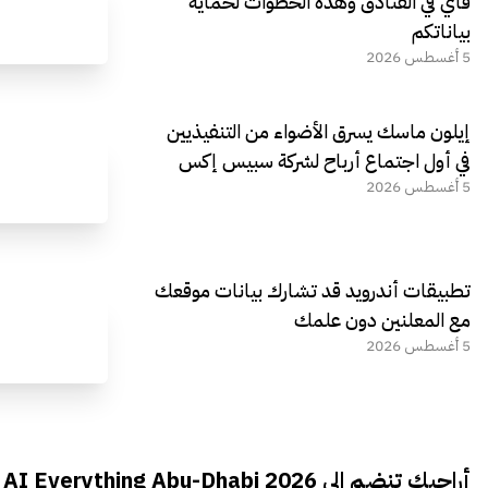
فاي في الفنادق وهذه الخطوات لحماية
بياناتكم
5 أغسطس 2026
إيلون ماسك يسرق الأضواء من التنفيذيين
في أول اجتماع أرباح لشركة سبيس إكس
5 أغسطس 2026
تطبيقات أندرويد قد تشارك بيانات موقعك
مع المعلنين دون علمك
5 أغسطس 2026
أراجيك تنضم الى AI Everything Abu-Dhabi 2026