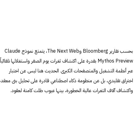
بحسب تقارير Bloomberg وThe Next Web، يتمتع نموذج Claude
Mythos Preview بقدرة على اكتشاف ثغرات يوم الصفر واستغلالها تلقائياً
عبر أنظمة التشغيل والمتصفحات الكبرى. الحديث هنا ليس عن اختبار
اختراق تقليدي، بل عن منظومة ذكاء اصطناعي قادرة على تحليل بنى معقدة
واكتشاف آلاف الثغرات عالية الخطورة، بينها عيوب ظلت كامنة لعقود.