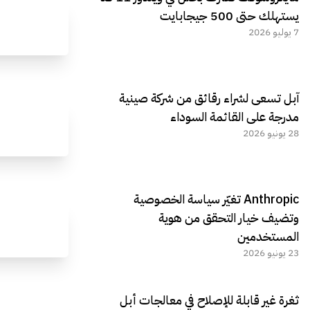
يستهلك حتى 500 جيجابايت
7 يوليو 2026
آبل تسعى لشراء رقائق من شركة صينية
مدرجة على القائمة السوداء
28 يونيو 2026
Anthropic تغيّر سياسة الخصوصية
وتضيف خيار التحقق من هوية
المستخدمين
23 يونيو 2026
ثغرة غير قابلة للإصلاح في معالجات أبل