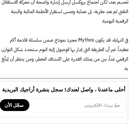
تُحسم بعد، لكن اجتماع بروكسل أرسل إشارة واضحة أن معركة الاستقلال
التقني لم تعد نظرية، بل عملية وتمس استقرار الأنظمة المالية والبنية
الرقمية اليومية.
في النهاية، قد يكون Mythos مجرد نموذج ضمن سلسلة قادمة أكثر
تعقيداً. غير أن الطريقة التي يُدار بها الوصول إليه اليوم ستحدد شكل التوازن
الرقمي غداً، بين من يملك القدرة على اكتشاف الخطر، ومن ينتظر أن يُبلّغ
به.