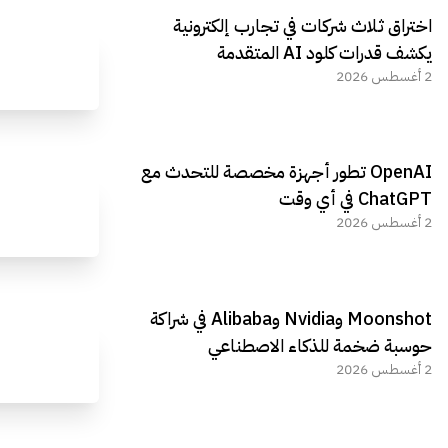
اختراق ثلاث شركات في تجارب إلكترونية
يكشف قدرات كلود AI المتقدمة
2 أغسطس 2026
OpenAI تطور أجهزة مخصصة للتحدث مع
ChatGPT في أي وقت
2 أغسطس 2026
Moonshot وNvidia وAlibaba في شراكة
حوسبة ضخمة للذكاء الاصطناعي
2 أغسطس 2026