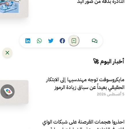
النادرة بدقة من صور اليد
أخبار اليوم 🚀
مايكروسوفت توجه مهندسيها إلى الابتكار
الحقيقي بعيداً عن سباق زيادة الرموز
5 أغسطس 2026
احذروا هجمات القرصنة على شبكات الواي