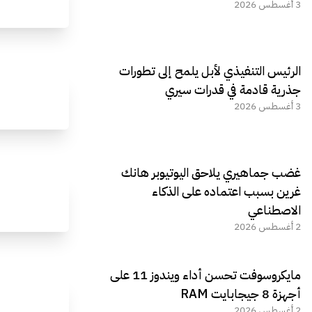
3 أغسطس 2026
الرئيس التنفيذي لأبل يلمح إلى تطورات
جذرية قادمة في قدرات سيري
3 أغسطس 2026
غضب جماهيري يلاحق اليوتيوبر هانك
غرين بسبب اعتماده على الذكاء
الاصطناعي
2 أغسطس 2026
مايكروسوفت تحسن أداء ويندوز 11 على
أجهزة 8 جيجابايت RAM
2 أغسطس 2026