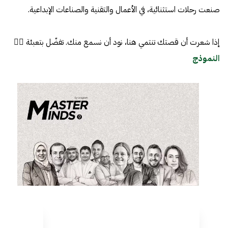
صنعت رحلات استثنائية، في الأعمال والتقنية والصناعات الإبداعية.
إذا شعرت أن قصتك تنتمي هنا، نود أن نسمع منك. تفضّل بتعبئة 👈🏼
النموذج