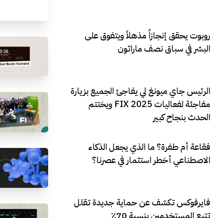
روبوت يحقق إنجازاً مذهلاً ويتفوق على
البشر في سباق نصف ماراثون
الرئيس جاي ميونغ لي يفاجئ الجميع بزيارة
مفاجئة لفعاليات FIX 2025 ويختتم
الحدث بنجاح كبير
فقاعة أم طفرة؟ ما الذي يجعل الذكاء
الاصطناعي أخطر استثمار في عصرنا؟
فايرفوكس تكشف عن حماية جديدة تقلل
تتبع المستخدمين بنسبة 70٪