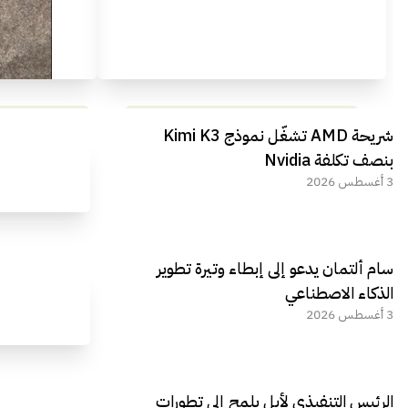
مراجعة شاملة لعملاق الألعاب
استعراض لأ
شريحة AMD تشغّل نموذج Kimi K3
الجديد REDMAGIC 11 AIR
بنصف تكلفة Nvidia
3 أغسطس 2026
سام ألتمان يدعو إلى إبطاء وتيرة تطوير
الذكاء الاصطناعي
3 أغسطس 2026
الرئيس التنفيذي لأبل يلمح إلى تطورات