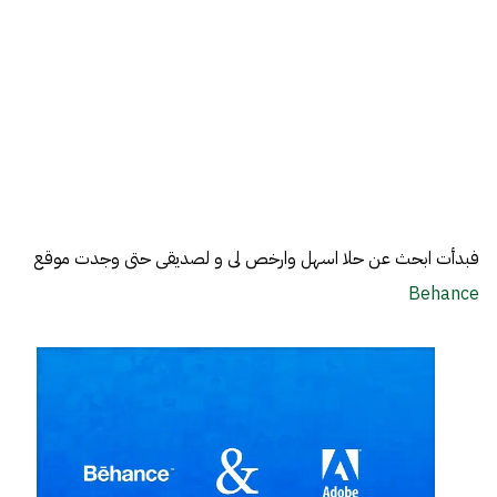
فبدأت ابحث عن حلا اسهل وارخص لى و لصديقى حتى وجدت موقع
Behance