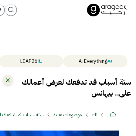
LEAP26
Ai Everything
ستة أسباب قد تدفعك لعرض أعمالك
على.. بيهانس
تك
موضوعات تقنية
ستة أسباب قد تدفعك لع