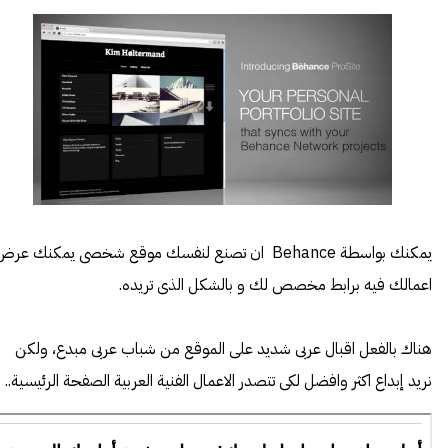
يمكنك بواسطة Behance ان تصنع لنفسك موقع شخصى يمكنك عر
اعمالك فيه برابط مخصص لك و بالشكل الذى تريده.
هناك بالفعل اقبال عربى شديد على الموقع من شباب عربى مبدع، ولكن
نريد إبداع اكثر وافضل لكى تتصدر الاعمال الفنية العربية الصفحة الرئيسية..