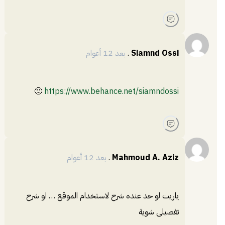
Siamnd Ossi
.
بعد 12 أعوام
🙂
https://www.behance.net/siamndossi
Mahmoud A. Aziz
.
بعد 12 أعوام
ياريت لو حد عنده شرح لاستخدام الموقع … او شرح
تفصيلى شوية