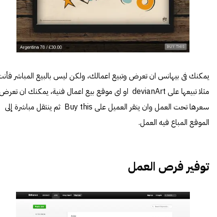
يمكنك فى بيهانس ان تعرض وتبيع اعمالك، ولكن ليس بالبيع المباشر فأنت
مثلا تبيعها على devianArt او اى موقع بيع اعمال فنية، يمكنك ان تعرض
سعرها تحت العمل وان ينقر العميل على Buy this ثم ينتقل مباشرة إلى
الموقع المباع فيه العمل.
توفير فرص العمل