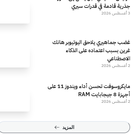
جذرية قادمة في قدرات سيري
3 أغسطس 2026
غضب جماهيري يلاحق اليوتيوبر هانك
غرين بسبب اعتماده على الذكاء
الاصطناعي
2 أغسطس 2026
مايكروسوفت تحسن أداء ويندوز 11 على
أجهزة 8 جيجابايت RAM
2 أغسطس 2026
المزيد