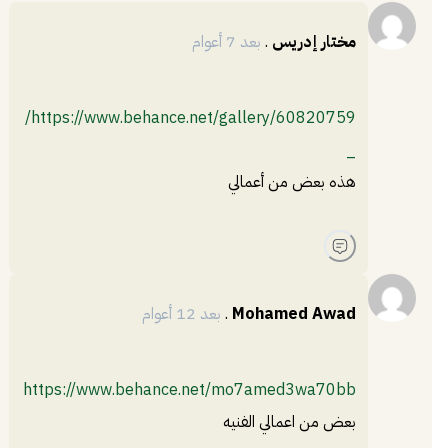
مختار إدريس
.
بعد 7 أعوام
https://www.behance.net/gallery/60820759/
_
هذه بعض من أعمالي
Mohamed Awad
.
بعد 12 أعوام
https://www.behance.net/mo7amed3wa70bb
بعض من اعمالي الفنيه