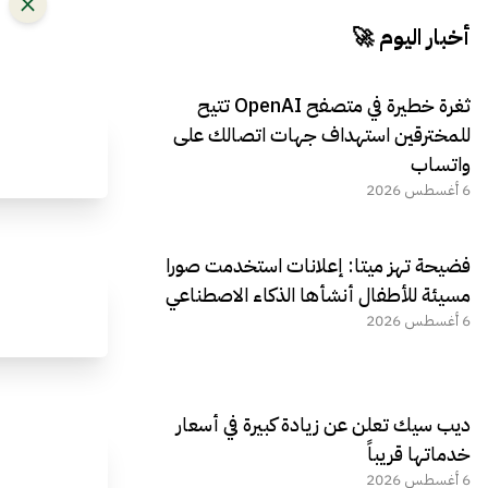
أخبار اليوم 🚀
ثغرة خطيرة في متصفح OpenAI تتيح
للمخترقين استهداف جهات اتصالك على
واتساب
6 أغسطس 2026
فضيحة تهز ميتا: إعلانات استخدمت صورا
مسيئة للأطفال أنشأها الذكاء الاصطناعي
6 أغسطس 2026
ديب سيك تعلن عن زيادة كبيرة في أسعار
خدماتها قريباً
6 أغسطس 2026