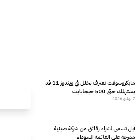
مايكروسوفت تعترف بخلل في ويندوز 11 قد
يستهلك حتى 500 جيجابايت
7 يوليو 2026
آبل تسعى لشراء رقائق من شركة صينية
مدرجة على القائمة السوداء