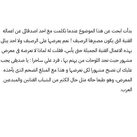
بدأت ابحث عن هذا الموضوع عندما تكلمت مع احد اصدقائى عن اعماله
الفنية التى يكون مصيرها الرصيف ! نعم يعرضها على الرصيف ولا احد يبالى
بهذه الاعمال الفنية الجميلة حتى يأس، فقلت له لماذا لا تعرضه فى معرض
مشهور حيث تجد اللوحات من يهتم بها ، فرد علي ساخرا : يا صديقى يجب
عليك ان تصبح مشهورا لكى تعرضها و هذا مع المبلغ الضخم الذى يأخذه
المعرض، وهو طبعا حاله مثل حال الكثير من الشباب الفنانبن والمبدعين
العرب.