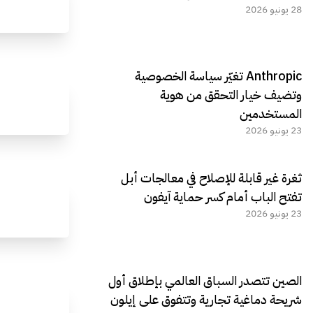
28 يونيو 2026
Anthropic تغيّر سياسة الخصوصية
وتضيف خيار التحقق من هوية
المستخدمين
23 يونيو 2026
ثغرة غير قابلة للإصلاح في معالجات أبل
تفتح الباب أمام كسر حماية آيفون
23 يونيو 2026
الصين تتصدر السباق العالمي بإطلاق أول
شريحة دماغية تجارية وتتفوق على إيلون