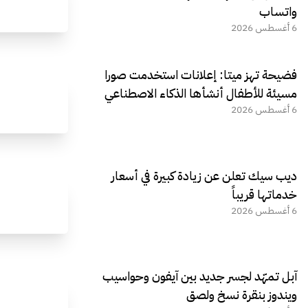
واتساب
6 أغسطس 2026
فضيحة تهز ميتا: إعلانات استخدمت صورا
مسيئة للأطفال أنشأها الذكاء الاصطناعي
6 أغسطس 2026
ديب سيك تعلن عن زيادة كبيرة في أسعار
خدماتها قريباً
6 أغسطس 2026
آبل تمهّد لجسر جديد بين آيفون وحواسيب
ويندوز بنقرة نسخ ولصق