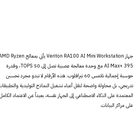
جهاز Veriton RA100 AI Mini Workstation يأتي بمعالج D Ryzen
AI Max+ 395 مع وحدة معالجة عصبية تصل إلى 50 TOPS، وقدرة
حوسبة إجمالية تلامس 60 تيرافلوب. هذه الأرقام لا تبدو مجرد تحسين
تدريجي، بل محاولة واضحة لنقل أعباء تشغيل النماذج التوليدية والتطبيقات
المعتمدة على الذكاء الاصطناعي إلى الجهاز نفسه، بعيداً عن الاعتماد الكامل
على مراكز البيانات.