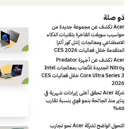
ذو صلة
Acer تكشف عن مجموعة جديدة من
حواسيب سويفت الفاخرة بتقنيات الذكاء
الاصطناعي ومعالجات إنتل كور ألترا
المتقدمة خلال فعاليات CES 2026
Acer تكشف عن أجهزة Predator
وNitro الجديدة للألعاب بمعالجات Intel
Core Ultra Series 3 خلال فعاليات CES
2026
شركة Acer تحقق أعلى إيرادات شهرية في
يناير منذ الجائحة بنمو قوي بنسبة تقارب
40%
التحول الواضح لشركة Acer نحو تجارب