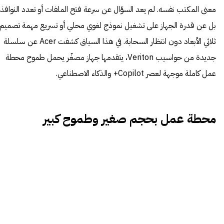
معنى المكتب نفسه. لم يعد السؤال عن سرعة فتح الملفات أو تعدد النوافذ،
بل عن قدرة الجهاز على تشغيل نموذج لغوي محلي أو تسريع مهمة تصميم
ثلاثي الأبعاد دون انتظار السحابة. في هذا السياق كشفت Acer عن سلسلة
جديدة من حواسيب Veriton، يتقدمها جهاز مصغّر يحمل طموح محطة
عمل كاملة موجهة لعصر Copilot+ والذكاء الاصطناعي.
محطة عمل بحجم صغير وطموح كبير