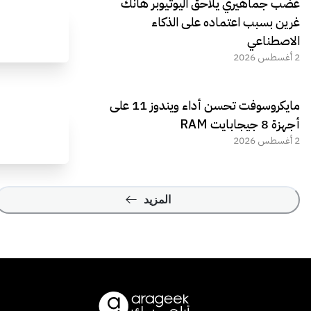
غضب جماهيري يلاحق اليوتيوبر هانك
غرين بسبب اعتماده على الذكاء
الاصطناعي
2 أغسطس 2026
مايكروسوفت تحسن أداء ويندوز 11 على
أجهزة 8 جيجابايت RAM
2 أغسطس 2026
المزيد