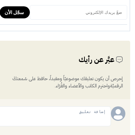
عبَّر عن رأيك
إحرص أن يكون تعليقك موضوعيّاً ومفيداً، حافظ على سُمعتكَ
الرقميَّةواحترم الكاتب والأعضاء والقُرّاء.
إضافة