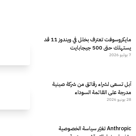
مايكروسوفت تعترف بخلل في ويندوز 11 قد
يستهلك حتى 500 جيجابايت
7 يوليو 2026
آبل تسعى لشراء رقائق من شركة صينية
مدرجة على القائمة السوداء
28 يونيو 2026
Anthropic تغيّر سياسة الخصوصية