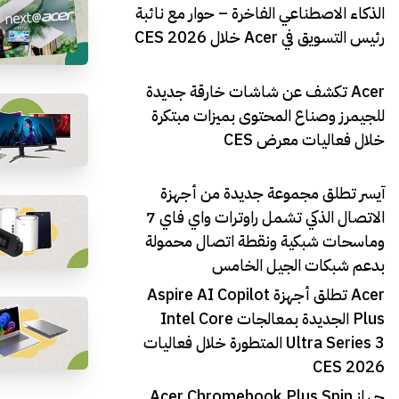
الذكاء الاصطناعي الفاخرة – حوار مع نائبة
رئيس التسويق في Acer خلال CES 2026
Acer تكشف عن شاشات خارقة جديدة
للجيمرز وصناع المحتوى بميزات مبتكرة
خلال فعاليات معرض CES
آيسر تطلق مجموعة جديدة من أجهزة
الاتصال الذكي تشمل راوترات واي فاي 7
وماسحات شبكية ونقطة اتصال محمولة
بدعم شبكات الجيل الخامس
Acer تطلق أجهزة Aspire AI Copilot
Plus الجديدة بمعالجات Intel Core
Ultra Series 3 المتطورة خلال فعاليات
CES 2026
جهاز Acer Chromebook Plus Spin