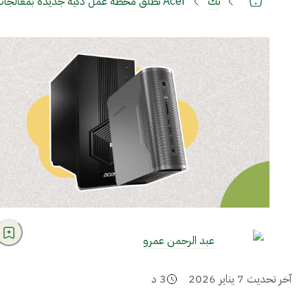
تك
Acer تطلق محطة عمل ذكية جديدة بمعالجات رايزن AI Max+ لتعزيز الأداء الفائق للذكاء الاصطناعي خلال فعاليات CES 2026
عبد الرحمن عمرو
آخر تحديث
7 يناير 2026
3
د