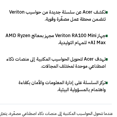
تكشف Acer عن سلسلة جديدة من حواسيب Veriton
تتضمن محطة عمل مصغّرة وقوية
.
جهاز Veriton RA100 Mini مجهز بمعالج AMD Ryzen
AI Max+ للمهام التوليدية
.
تهدف Acer لتحويل الحواسيب المكتبية إلى منصات ذكاء
اصطناعي موحدة لمختلف المجالات
.
تركز السلسلة على إدارة المعلومات والأمان بكفاءة
واهتمام بالمسؤولية البيئية
.
عندما تتحول الحواسيب المكتبية إلى منصات ذكاء اصطناعي مصغّرة، يتغيّر