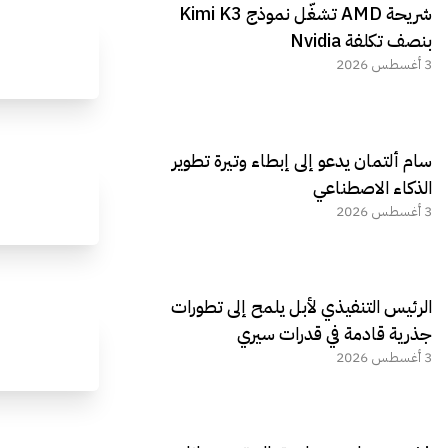
شريحة AMD تشغّل نموذج Kimi K3
الجديد REDMAGIC 11 AIR
بنصف تكلفة Nvidia
3 أغسطس 2026
سام ألتمان يدعو إلى إبطاء وتيرة تطوير
الذكاء الاصطناعي
3 أغسطس 2026
الرئيس التنفيذي لأبل يلمح إلى تطورات
جذرية قادمة في قدرات سيري
3 أغسطس 2026