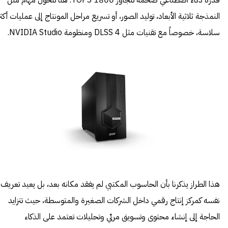
قدرة ذكاء اصطناعي ضخمة تتجاوز 1800 TOPS. هنا تتحول مهام مثل
النمذجة ثلاثية الأبعاد، توليد الصور، أو تسريع مراحل المونتاج إلى عمليات أكثر
سلاسة، خصوصاً مع تقنيات مثل DLSS 4 ومنظومة NVIDIA Studio.
هذا الطراز يذكرنا بأن الحاسوب المكتبي لم يفقد مكانه بعد، بل يعيد تعريف
نفسه كمركز إنتاج رقمي داخل الشركات الصغيرة والمتوسطة، حيث تتزايد
الحاجة إلى إنشاء محتوى وتسويق مرئي وتحليلات تعتمد على الذكاء