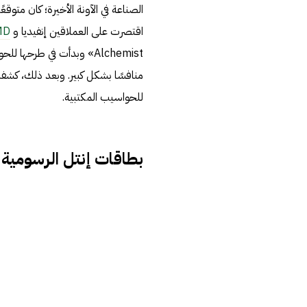
الصناعة في الآونة الأخيرة؛ كان متوق
اقتصرت على العملاقين
إنفيديا
و
MD
Alchemist» وبدأت في طرح
منافسًا بشكل كبير. وبعد ذلك، كشف
للحواسيب المكتبية.
بطاقات إنتل الرسومية