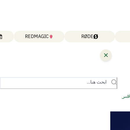
REDMAGIC
RØDE
ابحث هنا...
كذا ستنافس إنتل