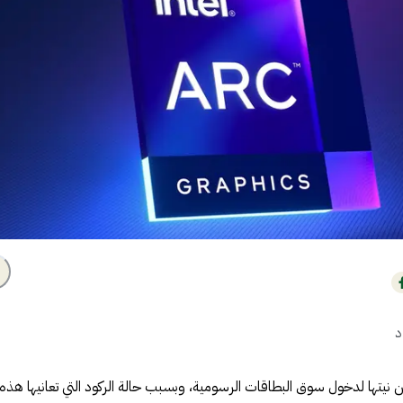
د
ذ عدة أشهر عن نيتها لدخول سوق البطاقات الرسومية، وبسبب حالة الركود التي تعانيها هذه