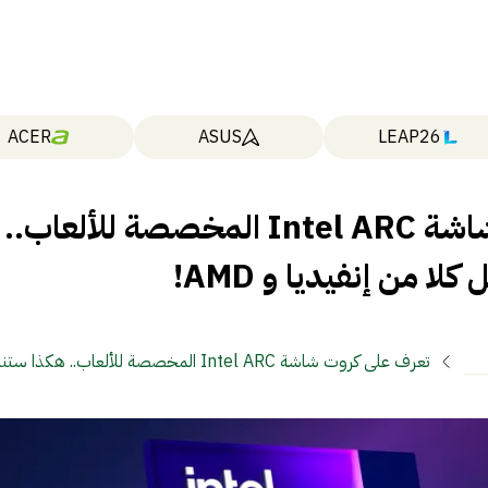
ACER
ASUS
LEAP26
تعرف على كروت شاشة Intel ARC المخصصة للألعاب..
ا من إنفيديا و AMD!
تعرف على كروت شاشة Intel ARC المخصصة للألعاب.. ه
كلا من إنفيديا و AMD!