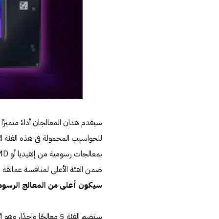
سيقدم هذان المعالجان أداءً متميزًا
للحواسيب المحمولة في هذه الفئة الاقت
ضمن الفئة الأعلى لمنافسة عمالقة ا
سيكون أعلى من المعالج الرسومي المدمج  Iris X